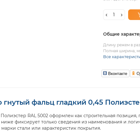
Общие характе
Длину режем в раз
Полная ширина, м
Все характерист
Вконтакте
О
 гнутый фальц гладкий 0,45 Полиэсте
 Полиэстер RAL 5002 оформлен как строительная позиция,
ь ниже фиксирует только сведения из наименования и логи
марки стали или характеристик покрытия.