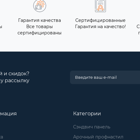
Гарантия качества
Сертифицированные
ы
Все товары
Гарантия на качество!
С
сертифицированы
й и скидок?
у рассылку
мация
Категории
Сэндвич панель
ка
Арочный профнастил