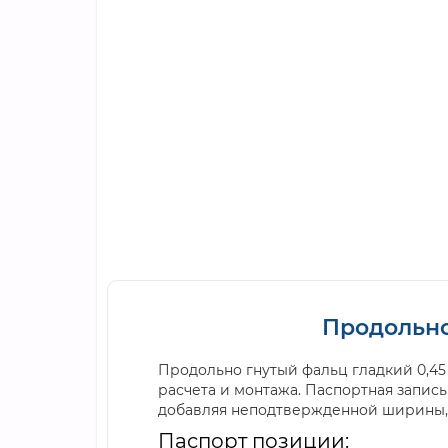
Продольно
Продольно гнутый фальц гладкий 0,45
расчета и монтажа. Паспортная запис
добавляя неподтвержденной ширины, 
Паспорт позиции: