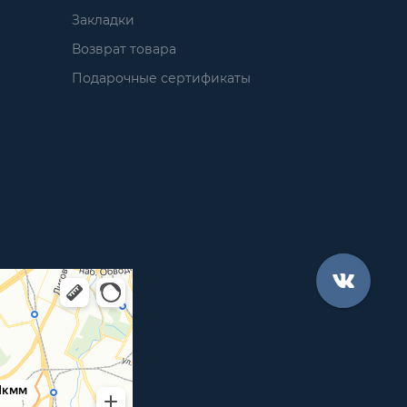
Закладки
Возврат товара
Подарочные сертификаты