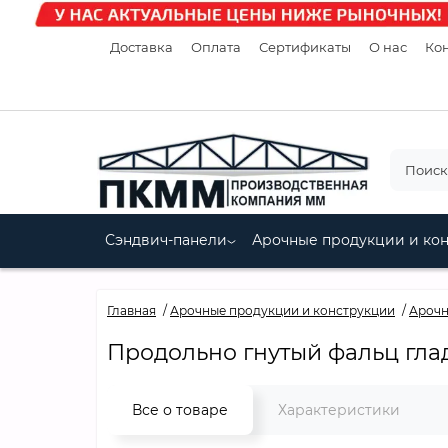
Доставка
Оплата
Сертификаты
О нас
Кон
Сэндвич-панели
Арочные продукции и ко
Главная
Арочные продукции и конструкции
Арочн
Продольно гнутый фальц гла
Все о товаре
Характеристики