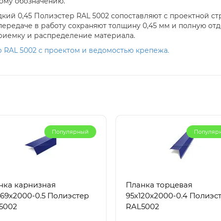
ому обозначению.
кий 0,45 Полиэстер RAL 5002 сопоставляют с проектной ст
ередаче в работу сохраняют толщину 0,45 мм и полную отд
приемку и распределение материала.
 RAL 5002 с проектом и ведомостью крепежа.
Популярный
Популяр
нка карнизная
Планка торцевая
х69х2000-0.5 Полиэстер
95х120х2000-0.4 Полиэс
5002
RAL5002