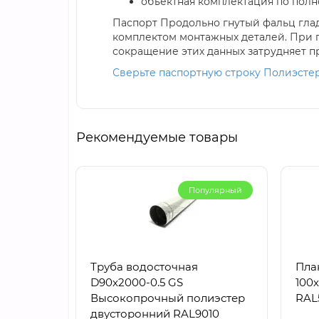
объектная комплектация по полн
Паспорт Продольно гнутый фальц глад
комплектом монтажных деталей. При п
сокращение этих данных затрудняет 
Сверьте паспортную строку Полиэстер
Рекомендуемые товары
Популярный
Труба водосточная
Пла
D90х2000-0.5 GS
100
Высокопрочный полиэстер
RAL
двусторонний RAL9010