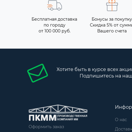
Бесплатная доставка
Бонусы за покупку
по городу
Скидка 5% от сумм
от 100 000 руб.
Вашего счета
Хотите быть в курсе всех акци
Подпишитесь на наш
Инфор
О нас
Оформить заказ
Достав