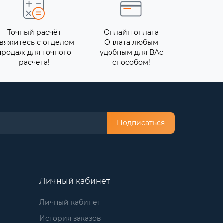
Точный расчёт
Онлайн оплата
вяжитесь с отделом
Оплата любым
продаж для точного
удобным для ВАс
расчета!
способом!
Подписаться
Личный кабинет
Личный кабинет
История заказов