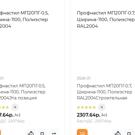
фнастил МП20ПГ-0.5,
Профнастил МП20ПГ-0.7
ина-1100, Полиэстер
Ширина-1100, Полиэстер
2004
RAL2004
01
3526-01
фнастил МП20ПГ-0.5,
Профнастил МП20ПГ-0.7,
ина-1100, Полиэстер
Ширина-1100, Полиэстер
2004Эта позиция
RAL2004Строительная
дназначена для
задачаТребуется закрыть р
4
4
ллическо..
7.64р.
2307.64р.
/м2
/м2
ДС: 2307.64р.
Без НДС: 2307.64р.