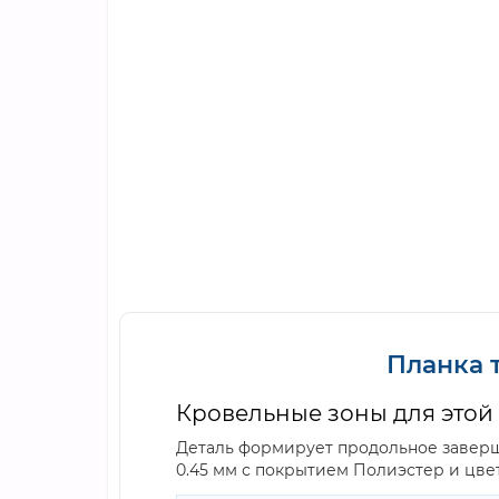
Планка 
Кровельные зоны для этой
Деталь формирует продольное заверш
0.45 мм с покрытием Полиэстер и цв