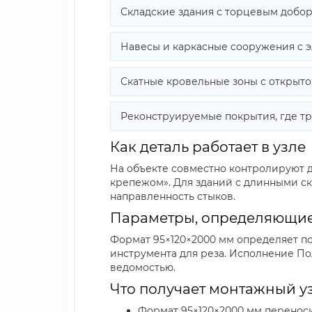
Складские здания с торцевым добор
Навесы и каркасные сооружения с 
Скатные кровельные зоны с открыт
Реконструируемые покрытия, где т
Как деталь работает в узле
На объекте совместно контролируют д
крепежом». Для зданий с длинными с
направленность стыков.
Параметры, определяющие
Формат 95×120×2000 мм определяет по
инструмента для реза. Исполнение По
ведомостью.
Что получает монтажный уз
Формат 95×120×2000 мм переноси