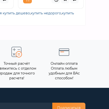
я купить дешево
,
купить недорого
,
купить
Точный расчёт
Онлайн оплата
вяжитесь с отделом
Оплата любым
продаж для точного
удобным для ВАс
расчета!
способом!
Подписаться