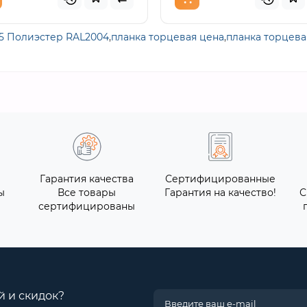
45 Полиэстер RAL2004
,
планка торцевая цена
,
планка торцева
Гарантия качества
Сертифицированные
ы
Все товары
Гарантия на качество!
С
сертифицированы
й и скидок?