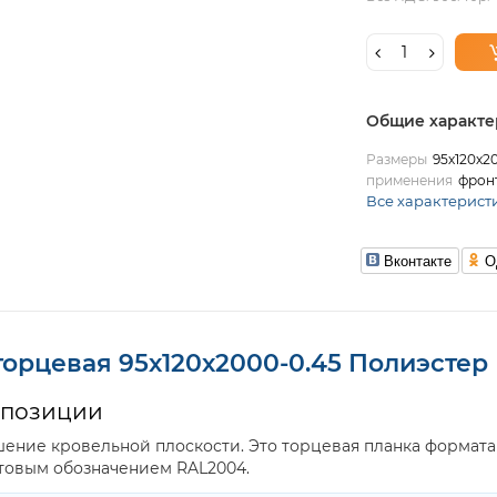
Общие характе
Размеры
95х120х2
применения
фрон
Все характерист
Вконтакте
О
торцевая 95х120х2000-0.45 Полиэстер
 позиции
ение кровельной плоскости. Это торцевая планка формата
етовым обозначением RAL2004.