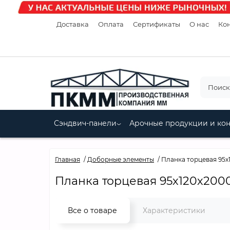
Доставка
Оплата
Сертификаты
О нас
Кон
Сэндвич-панели
Арочные продукции и ко
Главная
Доборные элементы
Планка торцевая 95х
Планка торцевая 95х120х200
Все о товаре
Характеристики