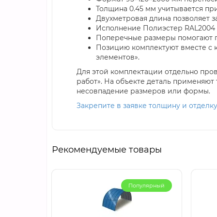
Толщина 0.45 мм учитывается пр
Двухметровая длина позволяет з
Исполнение Полиэстер RAL2004 
Поперечные размеры помогают п
Позицию комплектуют вместе с 
элементов».
Для этой комплектации отдельно пров
работ». На объекте деталь применяют
несовпадение размеров или формы.
Закрепите в заявке толщину и отделк
Рекомендуемые товары
Популярный