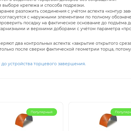
и выборе крепежа и способа подрезки.
аранее разложить соединения с учётом аспекта «контур за
согласуется с наружными элементами по полному обознач
роверить посадку на фактическое основание до подъёма д
карнизными и верхними доборами с учётом параметра «пр
еряют два контрольных аспекта: «закрытие открытого срез
 только после сверки фактической геометрии торца, потому
у до устройства торцевого завершения.
Популярный
Популяр