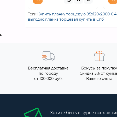
Теги:
Купить планку торцевую 95х120х2000-0.
выгодно
,
планка торцевая купить в Спб
Бесплатная доставка
Бонусы за покупку
по городу
Скидка 5% от сумм
от 100 000 руб.
Вашего счета
Хотите быть в курсе всех акци