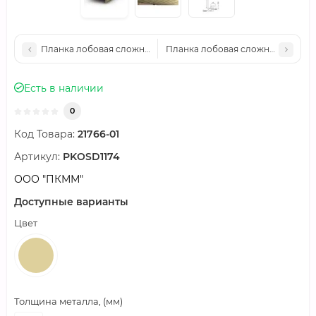
Планка лобовая сложная 185х50х2000-0.5 Norman RAL3005
Планка лобовая сложная 185х50х
Есть в наличии
0
Код Товара:
21766-01
Артикул:
PKOSD1174
ООО "ПКММ"
Доступные варианты
Цвет
Толщина металла, (мм)