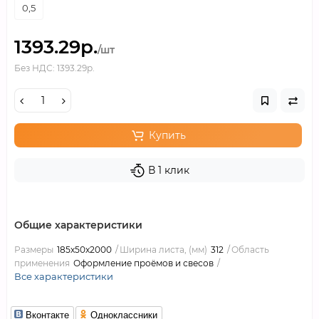
0,5
1393.29р.
/шт
Без НДС: 1393.29р.
Купить
В 1 клик
Общие характеристики
Размеры
185х50х2000
Ширина листа, (мм)
312
Область
применения
Оформление проёмов и свесов
Все характеристики
Вконтакте
Одноклассники