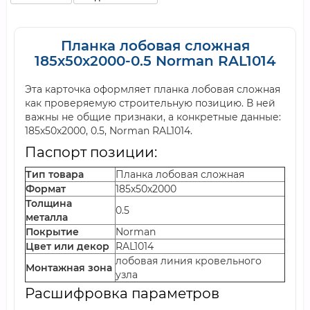
Планка лобовая сложная
185х50х2000-0.5 Norman RAL1014
Эта карточка оформляет планка лобовая сложная
как проверяемую строительную позицию. В ней
важны не общие признаки, а конкретные данные:
185х50х2000, 0.5, Norman RAL1014.
Паспорт позиции:
Тип товара
Планка лобовая сложная
Формат
185х50х2000
Толщина
0.5
металла
Покрытие
Norman
Цвет или декор
RAL1014
лобовая линия кровельного
Монтажная зона
узла
Расшифровка параметров