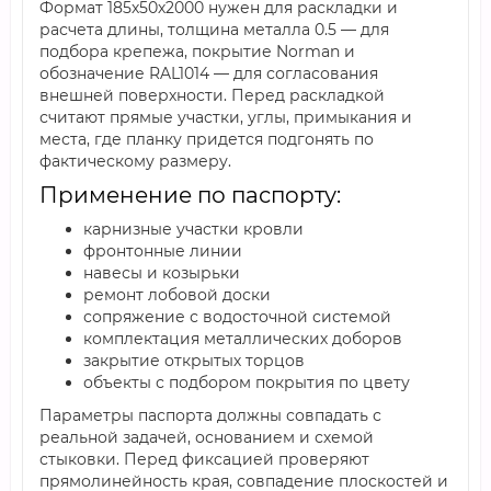
Формат 185х50х2000 нужен для раскладки и
расчета длины, толщина металла 0.5 — для
подбора крепежа, покрытие Norman и
обозначение RAL1014 — для согласования
внешней поверхности. Перед раскладкой
считают прямые участки, углы, примыкания и
места, где планку придется подгонять по
фактическому размеру.
Применение по паспорту:
карнизные участки кровли
фронтонные линии
навесы и козырьки
ремонт лобовой доски
сопряжение с водосточной системой
комплектация металлических доборов
закрытие открытых торцов
объекты с подбором покрытия по цвету
Параметры паспорта должны совпадать с
реальной задачей, основанием и схемой
стыковки. Перед фиксацией проверяют
прямолинейность края, совпадение плоскостей и