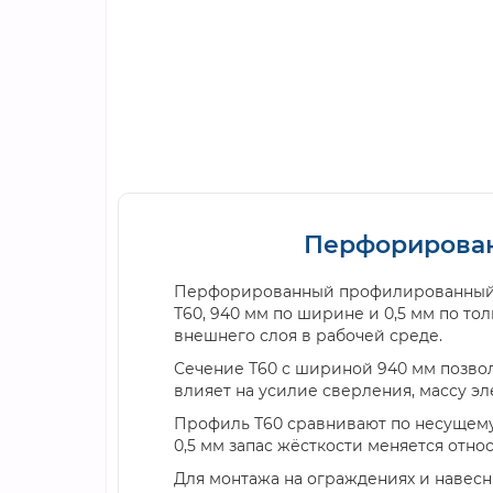
Перфорирован
Перфорированный профилированный л
Т60, 940 мм по ширине и 0,5 мм по т
внешнего слоя в рабочей среде.
Сечение Т60 с шириной 940 мм позвол
влияет на усилие сверления, массу э
Профиль Т60 сравнивают по несущему 
0,5 мм запас жёсткости меняется отно
Для монтажа на ограждениях и навес