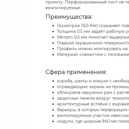
проекту. Перфорированный лист не г
вентилируемые.
Преимущества:
Геометрия Т60-940 сохраняет по
Толщина 0,5 мм задаёт рабочую 
Металл 0,5 мм помогает выдержи
Гладкой окрашенной поверхность
Профиль можно монтировать на п
Материал совместим с типовыми 
Сфера применения:
короба, шахты и кожухи с необх
ограждающие экраны на промыш
облицовка наружных рам с расч
защитные панели вокруг технол
архитектурные вставки с выраж
барьеры, в которых перфорация 
вентилируемые участки навесны
модули, где ширина 940 мм помо