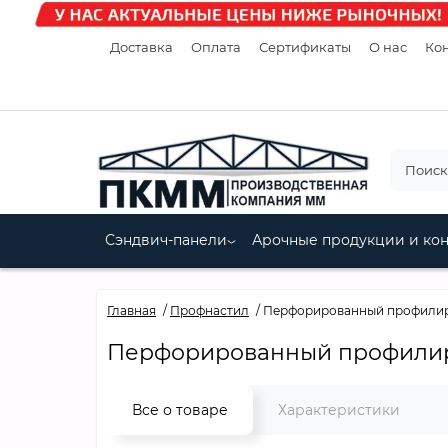
Доставка
Оплата
Сертификаты
О нас
Кон
Сэндвич-панели
Арочные продукции и ко
Главная
Профнастил
Перфорированный профилиро
Перфорированный профилиро
Все о товаре
Характеристики