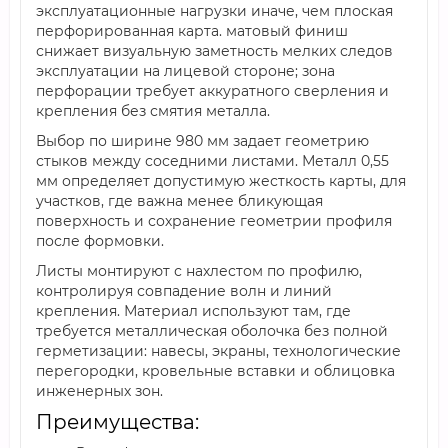
эксплуатационные нагрузки иначе, чем плоская
перфорированная карта. матовый финиш
снижает визуальную заметность мелких следов
эксплуатации на лицевой стороне; зона
перфорации требует аккуратного сверления и
крепления без смятия металла.
Выбор по ширине 980 мм задает геометрию
стыков между соседними листами. Металл 0,55
мм определяет допустимую жесткость карты, для
участков, где важна менее бликующая
поверхность и сохранение геометрии профиля
после формовки.
Листы монтируют с нахлестом по профилю,
контролируя совпадение волн и линий
крепления. Материал используют там, где
требуется металлическая оболочка без полной
герметизации: навесы, экраны, технологические
перегородки, кровельные вставки и облицовка
инженерных зон.
Преимущества: