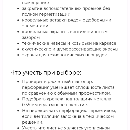
помещениях
закрытие вспомогательных проемов без
полной герметизации
кровельные вставки рядом с доборными
элементами
кровельные экраны с вентиляционным
зазором
технические навесы и козырьки на каркасе
акустические и шуморассеивающие экраны
экраны для технологических площадок
Что учесть при выборе:
Проверить расчетный шаг опор:
перфорация уменьшает сплошность листа
по сравнению с обычным профнастилом.
Подобрать крепеж под толщину металла
0,55 мм и указанное покрытие.
Не перекрывать перфорацию герметиком,
если вентиляция заложена в техническом
решении.
Учесть, что лист не является утепленной