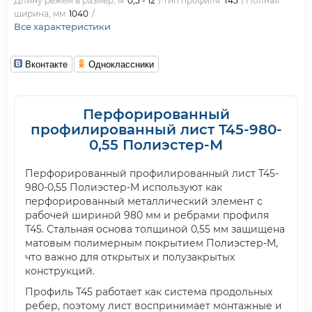
Длину режем в размер, м
0,5 - 12
Тип профиля
Т45
Полная
ширина, мм
1040
Все характеристики
Вконтакте
Одноклассники
Перфорированный
профилированный лист Т45-980-
0,55 Полиэстер-М
Перфорированный профилированный лист Т45-
980-0,55 Полиэстер-М используют как
перфорированный металлический элемент с
рабочей шириной 980 мм и ребрами профиля
Т45. Стальная основа толщиной 0,55 мм защищена
матовым полимерным покрытием Полиэстер-М,
что важно для открытых и полузакрытых
конструкций.
Профиль Т45 работает как система продольных
ребер, поэтому лист воспринимает монтажные и