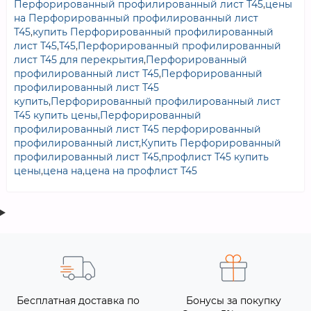
Перфорированный профилированный лист Т45
,
цены
на Перфорированный профилированный лист
Т45
,
купить Перфорированный профилированный
лист Т45
,
Т45
,
Перфорированный профилированный
лист Т45 для перекрытия
,
Перфорированный
профилированный лист Т45
,
Перфорированный
профилированный лист Т45
купить
,
Перфорированный профилированный лист
Т45 купить цены
,
Перфорированный
профилированный лист Т45 перфорированный
профилированный лист
,
Купить Перфорированный
профилированный лист Т45
,
профлист Т45 купить
цены
,
цена на
,
цена на профлист Т45
Бесплатная доставка по
Бонусы за покупку