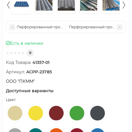
Перфорированный профилированный лист Т45-980-0,5 Поли
Перфорированный профилированн
Есть в наличии
0
Код Товара:
41357-01
Артикул:
ACPP-23785
ООО "ПКММ"
Доступные варианты
Цвет