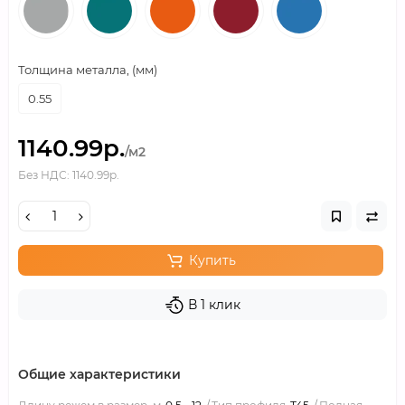
Толщина металла, (мм)
0.55
1140.99р.
/м2
Без НДС: 1140.99р.
Купить
В 1 клик
Общие характеристики