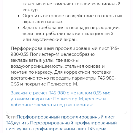
панелью и не заменяет теплоизоляционный
контур.
Оценить ветровое воздействие на открытых
экранах и навесах.
Задать требования к площади перфорации,
если лист работает как вентиляционный
или акустический экран.
Перфорированный профилированный лист Т45-
980-0,55 Полиэстер-М целесообразно
закладывать в узлы, где важны
воздухопроницаемость, стальная основа и
монтаж по каркасу. Для корректной поставки
достаточно точно передать параметры Т45-980-
0,55 и покрытие Полиэстер-М.
Закажите расчет Т45-980 с металлом 0,55 мм:
уточним покрытие Полиэстер-М, крепеж и
доборные элементы под ваш монтаж.
Теги:
Перфорированный профилированный лист
Т45
,
купить Перфорированный профилированный
лист
,
купить профилированный лист Т45
,
цена