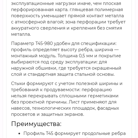
эксплуатационные нагрузки иначе, чем плоская
перфорированная карта. глянцевая полимерная
поверхность уменьшает прямой контакт металла
с атмосферной влагой; зона перфорации требует
аккуратного сверления и крепления без смятия
металла.
Параметр Т45-980 удобен для спецификации:
профиль определяет высоту ребра, ширина —
монтажный модуль. Толщина 0,5 мм и покрытие
выбираются под среду эксплуатации: для
наружной обшивки, где требуется окрашенный
слой и стандартная защита стальной основы.
Стыки формируют с учетом полезной ширины и
требований к продуваемости: перфорацию
нельзя перекрывать сплошными герметиками
без проектной причины. Лист применяют для
навесов, технологических площадок, фасадных
просветов и защитных экранов.
Преимущества:
Профиль Т45 формирует продольные ребра