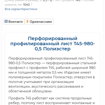
Длину режем в размер, м
0,5 - 12
Тип профиля
Т45
Полная
ширина, мм
1040
Все характеристики
Вконтакте
Одноклассники
Перфорированный
профилированный лист Т45-980-
0,5 Полиэстер
Перфорированный профилированный лист Т45-
980-0,5 Полиэстер — перфорированный стальной
профлист с профилем Т45, рабочей шириной 980
мм и толщиной металла 0,5 мм. Изделие имеет
полимерным покрытием Полиэстер; отверстия в
полотне учитывают при организации
вентиляции, акустического рассеивания и
облегченной облицовки.
Профиль Т45 работает как система продольных
ребер, поэтому лист воспринимает монтажные и