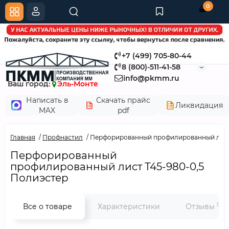
0
+7 (499) 705-80-44
8 (800)-511-41-58
info@pkmm.ru
Ваш город:
Эль-Монте
Написать в
Скачать прайс
Ликвидация
MAX
pdf
Главная
Профнастил
Перфорированный профилированный лист 
Перфорированный
профилированный лист Т45-980-0,5
Полиэстер
0
Все о товаре
Характеристики
Отзывы