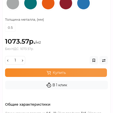
Толщина металла, (мм)
0.5
1073.57р.
/м2
Без НДС: 1073.57р.
Купить
В 1 клик
Общие характеристики