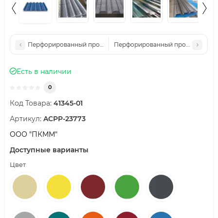
Перфорированный профилированный лист Т40-1064-1,0 Алю
Перфорированный профилированн
Есть в наличии
0
Код Товара:
41345-01
Артикул:
ACPP-23773
ООО "ПКММ"
Доступные варианты
Цвет