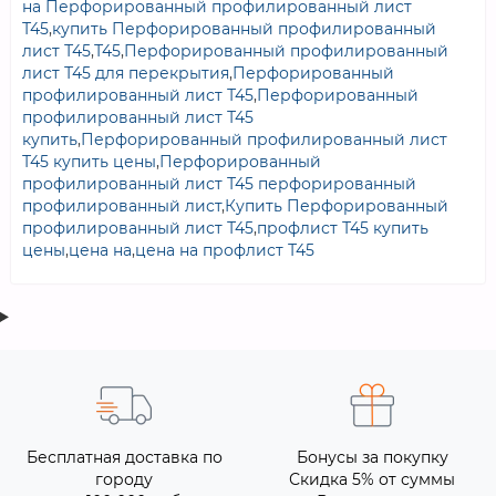
на Перфорированный профилированный лист
Т45
,
купить Перфорированный профилированный
лист Т45
,
Т45
,
Перфорированный профилированный
лист Т45 для перекрытия
,
Перфорированный
профилированный лист Т45
,
Перфорированный
профилированный лист Т45
купить
,
Перфорированный профилированный лист
Т45 купить цены
,
Перфорированный
профилированный лист Т45 перфорированный
профилированный лист
,
Купить Перфорированный
профилированный лист Т45
,
профлист Т45 купить
цены
,
цена на
,
цена на профлист Т45
Бесплатная доставка по
Бонусы за покупку
городу
Скидка 5% от суммы