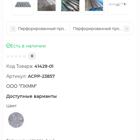
Перфорированный профилированный лист Т20-1040-0,55 Оц
Перфорированный профилированн
Есть в наличии
0
Код Товара:
41429-01
Артикул:
ACPP-23857
ООО "ПКММ"
Доступные варианты
Цвет