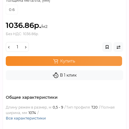
Толщина металла, (мм)
0.6
1036.86р.
/м2
Без НДС: 1036.86р.
Купить
В 1 клик
Общие характеристики
Длину режем в размер, м
0,5 - 9
Тип профиля
Т20
Полная
ширина, мм
1074
Все характеристики