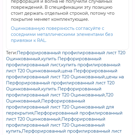
перфорация и волна не получили случайных
повреждений. В спецификации эту позицию
стоит держать отдельной строкой, потому что
покрытие меняет комплектующие.
Оцинкованную поверхность согласуйте с
соседними металлическими элементами без
привязки к RAL.
Теги:
Перфорированный профилированный лист Т20
Оцинкованный
,
купить Перфорированный
профилированный лист
,
купить профилированный
лист Т20 Оцинкованный
,
цена Перфорированный
профилированный лист Т20 Оцинкованный
,
цены на
Перфорированный профилированный лист Т20
Оцинкованный
,
купить Перфорированный
профилированный лист Т20 Оцинкованный
,
Т20
Оцинкованный
,
Перфорированный
профилированный лист Т20 Оцинкованный для
перекрытия
,
Перфорированный профилированный
лист Т20 Оцинкованный
,
Перфорированный
профилированный лист Т20 Оцинкованный
купить
,
Перфорированный профилированный лист