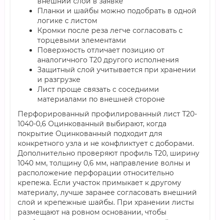
внешний слой в заявке
Планки и шайбы можно подобрать в одной
логике с листом
Кромки после реза легче согласовать с
торцевыми элементами
Поверхность отличает позицию от
аналогичного Т20 другого исполнения
Защитный слой учитывается при хранении
и разгрузке
Лист проще связать с соседними
материалами по внешней стороне
Перфорированный профилированный лист Т20-
1040-0,6 Оцинкованный выбирают, когда
покрытие Оцинкованный подходит для
конкретного узла и не конфликтует с доборами.
Дополнительно проверяют профиль Т20, ширину
1040 мм, толщину 0,6 мм, направление волны и
расположение перфорации относительно
крепежа. Если участок примыкает к другому
материалу, лучше заранее согласовать внешний
слой и крепежные шайбы. При хранении листы
размещают на ровном основании, чтобы