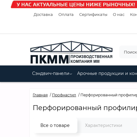
Доставка
Оплата
Сертификаты
О нас
Кон
Сэндвич-панели
Арочные продукции и ко
Главная
Профнастил
Перфорированный профилиро
Перфорированный профилиро
Все о товаре
Характеристики