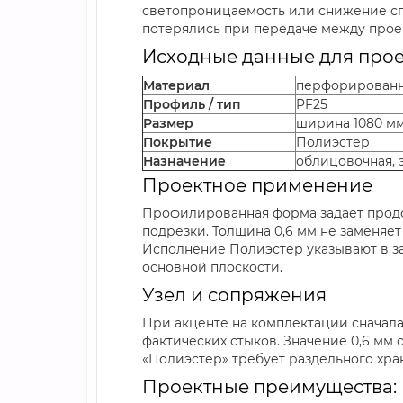
светопроницаемость или снижение сп
потерялись при передаче между про
Исходные данные для прое
Материал
перфорированн
Профиль / тип
PF25
Размер
ширина 1080 мм
Покрытие
Полиэстер
Назначение
облицовочная, 
Проектное применение
Профилированная форма задает продо
подрезки. Толщина 0,6 мм не заменяет
Исполнение Полиэстер указывают в з
основной плоскости.
Узел и сопряжения
При акценте на комплектации сначала
фактических стыков. Значение 0,6 мм 
«Полиэстер» требует раздельного хра
Проектные преимущества: