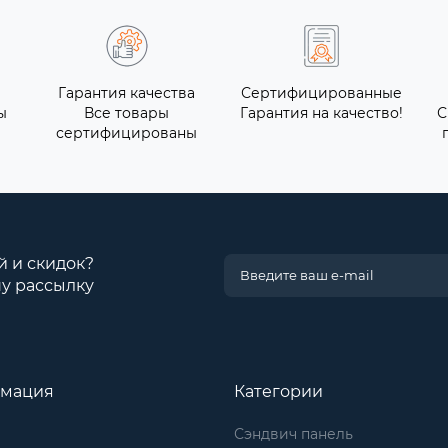
Гарантия качества
Сертифицированные
ы
Все товары
Гарантия на качество!
С
сертифицированы
й и скидок?
у рассылку
мация
Категории
Сэндвич панель