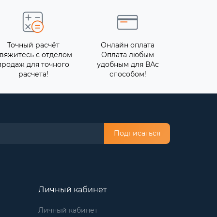
Точный расчёт
Онлайн оплата
вяжитесь с отделом
Оплата любым
продаж для точного
удобным для ВАс
расчета!
способом!
Подписаться
Личный кабинет
Личный кабинет