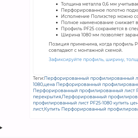
Толщина металла 0,6 мм учитыва
Перфорированное полотно подход
Исполнение Полиэстер можно со
Полное наименование снижает в
Профиль PF25 сохраняется в спе
Ширина 1080 мм позволяет заран
Позиция применима, когда профиль P
совпадают с монтажной схемой.
Зафиксируйте профиль, ширину, толщ
Теги:
Перфорированный профилированный ли
1080
,
цена Перфорированный профилированн
Перфорированный профилированный лист P
перекрытия
,
Перфорированный профилирова
профилированный лист PF25-1080 купить це
лист
,
Купить Перфорированный профилирова