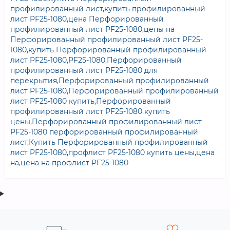
профилированный лист
,
купить профилированный
лист PF25-1080
,
цена Перфорированный
профилированный лист PF25-1080
,
цены на
Перфорированный профилированный лист PF25-
1080
,
купить Перфорированный профилированный
лист PF25-1080
,
PF25-1080
,
Перфорированный
профилированный лист PF25-1080 для
перекрытия
,
Перфорированный профилированный
лист PF25-1080
,
Перфорированный профилированный
лист PF25-1080 купить
,
Перфорированный
профилированный лист PF25-1080 купить
цены
,
Перфорированный профилированный лист
PF25-1080 перфорированный профилированный
лист
,
Купить Перфорированный профилированный
лист PF25-1080
,
профлист PF25-1080 купить цены
,
цена
на
,
цена на профлист PF25-1080