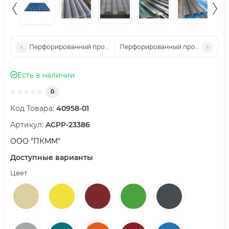
Перфорированный профилированный лист PF25-1080-0,5 По
Перфорированный профилированн
Есть в наличии
0
Код Товара:
40958-01
Артикул:
ACPP-23386
ООО "ПКММ"
Доступные варианты
Цвет