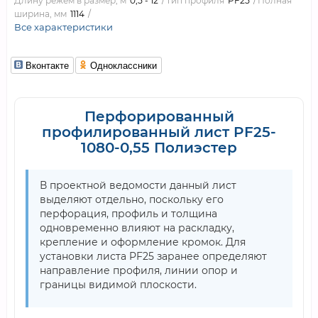
Длину режем в размер, м
0,5 - 12
Тип профиля
PF25
Полная
ширина, мм
1114
Все характеристики
Вконтакте
Одноклассники
Перфорированный
профилированный лист PF25-
1080-0,55 Полиэстер
В проектной ведомости данный лист
выделяют отдельно, поскольку его
перфорация, профиль и толщина
одновременно влияют на раскладку,
крепление и оформление кромок. Для
установки листа PF25 заранее определяют
направление профиля, линии опор и
границы видимой плоскости.