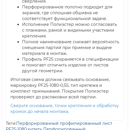
сверления.
Перфорированное полотно подходит для
экранов, где сплошная обшивка не
соответствует функциональной задаче.
Исполнение Полиэстер можно согласовать
с планками, рамой и видимыми участками
крепления.
Полное наименование снижает вероятность
смешения партий при приемке и выдаче
материала в монтаж.
Профиль PF25 сохраняется в спецификации
и помогает отличить изделие от листов
другой геометрии.
Итоговая схема должна связывать основание,
маркировку PF25-1080-0,55, тип крепежа и
комплект примыканий. Покрытие Полиэстер
проверяют до распаковки всей партии.
Сверьте основание, точки крепления и обработку
кромок до начала монтажа.
Теги:
Перфорированный профилированный лист
PF25-1080
,
купить Перфорированный