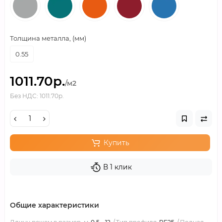
Толщина металла, (мм)
0.55
1011.70р.
/м2
Без НДС: 1011.70р.
Купить
В 1 клик
Общие характеристики