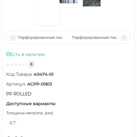
Перфорированный лист ROLLED Zn Rv 4/6 1,5/1000/2000
Перфорированный лист ROLLED Zn
Есть в наличии
0
Код Товара:
40474-01
Артикул:
ACPP-01813
PP ROLLED
Доступные варианты
Толщина металла, (мм)
0,7