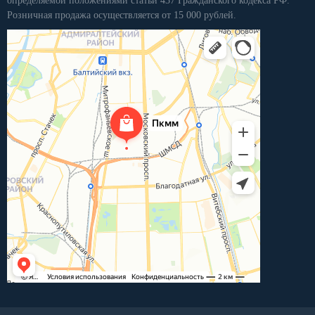
определяемой положениями статьи 437 Гражданского кодекса РФ.
Розничная продажа осуществляется от 15 000 рублей.