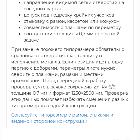
направление видимой сетки отверстий на
соседних картах
допуск под подрезку крайних участков
стыковку с рамой, кассетой или кожухом
совместимость с планками по периметру
соответствие толщины 0,7 мм проектной
задаче
При замене похожего типоразмера обязательно
сравнивают отверстия, шаг, толщину и
исполнение металла. Если позиция идет в одну
партию с доборами, параметры листа нужно
сверить с планками, рамами и местами
примыкания. Перед передачей в работу
проверьте, что в заявке сохранены Zn, Rv 6/9,
толщина 0,7 мм и формат 1250×2500 мм. Проверка
этих данных помогает избежать смешения разных
типоразмеров в одной конструкции.
Согласуйте типоразмер с рамой, стыками и
видимой стороной конструкции.