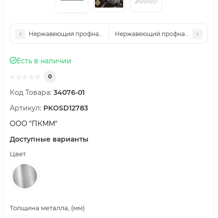
Нержавеющий профнастил НС57 0.5 AISI 430
Нержавеющий профнастил НС57 0.
Есть в наличии
0
Код Товара:
34076-01
Артикул:
PKOSD12783
ООО "ПКММ"
Доступные варианты
Цвет
Толщина металла, (мм)