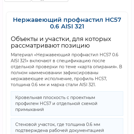
Нержавеющий профнастил НС57
0.6 AISI 321
Объекты и участки, для которых
рассматривают позицию
Материал «Нержавеющий профнастил НС57 0.6
AISI 321» включают в спецификацию после
отдельной проверки по теме «карта опирания». В
полном наименовании зафиксированы
нержавеющее исполнение, профиль НС57,
толщина 0.6 мм и марка стали AISI 321.
Кровельная плоскость с проектным
профилем НС57 и отдельной схемой
примыканий
Стеновой участок, где толщина 0.6 мм
подтверждена рабочей документацией