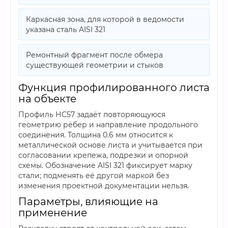
Каркасная зона, для которой в ведомости
указана сталь AISI 321
Ремонтный фрагмент после обмера
существующей геометрии и стыков
Функция профилированного листа
на объекте
Профиль НС57 задаёт повторяющуюся
геометрию рёбер и направление продольного
соединения. Толщина 0.6 мм относится к
металлической основе листа и учитывается при
согласовании крепежа, подрезки и опорной
схемы. Обозначение AISI 321 фиксирует марку
стали; подменять её другой маркой без
изменения проектной документации нельзя.
Параметры, влияющие на
применение