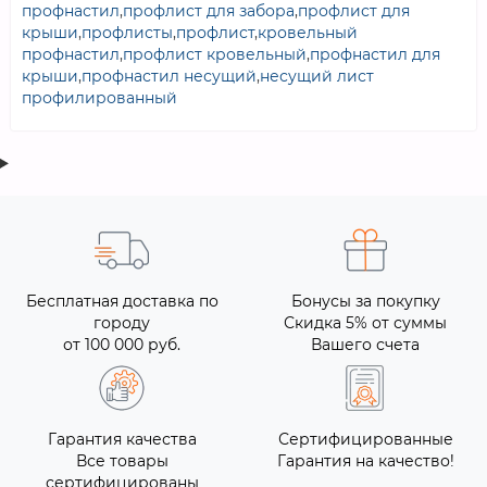
профнастил
,
профлист для забора
,
профлист для
крыши
,
профлисты
,
профлист
,
кровельный
профнастил
,
профлист кровельный
,
профнастил для
крыши
,
профнастил несущий
,
несущий лист
профилированный
Бесплатная доставка по
Бонусы за покупку
городу
Скидка 5% от суммы
от 100 000 руб.
Вашего счета
Гарантия качества
Сертифицированные
Все товары
Гарантия на качество!
сертифицированы