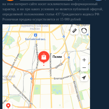
на этом интернет-сайте носит исключительно информационный
характер, и ни при каких условиях не является публичной офертой,
определяемой положениями статьи 437 Гражданского кодекса РФ.
Розничная продажа осуществляется от 15 000 рублей.