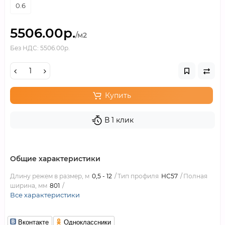
0.6
5506.00р.
/м2
Без НДС: 5506.00р.
Купить
В 1 клик
Общие характеристики
Длину режем в размер, м
0,5 - 12
Тип профиля
НС57
Полная
ширина, мм
801
Все характеристики
Вконтакте
Одноклассники