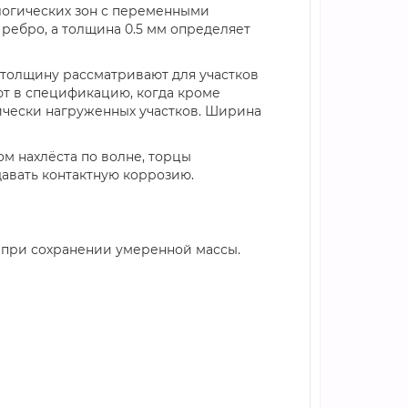
ологических зон с переменными
ребро, а толщина 0.5 мм определяет
ю толщину рассматривают для участков
ют в спецификацию, когда кроме
ически нагруженных участков. Ширина
м нахлёста по волне, торцы
авать контактную коррозию.
 при сохранении умеренной массы.