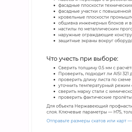
фасадные плоскости технических
фасадные участки с повышенной
кровельные плоскости промышл
обшивка инженерных блоков и 
настилы по металлическим прого
наружные ограждающие констру
защитные экраны вокруг оборуд
Что учесть при выборе:
Сверить толщину 0.5 мм с расчё
Проверить, подходит ли AISI 321
проверить длину листа по схеме
уточнить температурный режим 
сверить марку стали с химическ
проверить фактические пролёты
Для объекта Нержавеющий профнастил
слоя. Ключевые параметры — H75, толщ
Отправьте размеры скатов или карт —