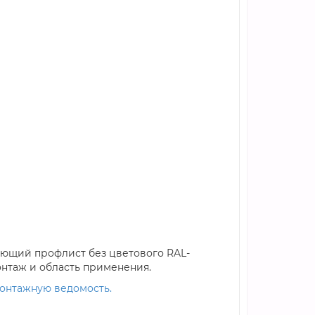
еющий профлист без цветового RAL-
монтаж и область применения.
монтажную ведомость.