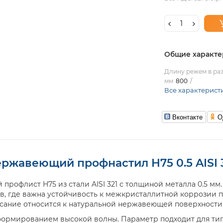
Общие характе
Длину режем в раз
мм
800
Все характерист
Вконтакте
О
ржавеющий профнастил H75 0.5 AISI 
офлист H75 из стали AISI 321 с толщиной металла 0.5 мм.
ков, где важна устойчивость к межкристаллитной коррозии 
писание относится к натуральной нержавеющей поверхности
ормированием высокой волны. Параметр подходит для типо