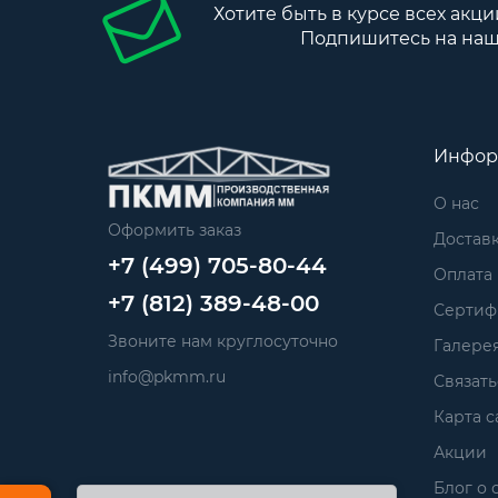
Хотите быть в курсе всех акци
Подпишитесь на наш
Инфор
О нас
Оформить заказ
Достав
+7 (499) 705-80-44
Оплата
+7 (812) 389-48-00
Сертиф
Звоните нам круглосуточно
Галере
info@pkmm.ru
Связать
Карта с
Акции
Блог о 