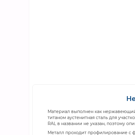
Не
Материал выполнен как нержавеющий пр
титаном аустенитная сталь для участ
RAL в названии не указан, поэтому о
Металл проходит профилирование с ф