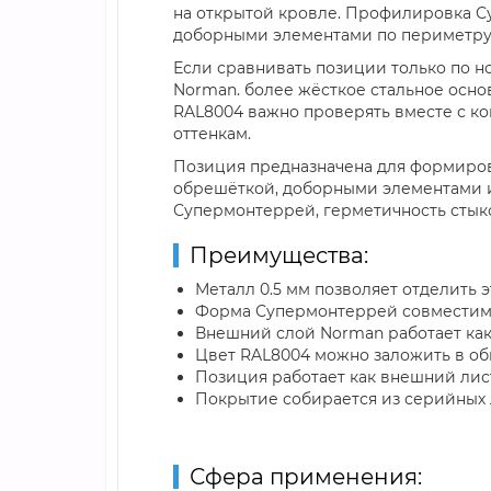
на открытой кровле. Профилировка С
доборными элементами по периметру
Если сравнивать позиции только по 
Norman. более жёсткое стальное основ
RAL8004 важно проверять вместе с ко
оттенкам.
Позиция предназначена для формиров
обрешёткой, доборными элементами и
Супермонтеррей, герметичность стыко
Преимущества:
Металл 0.5 мм позволяет отделить
Форма Супермонтеррей совместима 
Внешний слой Norman работает как
Цвет RAL8004 можно заложить в об
Позиция работает как внешний лис
Покрытие собирается из серийных 
Сфера применения: