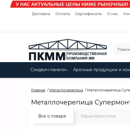
Доставка
Оплата
Сертификаты
О нас
Кон
Сэндвич-панели
Арочные продукции и ко
Главная
Металлочерепица
Металлочерепица Суп
Металлочерепица Супермонт
Все о товаре
Характеристики