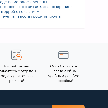
одство металлочерепицы
онтеррей
,
долговечная металлочерепица
нтеррей с покрытием
личенная высота профиля
,
прочная
Точный расчёт
Онлайн оплата
вяжитесь с отделом
Оплата любым
продаж для точного
удобным для ВАс
расчета!
способом!