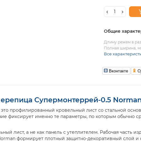
Общие характе
Длину режем в раз
Полная ширина, м
Все характерист
Вконтакте
О
ерепица Супермонтеррей-0.5 Norma
это профилированный кровельный лист со стальной основ
ние фиксирует именно те параметры, по которым обычно с
ный лист, а не как панель с утеплителем. Рабочая часть из
Norman формирует плотный защитно-декоративный слой и