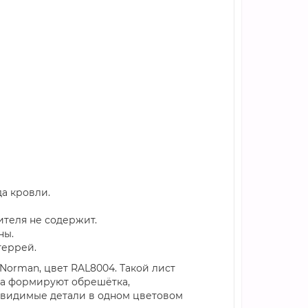
а кровли.
ителя не содержит.
ны.
террей.
Norman, цвет RAL8004. Такой лист
ла формируют обрешётка,
е видимые детали в одном цветовом