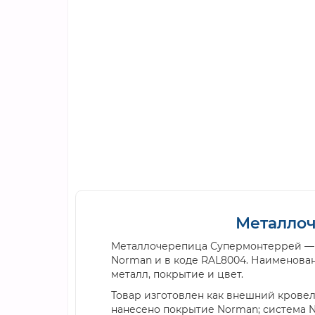
Металлоч
Металлочерепица Супермонтеррей — 
Norman и в коде RAL8004. Наименова
металл, покрытие и цвет.
Товар изготовлен как внешний кровель
нанесено покрытие Norman; система 