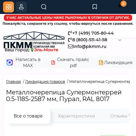
0
+7 (499) 705-80-44
8 (800)-511-41-58
info@pkmm.ru
Ваш город:
Эль-Монте
Написать в
Скачать прайс
Ликвидация
MAX
pdf
Главная
Ликвидация товаров
Металлочерепица Супермонтеррей 0
Металлочерепица Супермонтеррей
0.5-1185-2587 мм, Пурал, RAL 8017
0
Все о товаре
Характеристики
Отзывы