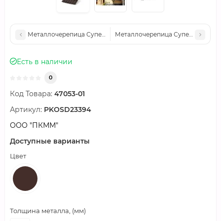
Металлочерепица Супермонтеррей 0.5-1185-2633 мм, Пурал, R
Металлочерепица Супермонтеррей 
Есть в наличии
0
Код Товара:
47053-01
Артикул:
PKOSD23394
ООО "ПКММ"
Доступные варианты
Цвет
Толщина металла, (мм)