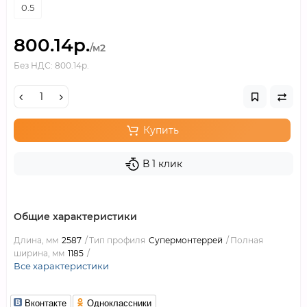
0.5
800.14р.
/м2
Без НДС: 800.14р.
Купить
В 1 клик
Общие характеристики
Длина, мм
2587
Тип профиля
Супермонтеррей
Полная
ширина, мм
1185
Все характеристики
Вконтакте
Одноклассники