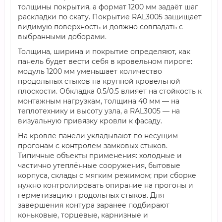
толщины покрытия, а формат 1200 мм задаёт шаг
раскладки по скату. Покрытие RAL3005 защищает
видимую поверхность и должно совпадать с
выбранными доборами.
Толщина, ширина и покрытие определяют, как
панель будет вести себя в кровельном пироге:
модуль 1200 мм уменьшает количество
продольных стыков на крупной кровельной
плоскости. Обкладка 0.5/0.5 влияет на стойкость к
монтажным нагрузкам, толщина 40 мм — на
теплотехнику и высоту узла, а RAL3005 — на
визуальную привязку кровли к фасаду.
На кровле панели укладывают по несущим
прогонам с контролем замковых стыков.
Типичные объекты применения: холодные и
частично утеплённые сооружения, бытовые
корпуса, склады с мягким режимом; при сборке
нужно контролировать опирание на прогоны и
герметизацию продольных стыков. Для
завершения контура заранее подбирают
коньковые, торцевые, карнизные и