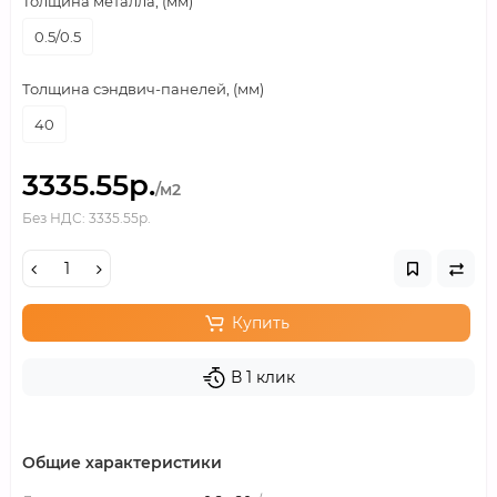
Толщина металла, (мм)
0.5/0.5
Толщина сэндвич-панелей, (мм)
40
3335.55р.
/м2
Без НДС: 3335.55р.
Купить
В 1 клик
Общие характеристики