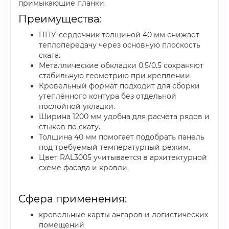
примыкающие планки.
Преимущества:
ППУ-сердечник толщиной 40 мм снижает
теплопередачу через основную плоскость
ската.
Металлические обкладки 0.5/0.5 сохраняют
стабильную геометрию при креплении.
Кровельный формат подходит для сборки
утеплённого контура без отдельной
послойной укладки.
Ширина 1200 мм удобна для расчёта рядов и
стыков по скату.
Толщина 40 мм помогает подобрать панель
под требуемый температурный режим.
Цвет RAL3005 учитывается в архитектурной
схеме фасада и кровли.
Сфера применения:
кровельные карты ангаров и логистических
помещений