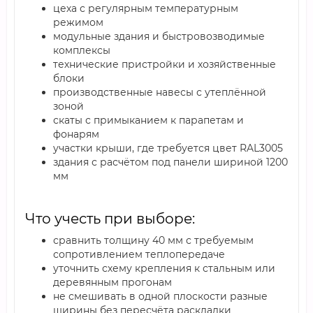
цеха с регулярным температурным
режимом
модульные здания и быстровозводимые
комплексы
технические пристройки и хозяйственные
блоки
производственные навесы с утеплённой
зоной
скаты с примыканием к парапетам и
фонарям
участки крыши, где требуется цвет RAL3005
здания с расчётом под панели шириной 1200
мм
Что учесть при выборе:
сравнить толщину 40 мм с требуемым
сопротивлением теплопередаче
уточнить схему крепления к стальным или
деревянным прогонам
не смешивать в одной плоскости разные
ширины без пересчёта раскладки