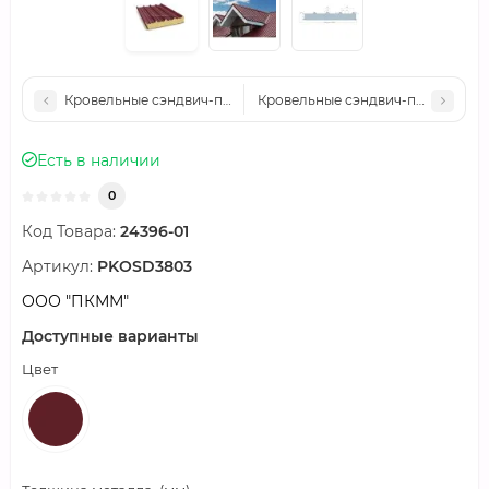
Кровельные сэндвич-панели пенополиуретан, ширина 1200 мм
Кровельные сэндвич-панели пеноп
Есть в наличии
0
Код Товара:
24396-01
Артикул:
PKOSD3803
ООО "ПКММ"
Доступные варианты
Цвет