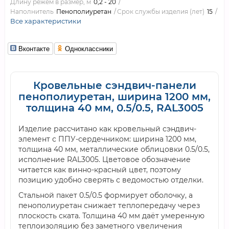
Длину режем в размер, м
0,2 - 20
Наполнитель
Пенополиуретан
Срок службы изделия (лет)
15
Все характеристики
Вконтакте
Одноклассники
Кровельные сэндвич-панели
пенополиуретан, ширина 1200 мм,
толщина 40 мм, 0.5/0.5, RAL3005
Изделие рассчитано как кровельный сэндвич-
элемент с ППУ-сердечником: ширина 1200 мм,
толщина 40 мм, металлические облицовки 0.5/0.5,
исполнение RAL3005. Цветовое обозначение
читается как винно-красный цвет, поэтому
позицию удобно сверять с ведомостью отделки.
Стальной пакет 0.5/0.5 формирует оболочку, а
пенополиуретан снижает теплопередачу через
плоскость ската. Толщина 40 мм даёт умеренную
теплоизоляцию без заметного увеличения