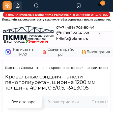
0
+7 (499) 705-80-44
8 (800)-511-41-58
info@pkmm.ru
Ваш город:
Эль-Монте
Написать в
Скачать прайс
Ликвидация
MAX
pdf
Главная
Сэндвич-панели
Кровельные сэндвич-панели пенополиур
Кровельные сэндвич-панели
пенополиуретан, ширина 1200 мм,
толщина 40 мм, 0.5/0.5, RAL3005
0
Все о товаре
Характеристики
Отзывы