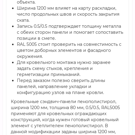
объекта.
Ширина 1200 мм влияет на карту раскладки,
число продольных швов и скорость закрытия
ската.
Запись 0.5/0.5 подтверждает толщину металла
с обеих сторон панели и помогает сопоставить
позиции в смете.
RAL 5005 стоит проверить на совместимость с
цветом доборных элементов и фасадного
окружения.
Для кровельного монтажа нужно заранее
задать схему стыков, крепления и
герметизации примыканий.
Перед заказом полезно сверить длины
панелей, направление укладки и
конфигурацию узлов на плане кровли.
Кровельные сэндвич-панели пенополистирол,
ширина 1200 мм, толщина 80 мм, 0.5/0.5, RAL5005
применяют для кровельных ограждающих
конструкций, когда нужен готовый кровельный
элемент с утеплителем пенополистирол. В
данной модификации заданы ширина 1200 мм,