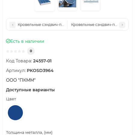
Кровельные сэндвич-панели пенополистирол, ширина 1200 мм,
Кровельные сэндвич-панели пеноп
Есть в наличии
0
Код Товара:
24557-01
Артикул:
PKOSD3964
ООО "ПКММ"
Доступные варианты
Цвет
Толщина металла, (мм)