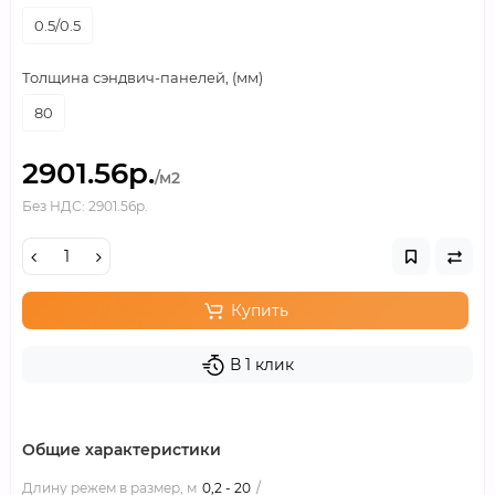
0.5/0.5
Толщина сэндвич-панелей, (мм)
80
2901.56р.
/м2
Без НДС: 2901.56р.
Купить
В 1 клик
Общие характеристики
Длину режем в размер, м
0,2 - 20