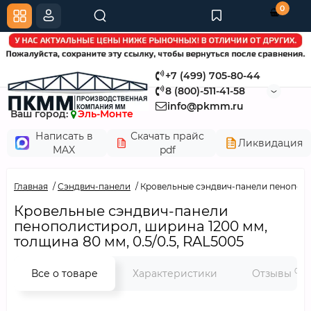
0
+7 (499) 705-80-44
8 (800)-511-41-58
info@pkmm.ru
Ваш город:
Эль-Монте
Написать в
Скачать прайс
Ликвидация
MAX
pdf
Главная
Сэндвич-панели
Кровельные сэндвич-панели пенополис
Кровельные сэндвич-панели
пенополистирол, ширина 1200 мм,
толщина 80 мм, 0.5/0.5, RAL5005
0
Все о товаре
Характеристики
Отзывы