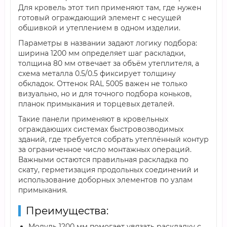
Для кровель этот тип применяют там, где нужен
готовый ограждающий элемент с несущей
обшивкой и утеплением в одном изделии.
Параметры в названии задают логику подбора:
ширина 1200 мм определяет шаг раскладки,
толщина 80 мм отвечает за объём утеплителя, а
схема металла 0.5/0.5 фиксирует толщину
обкладок. Оттенок RAL 5005 важен не только
визуально, но и для точного подбора коньков,
планок примыкания и торцевых деталей.
Такие панели применяют в кровельных
ограждающих системах быстровозводимых
зданий, где требуется собрать утеплённый контур
за ограниченное число монтажных операций.
Важными остаются правильная раскладка по
скату, герметизация продольных соединений и
использование доборных элементов по узлам
примыкания.
Преимущества:
Модуль 1200 мм помогает увязать раскладку с