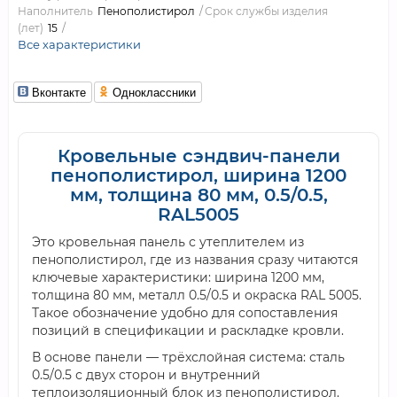
Наполнитель
Пенополистирол
Срок службы изделия
(лет)
15
Все характеристики
Вконтакте
Одноклассники
Кровельные сэндвич-панели
пенополистирол, ширина 1200
мм, толщина 80 мм, 0.5/0.5,
RAL5005
Это кровельная панель с утеплителем из
пенополистирол, где из названия сразу читаются
ключевые характеристики: ширина 1200 мм,
толщина 80 мм, металл 0.5/0.5 и окраска RAL 5005.
Такое обозначение удобно для сопоставления
позиций в спецификации и раскладке кровли.
В основе панели — трёхслойная система: сталь
0.5/0.5 с двух сторон и внутренний
теплоизоляционный блок из пенополистирол.