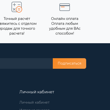
Точный расчёт
Онлайн оплата
вяжитесь с отделом
Оплата любым
продаж для точного
удобным для ВАс
расчета!
способом!
Подписаться
Личный кабинет
Личный кабинет