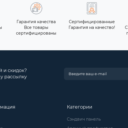
Гарантия качества
Сертифицированные
ы
Все товары
Гарантия на качество!
С
сертифицированы
й и скидок?
у рассылку
мация
Категории
Сэндвич панель