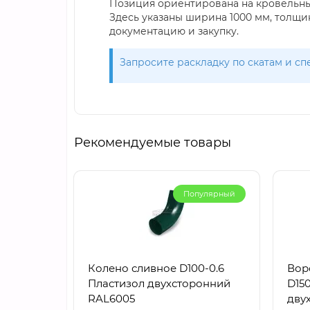
Позиция ориентирована на кровельны
Здесь указаны ширина 1000 мм, толщин
документацию и закупку.
Запросите раскладку по скатам и с
Рекомендуемые товары
Популярный
Колено сливное D100-0.6
Вор
Пластизол двухсторонний
D150
RAL6005
дву