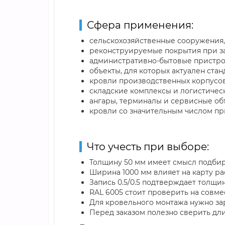
Сфера применения:
сельскохозяйственные сооружения,
реконструируемые покрытия при з
административно-бытовые пристро
объекты, для которых актуален ст
кровли производственных корпусов
складские комплексы и логистичес
ангары, терминалы и сервисные объ
кровли со значительным числом п
Что учесть при выборе:
Толщину 50 мм имеет смысл подбира
Ширина 1000 мм влияет на карту ра
Запись 0.5/0.5 подтверждает толщи
RAL 6005 стоит проверить на совм
Для кровельного монтажа нужно за
Перед заказом полезно сверить дл