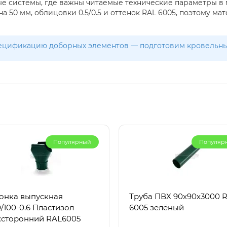
е системы, где важны читаемые технические параметры в
а 50 мм, облицовки 0.5/0.5 и оттенок RAL 6005, поэтому ма
пецификацию доборных элементов — подготовим кровельные
Популярный
Популяр
онка выпускная
Труба ПВХ 90х90х3000 
/100-0.6 Пластизол
6005 зелёный
хсторонний RAL6005