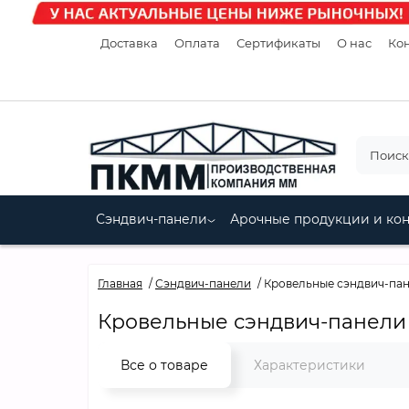
Доставка
Оплата
Сертификаты
О нас
Кон
Сэндвич-панели
Арочные продукции и ко
Главная
Сэндвич-панели
Кровельные сэндвич-пане
Кровельные сэндвич-панели п
Все о товаре
Характеристики