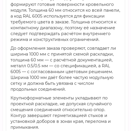
формируют готовые поверхности кровельного
модуля. Толщина 60 мм относится ко всей панели,
а код RAL 6005 используется для фиксации
требуемого цвета в заказе. Толщина относится к
компактному диапазону, поэтому её назначение
следует подтверждать расчётом внутреннего
режима и конструктивных ограничений.
До оформления заказа проверяют, совпадает ли
ширина 1000 мм с принятой схемой раскладки,
толщина 60 мм — с расчётной документацией,
металл 0.5/0.5 мм — со спецификацией, а RAL
6005 — с согласованным цветовым решением.
Ширина 1000 мм даёт более частую модульную
сетку и должна быть увязана с числом
продольных соединений.
Крупноформатные элементы укладывают по
проектной раскладке, не допуская случайного
смещения соединений относительно опор.
Контур завершают герметизацией стыков и
установкой доборов в зонах края, перелома и
примыкания.