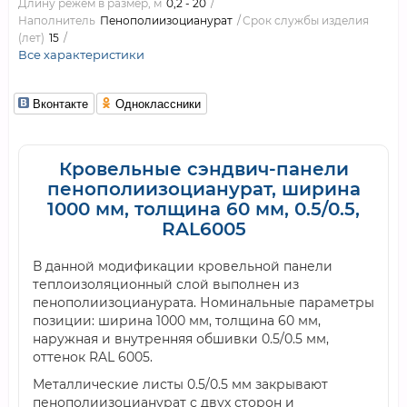
Длину режем в размер, м
0,2 - 20
Наполнитель
Пенополиизоцианурат
Срок службы изделия
(лет)
15
Все характеристики
Вконтакте
Одноклассники
Кровельные сэндвич-панели
пенополиизоцианурат, ширина
1000 мм, толщина 60 мм, 0.5/0.5,
RAL6005
В данной модификации кровельной панели
теплоизоляционный слой выполнен из
пенополиизоцианурата. Номинальные параметры
позиции: ширина 1000 мм, толщина 60 мм,
наружная и внутренняя обшивки 0.5/0.5 мм,
оттенок RAL 6005.
Металлические листы 0.5/0.5 мм закрывают
пенополиизоцианурат с двух сторон и