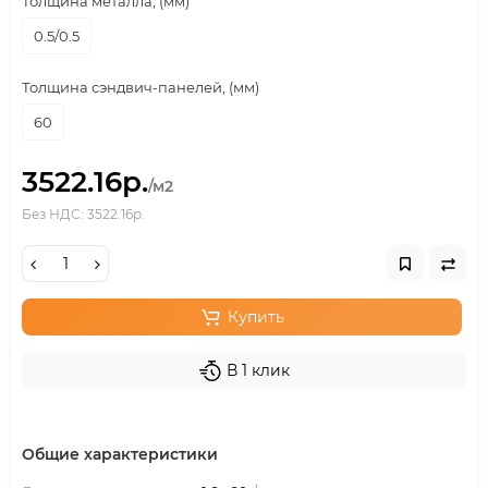
Толщина металла, (мм)
0.5/0.5
Толщина сэндвич-панелей, (мм)
60
3522.16р.
/м2
Без НДС: 3522.16р.
Купить
В 1 клик
Общие характеристики