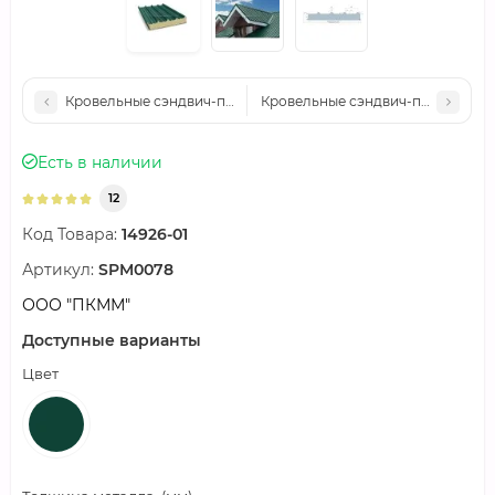
Кровельные сэндвич-панели пенополиизоцианурат, ширина 10
Кровельные сэндвич-панели пеноп
Есть в наличии
12
Код Товара:
14926-01
Артикул:
SPM0078
ООО "ПКММ"
Доступные варианты
Цвет