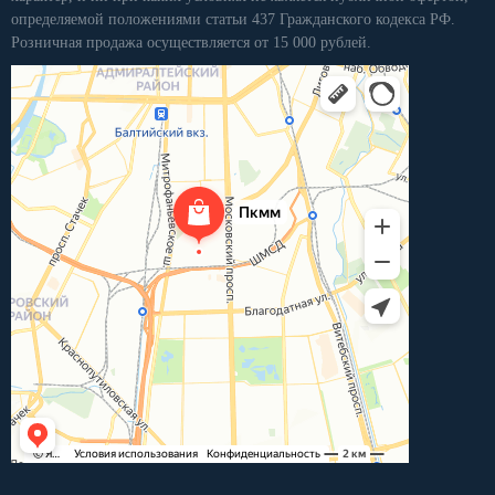
определяемой положениями статьи 437 Гражданского кодекса РФ.
Розничная продажа осуществляется от 15 000 рублей.