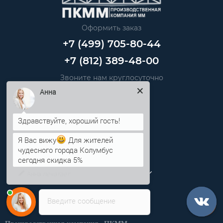
Оформить заказ
+7 (499) 705-80-44
+7 (812) 389-48-00
Звоните нам круглосуточно
info@pkmm.ru
Анна
Информация
Я Вас вижу
Для жителей
Категории
чудесного города Колумбус
сегодня скидка 5%
Личный кабинет
Введите сообщение