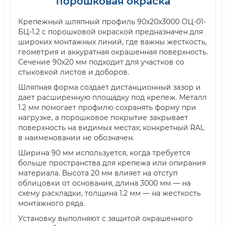
порошковая окраска
Крепежный шляпный профиль 90х20х3000 ОЦ-01-
БЦ-1.2 с порошковой окраской предназначен для
широких монтажных линий, где важны жесткость,
геометрия и аккуратная окрашенная поверхность.
Сечение 90х20 мм подходит для участков со
стыковкой листов и доборов.
Шляпная форма создает дистанционный зазор и
дает расширенную площадку под крепеж. Металл
1.2 мм помогает профилю сохранять форму при
нагрузке, а порошковое покрытие закрывает
поверхность на видимых местах; конкретный RAL
в наименовании не обозначен.
Ширина 90 мм используется, когда требуется
больше пространства для крепежа или опирания
материала. Высота 20 мм влияет на отступ
облицовки от основания, длина 3000 мм — на
схему раскладки, толщина 1.2 мм — на жесткость
монтажного ряда.
Установку выполняют с защитой окрашенного