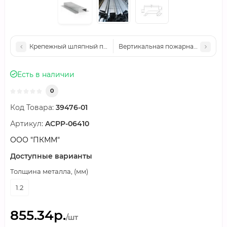
Крепежный шляпный профиль 90х20х3000 (ОЦ-01-БЦ-1.2)
Вертикальная пожарная лестница
Есть в наличии
0
Код Товара:
39476-01
Артикул:
ACPP-06410
ООО "ПКММ"
Доступные варианты
Толщина металла, (мм)
1.2
855.34р.
/шт