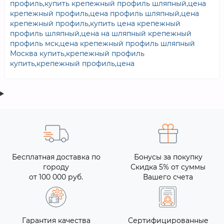
профиль
,
купить крепежный профиль шляпный
,
цена
крепежный профиль
,
цена профиль шляпный
,
цена
крепежный профиль
,
купить цена крепежный
профиль шляпный
,
цена на шляпный крепежный
профиль мск
,
цена крепежный профиль шляпный
Москва купить
,
крепежный профиль
купить
,
крепежный профиль
,
цена
Бесплатная доставка по
Бонусы за покупку
городу
Скидка 5% от суммы
от 100 000 руб.
Вашего счета
Гарантия качества
Сертифицированные