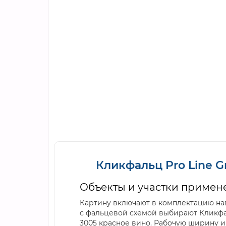
Кликфальц Pro Line G
Объекты и участки примен
Картину включают в комплектацию нав
с фальцевой схемой выбирают Кликфаль
3005 красное вино. Рабочую ширину и