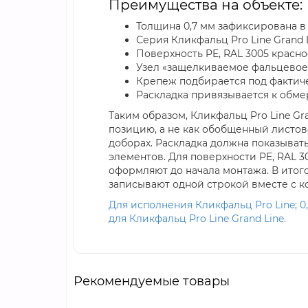
Преимущества на объекте:
Толщина 0,7 мм зафиксирована в 
Серия Кликфальц Pro Line Grand 
Поверхность PE, RAL 3005 красно
Узел «защелкиваемое фальцевое
Крепеж подбирается под фактич
Раскладка привязывается к обме
Таким образом, Кликфальц Pro Line Gr
позицию, а не как обобщенный листов
доборах. Раскладка должна показыват
элементов. Для поверхности PE, RAL 
оформляют до начала монтажа. В итого
записывают одной строкой вместе с к
Для исполнения Кликфальц Pro Line; 0
для Кликфальц Pro Line Grand Line.
Рекомендуемые товары