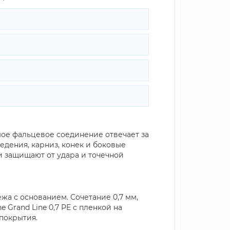
мое фальцевое соединение отвечает за
дения, карниз, конек и боковые
и защищают от удара и точечной
а с основанием. Сочетание 0,7 мм,
 Grand Line 0,7 PE с пленкой на
покрытия.