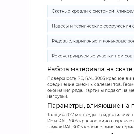
Скатные кровли с системой Кликфаль
Навесы и технические сооружения 
Рядовые, карнизные и коньковые зо
Реконструируемые участки при сов
Работа материала на скате
Поверхность PE, RAL 3005 красное ви
соединение смежных элементов. Геом
окончания ряда. Картины подают на м
нагрузки.
Параметры, влияющие на 
Толщина 0,7 мм входит в идентификац
PE и RAL 3005 красное вино сохраняют 
замках RAL 3005 красное вино матери