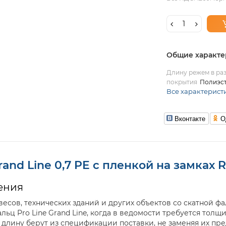
Общие характе
Длину режем в раз
покрытия
Полиэс
Все характерист
Вконтакте
О
rand Line 0,7 PE с пленкой на замках 
ения
есов, технических зданий и других объектов со скатной фа
ц Pro Line Grand Line, когда в ведомости требуется толщин
 длину берут из спецификации поставки, не заменяя их п