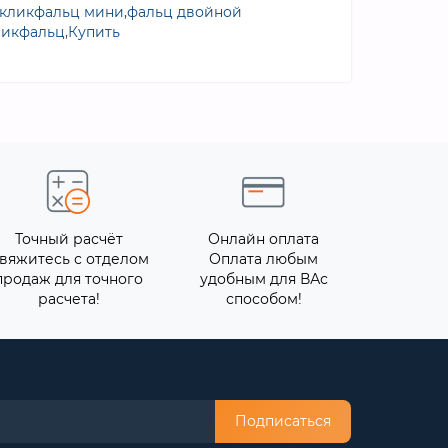
кликфальц мини
,
фальц двойной
ликфальц
,
Купить
Точный расчёт
Онлайн оплата
вяжитесь с отделом
Оплата любым
продаж для точного
удобным для ВАс
расчета!
способом!
Подписаться