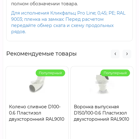
полном обозначении товара.
Для исполнения Кликфальц Pro Line; 0,45; PE; RAL
9003; пленка на замках: Перед расчетом
передайте обмер ската и схему продольных
рядов.
Рекомендуемые товары
Популярный
Популярный
Колено сливное D100-
Воронка выпускная
0.6 Пластизол
D150/100-0.6 Пластизол
двухсторонний RAL9010
двухсторонний RAL9010