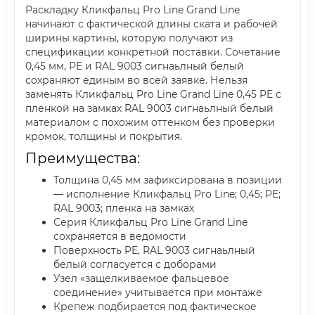
Раскладку Кликфальц Pro Line Grand Line
начинают с фактической длины ската и рабочей
ширины картины, которую получают из
спецификации конкретной поставки. Сочетание
0,45 мм, PE и RAL 9003 сигнаьлный белый
сохраняют единым во всей заявке. Нельзя
заменять Кликфальц Pro Line Grand Line 0,45 PE с
пленкой на замках RAL 9003 сигнаьлный белый
материалом с похожим оттенком без проверки
кромок, толщины и покрытия.
Преимущества:
Толщина 0,45 мм зафиксирована в позиции
— исполнение Кликфальц Pro Line; 0,45; PE;
RAL 9003; пленка на замках
Серия Кликфальц Pro Line Grand Line
сохраняется в ведомости
Поверхность PE, RAL 9003 сигнаьлный
белый согласуется с доборами
Узел «защелкиваемое фальцевое
соединение» учитывается при монтаже
Крепеж подбирается под фактическое