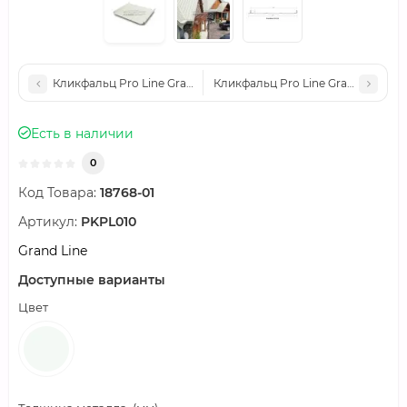
Кликфальц Pro Line Grand Line 0,45 PE с пленкой на замках R
Кликфальц Pro Line Grand Line 0,
Есть в наличии
0
Код Товара:
18768-01
Артикул:
PKPL010
Grand Line
Доступные варианты
Цвет