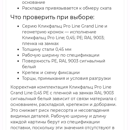
основание
Раскладка привязывается к обмеру ската
Что проверить при выборе:
Серию Кликфальц Pro Line Grand Line и
геометрию кромок — исполнение
Кликфальц Pro Line; 0,45; PE; RAL 9003;
пленка на замках
Толщину стали 0,45 мм
Рабочую ширину по спецификации
Поверхность PE, RAL 9003 сигнаьлный
белый
Крепеж и схему фиксации
Торцы, примыкания и условия разгрузки
Корректная комплектация Кликфальц Pro Line
Grand Line 0,45 PE с пленкой на замках RAL 9003
сигнаьлный белый зависит от связи материала с
основанием, раскладкой, крепежом и доборами.
Это снижает риск пересорта и несовпадения
видимых деталей. Рабочую ширину и длину
каждой картины берут из спецификации
поставки, поскольку эти значения отсутствуют в