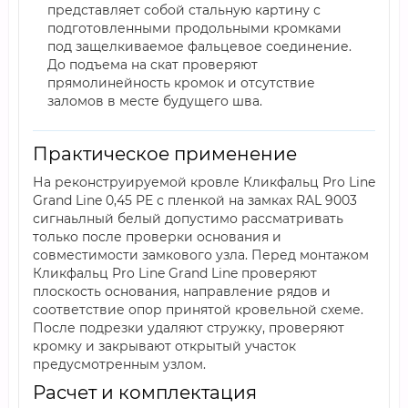
представляет собой стальную картину с
подготовленными продольными кромками
под защелкиваемое фальцевое соединение.
До подъема на скат проверяют
прямолинейность кромок и отсутствие
заломов в месте будущего шва.
Практическое применение
На реконструируемой кровле Кликфальц Pro Line
Grand Line 0,45 PE с пленкой на замках RAL 9003
сигнаьлный белый допустимо рассматривать
только после проверки основания и
совместимости замкового узла. Перед монтажом
Кликфальц Pro Line Grand Line проверяют
плоскость основания, направление рядов и
соответствие опор принятой кровельной схеме.
После подрезки удаляют стружку, проверяют
кромку и закрывают открытый участок
предусмотренным узлом.
Расчет и комплектация