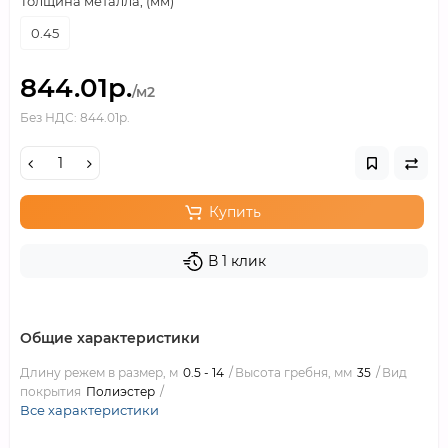
Толщина металла, (мм)
0.45
844.01р.
/м2
Без НДС: 844.01р.
Купить
В 1 клик
Общие характеристики
Длину режем в размер, м
0.5 - 14
Высота гребня, мм
35
Вид
покрытия
Полиэстер
Все характеристики