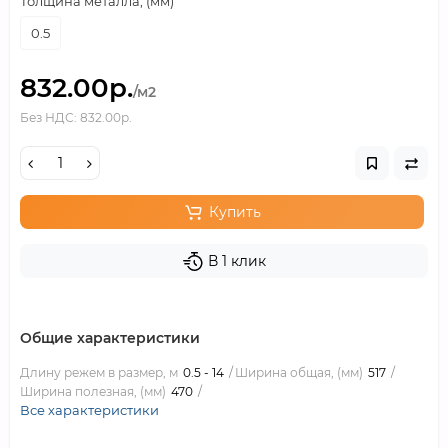
Толщина металла, (мм)
0.5
832.00р.
/м2
Без НДС: 832.00р.
Купить
В 1 клик
Общие характеристики
Длину режем в размер, м
0.5 - 14
Ширина общая, (мм)
517
Ширина полезная, (мм)
470
Все характеристики