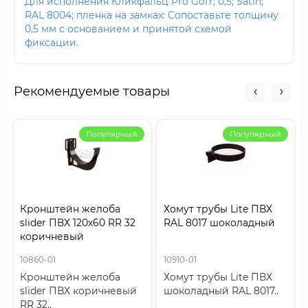
Для исполнения Кликфальц Pro Gofr; 0,5; Satin;
RAL 8004; пленка на замках: Сопоставьте толщину
0,5 мм с основанием и принятой схемой
фиксации.
Рекомендуемые товары
Популярный
Популярный
Кронштейн желоба
Хомут трубы Lite ПВХ
slider ПВХ 120х60 RR 32
RAL 8017 шоколадный
коричневый
10860-01
10910-01
Кронштейн желоба
Хомут трубы Lite ПВХ
slider ПВХ коричневый
шоколадный RAL 8017..
RR 32..