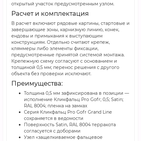
открытый участок предусмотренным узлом.
Расчет и комплектация
В расчет включают рядовые картины, стартовые и
завершающие зоны, карнизную линию, конек,
ендовы и примыкания к выступающим
конструкциям. Отдельно считают крепеж,
кляммеры либо элементы фиксации,
предусмотренные принятой системой монтажа.
Крепежную схему согласуют с основанием и
толщиной 0,5 мм; перенос решения с другого
объекта без проверки исключают.
Преимущества:
Толщина 0,5 мм зафиксирована в позиции —
исполнение Кликфальц Pro Gofr; 0,5; Satin;
RAL 8004; пленка на замках
Серия Кликфальц Pro Gofr Grand Line
сохраняется в ведомости
Поверхность Satin, RAL 8004 терракота
согласуется с доборами
Узел «защелкиваемое фальцевое