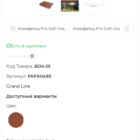
Кликфальц Pro Gofr Grand Line 0,5 Satin с пленкой на замках
Кликфальц Pro Gofr Grand Line 0,
Есть в наличии
0
Код Товара:
8214-01
Артикул:
PKFK0495
Grand Line
Доступные варианты
Цвет