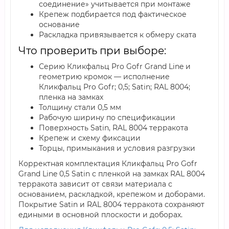
соединение» учитывается при монтаже
Крепеж подбирается под фактическое
основание
Раскладка привязывается к обмеру ската
Что проверить при выборе:
Серию Кликфальц Pro Gofr Grand Line и
геометрию кромок — исполнение
Кликфальц Pro Gofr; 0,5; Satin; RAL 8004;
пленка на замках
Толщину стали 0,5 мм
Рабочую ширину по спецификации
Поверхность Satin, RAL 8004 терракота
Крепеж и схему фиксации
Торцы, примыкания и условия разгрузки
Корректная комплектация Кликфальц Pro Gofr
Grand Line 0,5 Satin с пленкой на замках RAL 8004
терракота зависит от связи материала с
основанием, раскладкой, крепежом и доборами.
Покрытие Satin и RAL 8004 терракота сохраняют
едиными в основной плоскости и доборах.