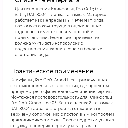
Описание материала
Для исполнения Кликфальц Pro Gofr; 0,5;
Satin; RAL 8004; пленка на замках: Материал
работает как непрерывный элемент ряда,
поэтому его конструкцию оценивают не
отдельно, а вместе с швом, опорой и
примыканиями. Геометрия примыкания
должна учитывать направление
водоотведения, карниз, конек и боковые
окончания ряда.
Практическое применение
Кликфальц Pro Gofr Grand Line применяют на
скатных кровельных плоскостях, где проектом
предусмотрено фальцевое соединение картин.
Монтажная последовательность для Кликфальц
Pro Gofr Grand Line 0,5 Satin с пленкой на замках
RAL 8004 терракота строится от карниза к
верхнему сопряжению с постоянным контролем
прямолинейности ряда. После подрезки удаляют
стружку, проверяют кромку и закрывают