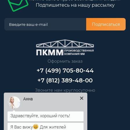
Подпишитесь на нашу рассылку
Подписаться
Оформить заказ
+7 (499) 705-80-44
+7 (812) 389-48-00
Звоните нам круглосуточно
Анна
info@pkmm.ru
Информация
Я Вас вижу
Для жителей