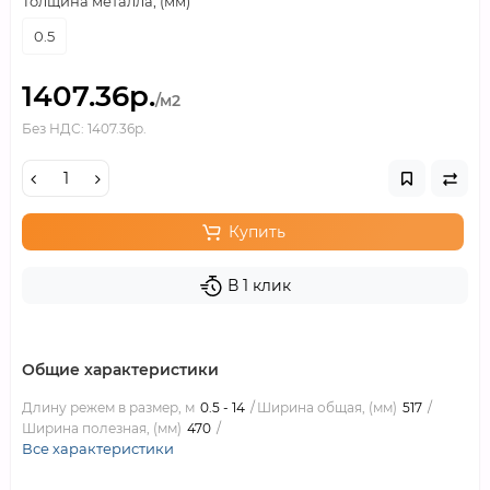
Толщина металла, (мм)
0.5
1407.36р.
/м2
Без НДС: 1407.36р.
Купить
В 1 клик
Общие характеристики
Длину режем в размер, м
0.5 - 14
Ширина общая, (мм)
517
Ширина полезная, (мм)
470
Все характеристики