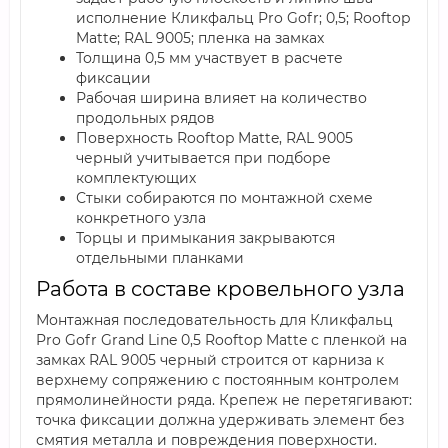
исполнение Кликфальц Pro Gofr; 0,5; Rooftop
Matte; RAL 9005; пленка на замках
Толщина 0,5 мм участвует в расчете
фиксации
Рабочая ширина влияет на количество
продольных рядов
Поверхность Rooftop Matte, RAL 9005
черный учитывается при подборе
комплектующих
Стыки собираются по монтажной схеме
конкретного узла
Торцы и примыкания закрываются
отдельными планками
Работа в составе кровельного узла
Монтажная последовательность для Кликфальц
Pro Gofr Grand Line 0,5 Rooftop Matte с пленкой на
замках RAL 9005 черный строится от карниза к
верхнему сопряжению с постоянным контролем
прямолинейности ряда. Крепеж не перетягивают:
точка фиксации должна удерживать элемент без
смятия металла и повреждения поверхности.