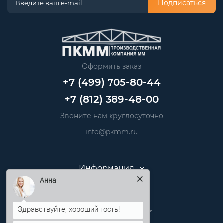
Подписаться
Оформить заказ
+7 (499) 705-80-44
+7 (812) 389-48-00
Звоните нам круглосуточно
info@pkmm.ru
Информация
Анна
Категории
Личный кабинет