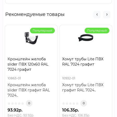
Рекомендуемые товары
Популярный
Популярный
Кронштейн желоба
Хомут трубы Lite ПВХ
slider ПВХ 120х60 RAL
RAL 7024 графит
7024 графит
10863-01
10932-01
Кронштейн желоба
Хомут трубы Lite ПВХ
slider ПВХ графит RAL
графит RAL 7024..
7024..
0
0
93.92р.
106.35р.
Без НДС: 93.92р.
Без НДС: 106.35р.