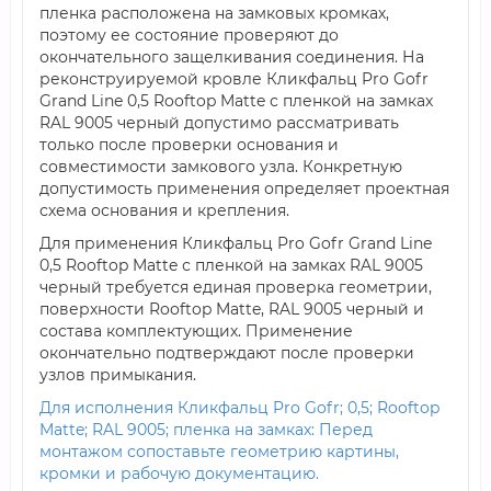
пленка расположена на замковых кромках,
поэтому ее состояние проверяют до
окончательного защелкивания соединения. На
реконструируемой кровле Кликфальц Pro Gofr
Grand Line 0,5 Rooftop Matte с пленкой на замках
RAL 9005 черный допустимо рассматривать
только после проверки основания и
совместимости замкового узла. Конкретную
допустимость применения определяет проектная
схема основания и крепления.
Для применения Кликфальц Pro Gofr Grand Line
0,5 Rooftop Matte с пленкой на замках RAL 9005
черный требуется единая проверка геометрии,
поверхности Rooftop Matte, RAL 9005 черный и
состава комплектующих. Применение
окончательно подтверждают после проверки
узлов примыкания.
Для исполнения Кликфальц Pro Gofr; 0,5; Rooftop
Matte; RAL 9005; пленка на замках: Перед
монтажом сопоставьте геометрию картины,
кромки и рабочую документацию.