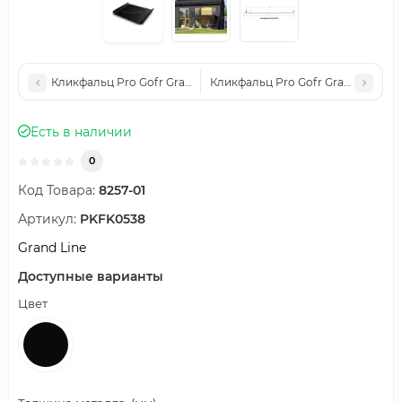
Кликфальц Pro Gofr Grand Line 0,5 Rooftop Matte с пленкой н
Кликфальц Pro Gofr Grand Line 0,
Есть в наличии
0
Код Товара:
8257-01
Артикул:
PKFK0538
Grand Line
Доступные варианты
Цвет