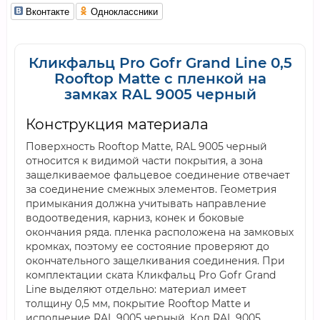
Вконтакте
Одноклассники
Кликфальц Pro Gofr Grand Line 0,5
Rooftop Matte с пленкой на
замках RAL 9005 черный
Конструкция материала
Поверхность Rooftop Matte, RAL 9005 черный
относится к видимой части покрытия, а зона
защелкиваемое фальцевое соединение отвечает
за соединение смежных элементов. Геометрия
примыкания должна учитывать направление
водоотведения, карниз, конек и боковые
окончания ряда. пленка расположена на замковых
кромках, поэтому ее состояние проверяют до
окончательного защелкивания соединения. При
комплектации ската Кликфальц Pro Gofr Grand
Line выделяют отдельно: материал имеет
толщину 0,5 мм, покрытие Rooftop Matte и
исполнение RAL 9005 черный. Код RAL 9005