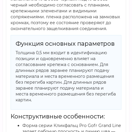
черный необходимо согласовать с планками,
крепежными элементами и видимыми
сопряжениями. пленка расположена на замковых
кромках, поэтому ее состояние проверяют до
окончательного защелкивания соединения.
Функция основных параметров
Толщина 0,5 мм входит в идентификацию
позиции и одновременно влияет на
согласование крепежа с основанием. Для
длинных рядов заранее планируют подачу
материала и места временного размещения
без перегиба картин. Для длинных рядов
заранее планируют подачу материала и
места временного размещения без перегиба
картин.
Конструктивные особенности:
Форма серии Кликфальц Pro Gofr Grand Line
задает рабочую плоскость и линию шва —