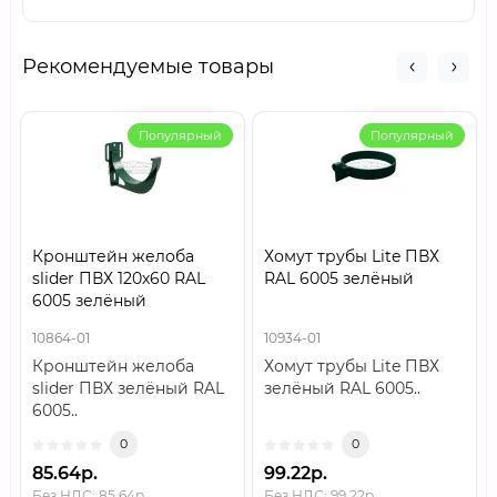
Рекомендуемые товары
Популярный
Популярный
Кронштейн желоба
Хомут трубы Lite ПВХ
slider ПВХ 120х60 RAL
RAL 6005 зелёный
6005 зелёный
10864-01
10934-01
Кронштейн желоба
Хомут трубы Lite ПВХ
slider ПВХ зелёный RAL
зелёный RAL 6005..
6005..
0
0
85.64р.
99.22р.
Без НДС: 85.64р.
Без НДС: 99.22р.