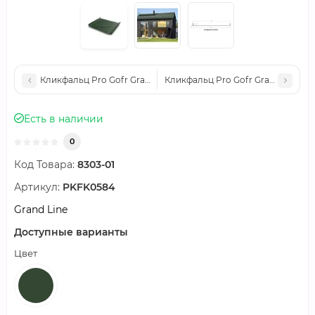
Кликфальц Pro Gofr Grand Line 0,5 GreenCoat Pural BT, matt 
Кликфальц Pro Gofr Grand Line 0,
Есть в наличии
0
Код Товара:
8303-01
Артикул:
PKFK0584
Grand Line
Доступные варианты
Цвет