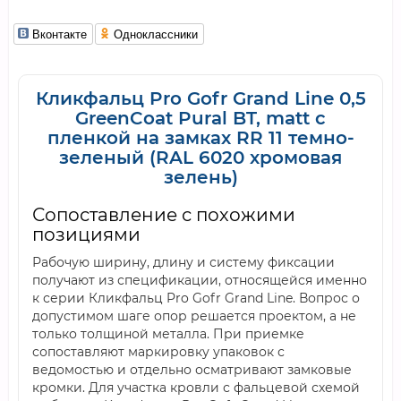
Вконтакте
Одноклассники
Кликфальц Pro Gofr Grand Line 0,5
GreenCoat Pural BT, matt с
пленкой на замках RR 11 темно-
зеленый (RAL 6020 хромовая
зелень)
Сопоставление с похожими
позициями
Рабочую ширину, длину и систему фиксации
получают из спецификации, относящейся именно
к серии Кликфальц Pro Gofr Grand Line. Вопрос о
допустимом шаге опор решается проектом, а не
только толщиной металла. При приемке
сопоставляют маркировку упаковок с
ведомостью и отдельно осматривают замковые
кромки. Для участка кровли с фальцевой схемой