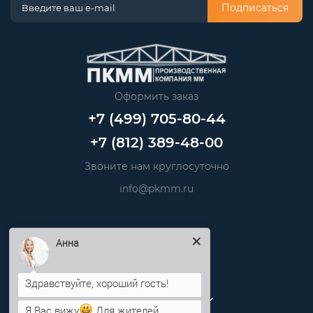
Подписаться
Оформить заказ
+7 (499) 705-80-44
+7 (812) 389-48-00
Звоните нам круглосуточно
info@pkmm.ru
Информация
Анна
Категории
Личный кабинет