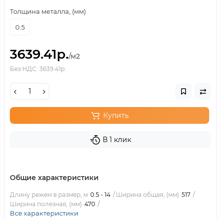
Толщина металла, (мм)
0.5
3639.41р.
/м2
Без НДС: 3639.41р.
Купить
В 1 клик
Общие характеристики
Длину режем в размер, м
0.5 - 14
Ширина общая, (мм)
517
Ширина полезная, (мм)
470
Все характеристики