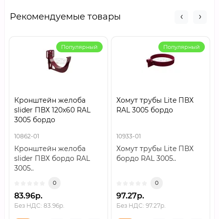
Рекомендуемые товары
Популярный
Популярный
Кронштейн желоба
Хомут трубы Lite ПВХ
slider ПВХ 120х60 RAL
RAL 3005 бордо
3005 бордо
10862-01
10933-01
Кронштейн желоба
Хомут трубы Lite ПВХ
slider ПВХ бордо RAL
бордо RAL 3005..
3005..
0
0
83.96р.
97.27р.
Без НДС: 83.96р.
Без НДС: 97.27р.