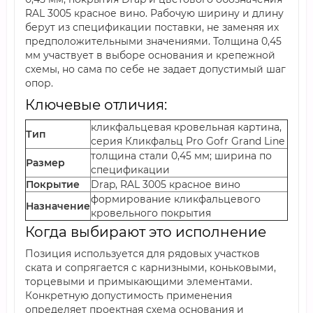
RAL 3005 красное вино. Рабочую ширину и длину
берут из спецификации поставки, не заменяя их
предположительными значениями. Толщина 0,45
мм участвует в выборе основания и крепежной
схемы, но сама по себе не задает допустимый шаг
опор.
Ключевые отличия:
кликфальцевая кровельная картина,
Тип
серия Кликфальц Pro Gofr Grand Line
толщина стали 0,45 мм; ширина по
Размер
спецификации
Покрытие
Drap, RAL 3005 красное вино
формирование кликфальцевого
Назначение
кровельного покрытия
Когда выбирают это исполнение
Позиция используется для рядовых участков
ската и сопрягается с карнизными, коньковыми,
торцевыми и примыкающими элементами.
Конкретную допустимость применения
определяет проектная схема основания и