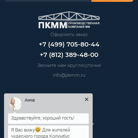
Оформить заказ
+7 (499) 705-80-44
+7 (812) 389-48-00
Звоните нам круглосуточно
info@pkmm.ru
Информация
Анна
Категории
Личный кабинет
Я Вас вижу
Для жителей