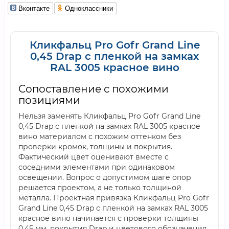
Вконтакте
Одноклассники
Кликфальц Pro Gofr Grand Line
0,45 Drap с пленкой на замках
RAL 3005 красное вино
Сопоставление с похожими
позициями
Нельзя заменять Кликфальц Pro Gofr Grand Line
0,45 Drap с пленкой на замках RAL 3005 красное
вино материалом с похожим оттенком без
проверки кромок, толщины и покрытия.
Фактический цвет оценивают вместе с
соседними элементами при одинаковом
освещении. Вопрос о допустимом шаге опор
решается проектом, а не только толщиной
металла. Проектная привязка Кликфальц Pro Gofr
Grand Line 0,45 Drap с пленкой на замках RAL 3005
красное вино начинается с проверки толщины
0,45 мм, покрытия Drap и цветового обозначения