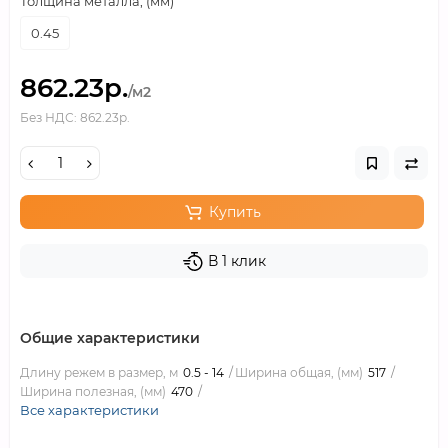
Толщина металла, (мм)
0.45
862.23р.
/м2
Без НДС: 862.23р.
Купить
В 1 клик
Общие характеристики
Длину режем в размер, м
0.5 - 14
Ширина общая, (мм)
517
Ширина полезная, (мм)
470
Все характеристики