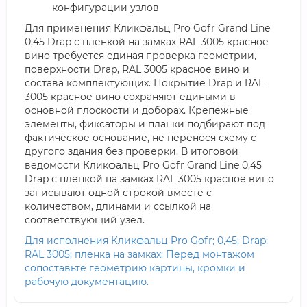
конфигурации узлов
Для применения Кликфальц Pro Gofr Grand Line
0,45 Drap с пленкой на замках RAL 3005 красное
вино требуется единая проверка геометрии,
поверхности Drap, RAL 3005 красное вино и
состава комплектующих. Покрытие Drap и RAL
3005 красное вино сохраняют едиными в
основной плоскости и доборах. Крепежные
элементы, фиксаторы и планки подбирают под
фактическое основание, не перенося схему с
другого здания без проверки. В итоговой
ведомости Кликфальц Pro Gofr Grand Line 0,45
Drap с пленкой на замках RAL 3005 красное вино
записывают одной строкой вместе с
количеством, длинами и ссылкой на
соответствующий узел.
Для исполнения Кликфальц Pro Gofr; 0,45; Drap;
RAL 3005; пленка на замках: Перед монтажом
сопоставьте геометрию картины, кромки и
рабочую документацию.