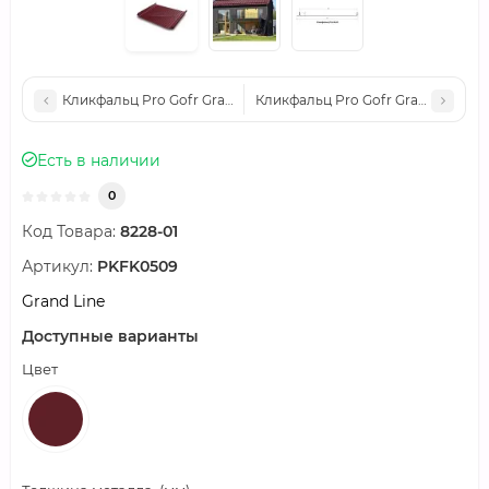
Кликфальц Pro Gofr Grand Line 0,45 Drap ST с пленкой на зам
Кликфальц Pro Gofr Grand Line 0,
Есть в наличии
0
Код Товара:
8228-01
Артикул:
PKFK0509
Grand Line
Доступные варианты
Цвет