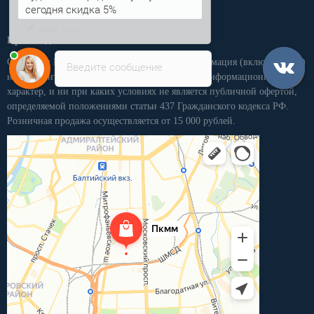
чудесного города Колумбус
сегодня скидка 5%
Производственная компания «ПКММ»
Обращаем Ваше внимание на то, что вся информация (включая цены)
Введите сообщение
на этом интернет-сайте носит исключительно информационный
характер, и ни при каких условиях не является публичной офертой,
определяемой положениями статьи 437 Гражданского кодекса РФ.
Розничная продажа осуществляется от 15 000 рублей.