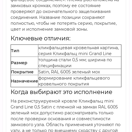
замковых кромках, поэтому ее состояние
проверяют до окончательного защелкивания
соединения. Название позиции сохраняют
полностью, чтобы не потерять серию, покрытие,
цвет и исполнение замковой зоны.
Ключевые отличия:
кликфальцевая кровельная картина,
Тип
серия Кликфальц mini Grand Line
толщина стали 0,5 мм; ширина по
Размер
спецификации
Покрытие
Satin, RAL 6005 зеленый мох
формирование кликфальцевого
Назначение
кровельного покрытия
Когда выбирают это исполнение
На реконструируемой кровле Кликфальц mini
Grand Line 0,5 Satin с пленкой на замках RAL 6005
зеленый мох допустимо рассматривать только
после проверки основания и совместимости
замкового узла. Область применения уточняют по
узлу, а не только по внешнему сходству с другой