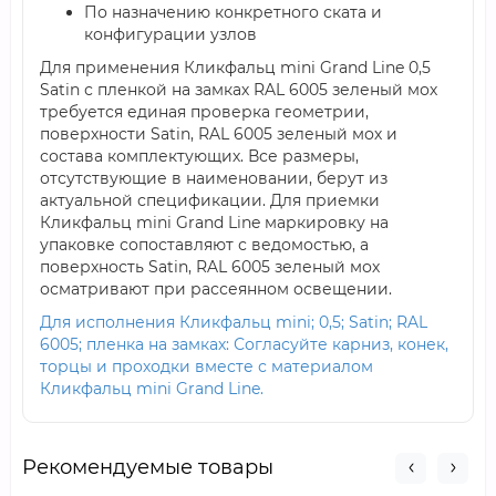
По назначению конкретного ската и
конфигурации узлов
Для применения Кликфальц mini Grand Line 0,5
Satin с пленкой на замках RAL 6005 зеленый мох
требуется единая проверка геометрии,
поверхности Satin, RAL 6005 зеленый мох и
состава комплектующих. Все размеры,
отсутствующие в наименовании, берут из
актуальной спецификации. Для приемки
Кликфальц mini Grand Line маркировку на
упаковке сопоставляют с ведомостью, а
поверхность Satin, RAL 6005 зеленый мох
осматривают при рассеянном освещении.
Для исполнения Кликфальц mini; 0,5; Satin; RAL
6005; пленка на замках: Согласуйте карниз, конек,
торцы и проходки вместе с материалом
Кликфальц mini Grand Line.
Рекомендуемые товары