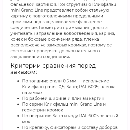
фальцевой картиной. Конструктивно Кликфальц
mini Grand Line представляет собой стальную
картину с подготовленными продольными
кромками под защелкиваемое фальцевое
соединение. Геометрия примыкания должна
учитывать направление водоотведения, карниз,
конек и боковые окончания ряда. пленка
расположена на замковых кромках, поэтому ее
состояние проверяют до окончательного
защелкивания соединения.
Критерии сравнения перед
заказом:
По толщине стали 0,5 мм — исполнение
Кликфальц mini; 0,5; Satin; RAL 6005; пленка
на замках
По рабочей ширине и длинам картин
По серии Кликфальц mini Grand Line и
геометрии кромок
По покрытию Satin и коду RAL 6005 зеленый
мох
По крепежу, фиксаторам и составу доборов