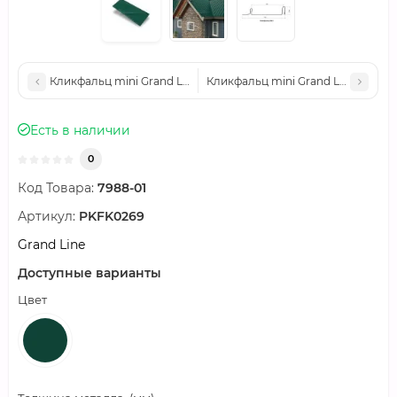
Кликфальц mini Grand Line 0,5 Satin с пленкой на замках RAL 
Кликфальц mini Grand Line 0,5 Sa
Есть в наличии
0
Код Товара:
7988-01
Артикул:
PKFK0269
Grand Line
Доступные варианты
Цвет