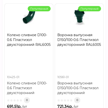
Популярный
Популярный
Колено сливное D100-
Воронка выпускная
0.6 Пластизол
D150/100-0.6 Пластизол
двухсторонний RAL6005
двухсторонний RAL6005
10425-01
10561-01
Колено сливное D100-
Воронка выпускная
0.6 Пластизол
D150/100-0.6 Пластизол
двухсторонний
двухсторонний
RAL6005..
RAL6005..
0
0
691.51р.
721.34р.
/шт
/шт