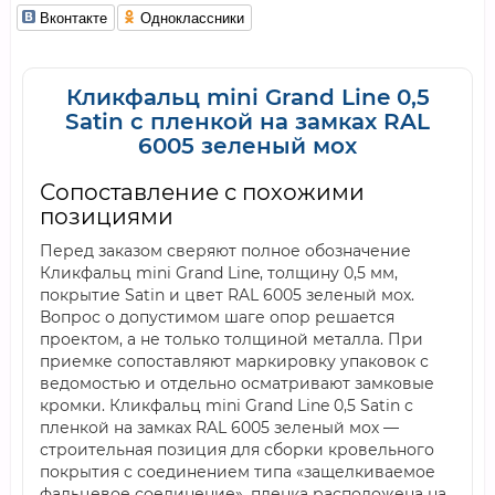
Вконтакте
Одноклассники
Кликфальц mini Grand Line 0,5
Satin с пленкой на замках RAL
6005 зеленый мох
Сопоставление с похожими
позициями
Перед заказом сверяют полное обозначение
Кликфальц mini Grand Line, толщину 0,5 мм,
покрытие Satin и цвет RAL 6005 зеленый мох.
Вопрос о допустимом шаге опор решается
проектом, а не только толщиной металла. При
приемке сопоставляют маркировку упаковок с
ведомостью и отдельно осматривают замковые
кромки. Кликфальц mini Grand Line 0,5 Satin с
пленкой на замках RAL 6005 зеленый мох —
строительная позиция для сборки кровельного
покрытия с соединением типа «защелкиваемое
фальцевое соединение». пленка расположена на