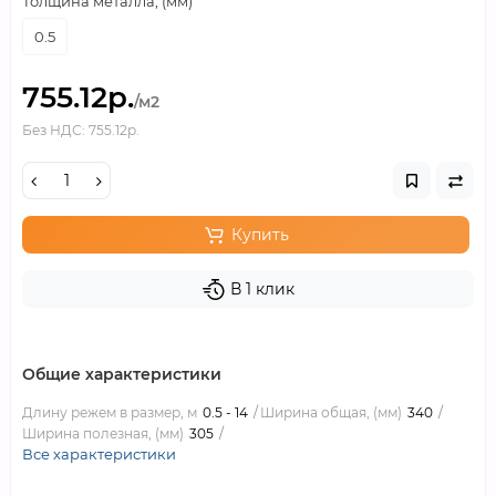
Толщина металла, (мм)
0.5
755.12р.
/м2
Без НДС: 755.12р.
Купить
В 1 клик
Общие характеристики
Длину режем в размер, м
0.5 - 14
Ширина общая, (мм)
340
Ширина полезная, (мм)
305
Все характеристики