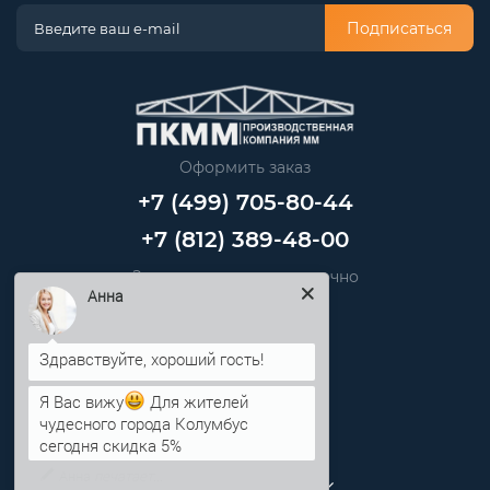
Подписаться
Оформить заказ
+7 (499) 705-80-44
+7 (812) 389-48-00
Звоните нам круглосуточно
info@pkmm.ru
Анна
Информация
Я Вас вижу
Для жителей
Категории
чудесного города Колумбус
сегодня скидка 5%
Личный кабинет