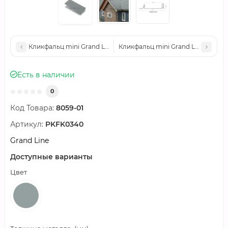
Кликфальц mini Grand Line 0,5 GreenCoat Pural BT с пленкой
Кликфальц mini Grand Line 0,5 Gr
Есть в наличии
0
Код Товара:
8059-01
Артикул:
PKFK0340
Grand Line
Доступные варианты
Цвет