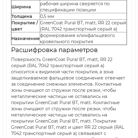
рабочая ширина сверяется по
Ширина
спецификации позиции
Толщина
0,5 мм
Покрытие /
GreenCoat Pural BT, matt, RR 22 серый
цвет
(RAL 7042 транспортный серый a)
формирование кликфальцевого
Назначение
кровельного покрытия
Расшифровка параметров
Поверхность GreenCoat Pural BT, matt, RR 22
серый (RAL 7042 транспортный серый a)
относится к видимой части покрытия, а зона
защелкиваемое фальцевое соединение отвечает
за соединение смежных элементов. Контактные
зоны очищают от стружки после резки, чтобы
металлические частицы не оставались на
покрытии GreenCoat Pural BT, matt. Контактные
зоны очищают от стружки после резки, чтобы
металлические частицы не оставались на
покрытии GreenCoat Pural BT, matt. Покрытие
GreenCoat Pural BT, matt и цвет RR 22 серый (RAL
7042 транспортный серый a) связывают с