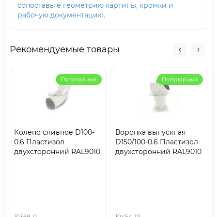
сопоставьте геометрию картины, кромки и
рабочую документацию.
Рекомендуемые товары
Популярный
Популярный
Колено сливное D100-
Воронка выпускная
0.6 Пластизол
D150/100-0.6 Пластизол
двухсторонний RAL9010
двухсторонний RAL9010
10368-01
10454-01