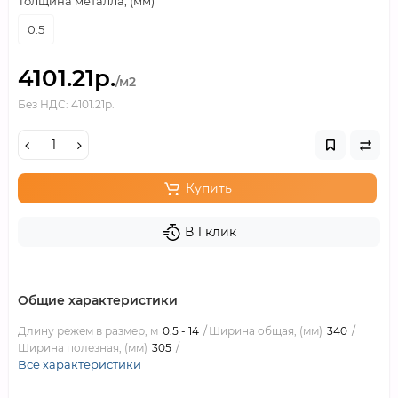
Толщина металла, (мм)
0.5
4101.21р.
/м2
Без НДС: 4101.21р.
Купить
В 1 клик
Общие характеристики
Длину режем в размер, м
0.5 - 14
Ширина общая, (мм)
340
Ширина полезная, (мм)
305
Все характеристики