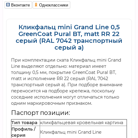
Вконтакте
Одноклассники
Кликфальц mini Grand Line 0,5
GreenCoat Pural BT, matt RR 22
серый (RAL 7042 транспортный
серый a)
При комплектации ската Кликфальц mini Grand
Line выделяют отдельно: материал имеет
толщину 0,5 мм, покрытие GreenCoat Pural BT,
matt и исполнение RR 22 серый (RAL 7042
транспортный серый a). При подборе внимание
переносится на подборе крепежа, поскольку
соседние исполнения могут отличаться только
одним маркировочным признаком.
Паспорт позиции:
Тип товара
кликфальцевая кровельная картина
Профиль /
Кликфальц mini Grand Line
серия