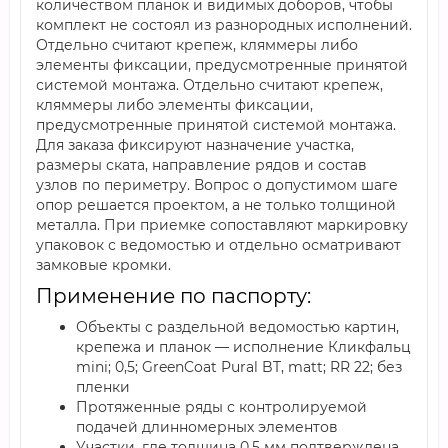
количеством планок и видимых доборов, чтобы
комплект не состоял из разнородных исполнений.
Отдельно считают крепеж, кляммеры либо
элементы фиксации, предусмотренные принятой
системой монтажа. Отдельно считают крепеж,
кляммеры либо элементы фиксации,
предусмотренные принятой системой монтажа.
Для заказа фиксируют назначение участка,
размеры ската, направление рядов и состав
узлов по периметру. Вопрос о допустимом шаге
опор решается проектом, а не только толщиной
металла. При приемке сопоставляют маркировку
упаковок с ведомостью и отдельно осматривают
замковые кромки.
Применение по паспорту:
Объекты с раздельной ведомостью картин,
крепежа и планок — исполнение Кликфальц
mini; 0,5; GreenCoat Pural BT, matt; RR 22; без
пленки
Протяженные ряды с контролируемой
подачей длинномерных элементов
Участки, где толщина 0,5 мм подтверждена