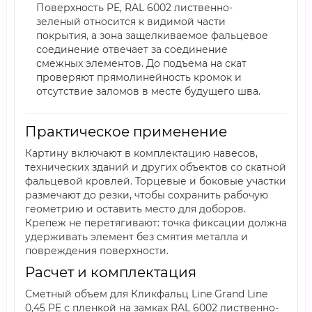
Поверхность PE, RAL 6002 лиственно-
зеленый относится к видимой части
покрытия, а зона защелкиваемое фальцевое
соединение отвечает за соединение
смежных элементов. До подъема на скат
проверяют прямолинейность кромок и
отсутствие заломов в месте будущего шва.
Практическое применение
Картину включают в комплектацию навесов,
технических зданий и других объектов со скатной
фальцевой кровлей. Торцевые и боковые участки
размечают до резки, чтобы сохранить рабочую
геометрию и оставить место для доборов.
Крепеж не перетягивают: точка фиксации должна
удерживать элемент без смятия металла и
повреждения поверхности.
Расчет и комплектация
Сметный объем для Кликфальц Line Grand Line
0,45 PE с пленкой на замках RAL 6002 лиственно-