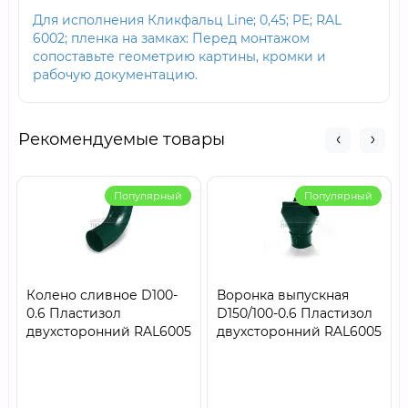
Для исполнения Кликфальц Line; 0,45; PE; RAL
6002; пленка на замках: Перед монтажом
сопоставьте геометрию картины, кромки и
рабочую документацию.
Рекомендуемые товары
Популярный
Популярный
Колено сливное D100-
Воронка выпускная
0.6 Пластизол
D150/100-0.6 Пластизол
двухсторонний RAL6005
двухсторонний RAL6005