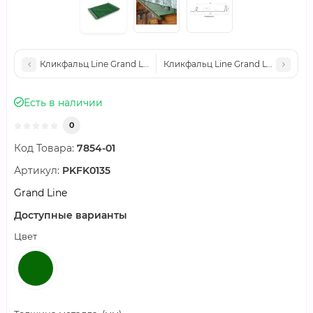
Кликфальц Line Grand Line 0,45 PE с пленкой на замках RR 3
Кликфальц Line Grand Line 0,45 P
Есть в наличии
0
Код Товара:
7854-01
Артикул:
PKFK0135
Grand Line
Доступные варианты
Цвет