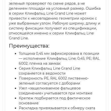
зеленый проверяют по схеме рядов, а не
делением площади на условный размер. Ошибка
в серии Кликфальц Line Grand Line может
привести к несовпадению геометрии кромок с
уже выбранным узлом. Рабочую ширину, длину и
систему фиксации получают из спецификации,
относящейся именно к серии Кликфальц Line
Grand Line.
Преимущества:
Толщина 0,45 мм зафиксирована в позиции
— исполнение Кликфальц Line; 0,45; PE; RAL
6002; пленка на замках
Серия Кликфальц Line Grand Line
сохраняется в ведомости
Поверхность PE, RAL 6002 лиственно-
зеленый согласуется с доборами
Узел «защелкиваемое фальцевое
соединение» учитывается при монтаже
Крепеж подбирается под фактическое
основание
Раскладка привязывается к обмеру ската