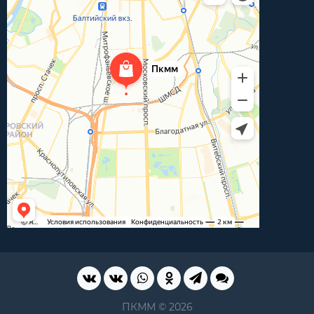
ПКММ © 2026