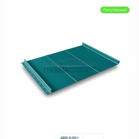
Популярный