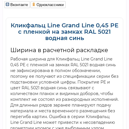
Вконтакте
Одноклассники
Кликфальц Line Grand Line 0,45 PE
с пленкой на замках RAL 5021
водная синь
Ширина в расчетной раскладке
Рабочая ширина для Кликфальц Line Grand Line
0,45 PE с пленкой на замках RAL 5021 водная синь
не зафиксирована в полном обозначении,
поэтому ее получают из спецификации серии без
подстановки условной цифры. Покрытие PE и
цвет RAL 5021 водная синь связывают с
количеством планок и видимых доборов, чтобы
комплект не состоял из разнородных исполнений.
Для длинных рядов заранее планируют подачу
материала и места временного размещения без
перегиба картин. Ошибка в серии Кликфальц
Line Grand Line может привести к несовпадению
геометрии кромок с уже выбранным узлом.