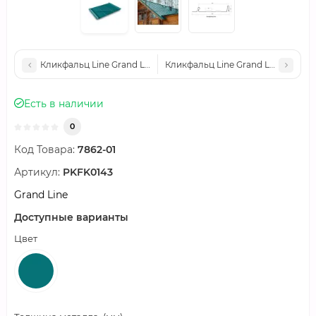
Кликфальц Line Grand Line 0,45 PE с пленкой на замках RAL 10
Кликфальц Line Grand Line 0,45 
Есть в наличии
0
Код Товара:
7862-01
Артикул:
PKFK0143
Grand Line
Доступные варианты
Цвет