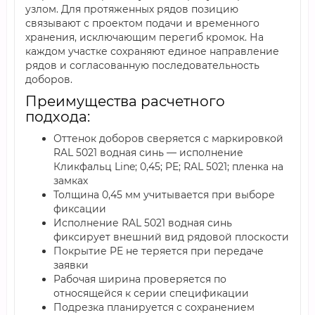
узлом. Для протяженных рядов позицию
связывают с проектом подачи и временного
хранения, исключающим перегиб кромок. На
каждом участке сохраняют единое направление
рядов и согласованную последовательность
доборов.
Преимущества расчетного
подхода:
Оттенок доборов сверяется с маркировкой
RAL 5021 водная синь — исполнение
Кликфальц Line; 0,45; PE; RAL 5021; пленка на
замках
Толщина 0,45 мм учитывается при выборе
фиксации
Исполнение RAL 5021 водная синь
фиксирует внешний вид рядовой плоскости
Покрытие PE не теряется при передаче
заявки
Рабочая ширина проверяется по
относящейся к серии спецификации
Подрезка планируется с сохранением