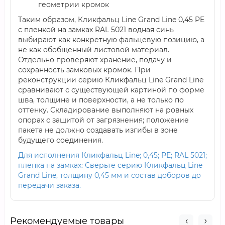
геометрии кромок
Таким образом, Кликфальц Line Grand Line 0,45 PE
с пленкой на замках RAL 5021 водная синь
выбирают как конкретную фальцевую позицию, а
не как обобщенный листовой материал.
Отдельно проверяют хранение, подачу и
сохранность замковых кромок. При
реконструкции серию Кликфальц Line Grand Line
сравнивают с существующей картиной по форме
шва, толщине и поверхности, а не только по
оттенку. Складирование выполняют на ровных
опорах с защитой от загрязнения; положение
пакета не должно создавать изгибы в зоне
будущего соединения.
Для исполнения Кликфальц Line; 0,45; PE; RAL 5021;
пленка на замках: Сверьте серию Кликфальц Line
Grand Line, толщину 0,45 мм и состав доборов до
передачи заказа.
Рекомендуемые товары