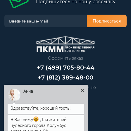
Подпишитесь на нашу рассылку
Подписаться
Оформить заказ
+7 (499) 705-80-44
+7 (812) 389-48-00
Звоните нам круглосуточно
Анна
info@pkmm.ru
Информация
Я Вас вижу
Для жителей
чудесного города Колумбус
Категории