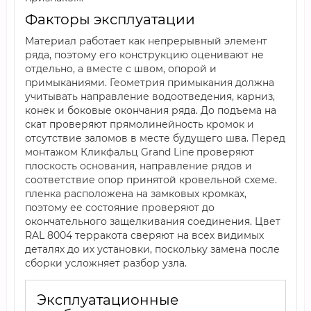
Факторы эксплуатации
Материал работает как непрерывный элемент
ряда, поэтому его конструкцию оценивают не
отдельно, а вместе с швом, опорой и
примыканиями. Геометрия примыкания должна
учитывать направление водоотведения, карниз,
конек и боковые окончания ряда. До подъема на
скат проверяют прямолинейность кромок и
отсутствие заломов в месте будущего шва. Перед
монтажом Кликфальц Grand Line проверяют
плоскость основания, направление рядов и
соответствие опор принятой кровельной схеме.
пленка расположена на замковых кромках,
поэтому ее состояние проверяют до
окончательного защелкивания соединения. Цвет
RAL 8004 терракота сверяют на всех видимых
деталях до их установки, поскольку замена после
сборки усложняет разбор узла.
Эксплуатационные