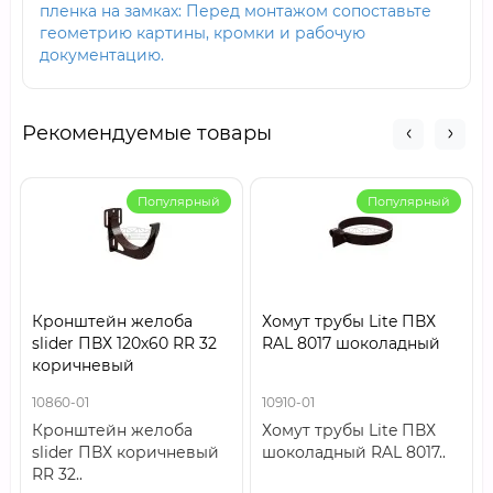
пленка на замках: Перед монтажом сопоставьте
геометрию картины, кромки и рабочую
документацию.
Рекомендуемые товары
Популярный
Популярный
Кронштейн желоба
Хомут трубы Lite ПВХ
slider ПВХ 120х60 RR 32
RAL 8017 шоколадный
коричневый
10860-01
10910-01
Кронштейн желоба
Хомут трубы Lite ПВХ
slider ПВХ коричневый
шоколадный RAL 8017..
RR 32..