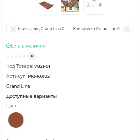
Кликфальц Grand Line 0,5 Velur с пленкой на замках RR 32 те
Кликфальц Grand Line 0,5 Velur с
Есть в наличии
0
Код Товара:
7821-01
Артикул:
PKFK0102
Grand Line
Доступные варианты
Цвет