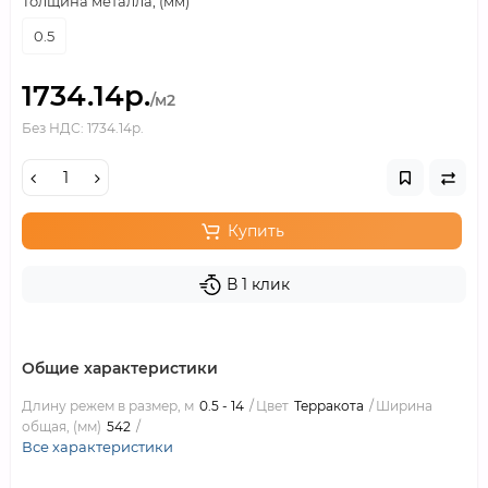
Толщина металла, (мм)
0.5
1734.14р.
/м2
Без НДС: 1734.14р.
Купить
В 1 клик
Общие характеристики
Длину режем в размер, м
0.5 - 14
Цвет
Терракота
Ширина
общая, (мм)
542
Все характеристики