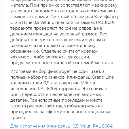
металла. При приемке сопоставляют маркировку
упаковок с ведомостью и отдельно осматривают
замковые кромки. Сметный объем для Кликфальц
Grand Line 0,5 Velur с пленкой на замках RAL 8004
терракота проверяют по схеме рядов, а не
делением площади на условный размер. Все
доборы проверяют по фактическим углам и
размерам, а не только по схематичному
обозначению. Отдельно считают крепеж,
кляммеры либо элементы фиксации,
предусмотренные принятой системой монтажа.
Итоговый выбор фиксирует не один цвет, а
полный набор признаков: Кликфальц Grand Line,
толщина стали 0,5 мм, покрытие Velur и
исполнение RAL 8004 терракота. Это снижает
риск пересорта и несовпадения видимых
деталей. Транспортные прокладки и места
захвата располагают так, чтобы нагрузка не
приходилась на сформированные продольные
кромки.
Для исполнения Кликфальц; 0,5; Velur; RAL 8004;