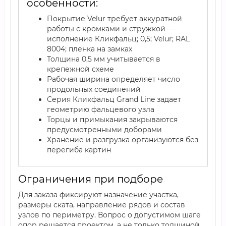
особенности:
Покрытие Velur требует аккуратной
работы с кромками и стружкой —
исполнение Кликфальц; 0,5; Velur; RAL
8004; пленка на замках
Толщина 0,5 мм учитывается в
крепежной схеме
Рабочая ширина определяет число
продольных соединений
Серия Кликфальц Grand Line задает
геометрию фальцевого узла
Торцы и примыкания закрываются
предусмотренными доборами
Хранение и разгрузка организуются без
перегиба картин
Ограничения при подборе
Для заказа фиксируют назначение участка,
размеры ската, направление рядов и состав
узлов по периметру. Вопрос о допустимом шаге
опор решается проектом, а не только толщиной