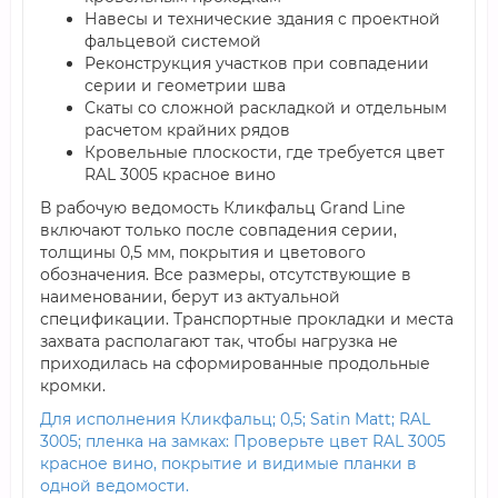
Навесы и технические здания с проектной
фальцевой системой
Реконструкция участков при совпадении
серии и геометрии шва
Скаты со сложной раскладкой и отдельным
расчетом крайних рядов
Кровельные плоскости, где требуется цвет
RAL 3005 красное вино
В рабочую ведомость Кликфальц Grand Line
включают только после совпадения серии,
толщины 0,5 мм, покрытия и цветового
обозначения. Все размеры, отсутствующие в
наименовании, берут из актуальной
спецификации. Транспортные прокладки и места
захвата располагают так, чтобы нагрузка не
приходилась на сформированные продольные
кромки.
Для исполнения Кликфальц; 0,5; Satin Мatt; RAL
3005; пленка на замках: Проверьте цвет RAL 3005
красное вино, покрытие и видимые планки в
одной ведомости.