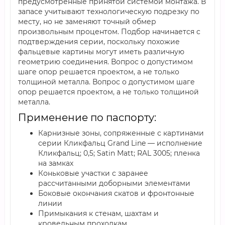
предусмотренные принятой системой монтажа. В
запасе учитывают технологическую подрезку по
месту, но не заменяют точный обмер
произвольным процентом. Подбор начинается с
подтверждения серии, поскольку похожие
фальцевые картины могут иметь различную
геометрию соединения. Вопрос о допустимом
шаге опор решается проектом, а не только
толщиной металла. Вопрос о допустимом шаге
опор решается проектом, а не только толщиной
металла.
Применение по паспорту:
Карнизные зоны, сопряженные с картинами
серии Кликфальц Grand Line — исполнение
Кликфальц; 0,5; Satin Мatt; RAL 3005; пленка
на замках
Коньковые участки с заранее
рассчитанными доборными элементами
Боковые окончания скатов и фронтонные
линии
Примыкания к стенам, шахтам и
кровельным проходкам