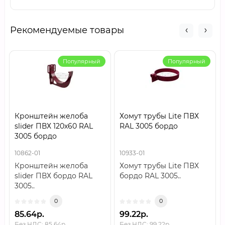
Рекомендуемые товары
Популярный
Популярный
Кронштейн желоба
Хомут трубы Lite ПВХ
slider ПВХ 120х60 RAL
RAL 3005 бордо
3005 бордо
10862-01
10933-01
Кронштейн желоба
Хомут трубы Lite ПВХ
slider ПВХ бордо RAL
бордо RAL 3005..
3005..
0
0
85.64р.
99.22р.
Без НДС: 85.64р.
Без НДС: 99.22р.