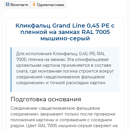
Вконтакте
Одноклассники
Кликфальц Grand Line 0,45 PE с
пленкой на замках RAL 7005
мышино-серый
Для исполнения Кликфальц; 0,45; PE; RAL
7005; пленка на замках: Эта кликфальцевая
кровельная картина применяется в составе
ската, где монтажная логика строится вокруг
соединения «защелкиваемое фальцевое
соединение» и точной раскладки картин.
Подготовка основания
Соединение «защелкиваемое фальцевое
соединение» закрывают только после проверки
положения картины и сопряжения с соседним
рядом. Цвет RAL 7005 мышино-серый сверяют на