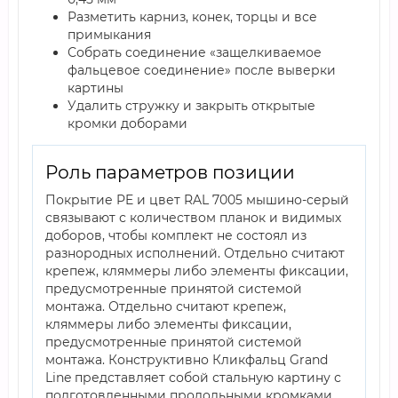
Разметить карниз, конек, торцы и все
примыкания
Собрать соединение «защелкиваемое
фальцевое соединение» после выверки
картины
Удалить стружку и закрыть открытые
кромки доборами
Роль параметров позиции
Покрытие PE и цвет RAL 7005 мышино-серый
связывают с количеством планок и видимых
доборов, чтобы комплект не состоял из
разнородных исполнений. Отдельно считают
крепеж, кляммеры либо элементы фиксации,
предусмотренные принятой системой
монтажа. Отдельно считают крепеж,
кляммеры либо элементы фиксации,
предусмотренные принятой системой
монтажа. Конструктивно Кликфальц Grand
Line представляет собой стальную картину с
подготовленными продольными кромками