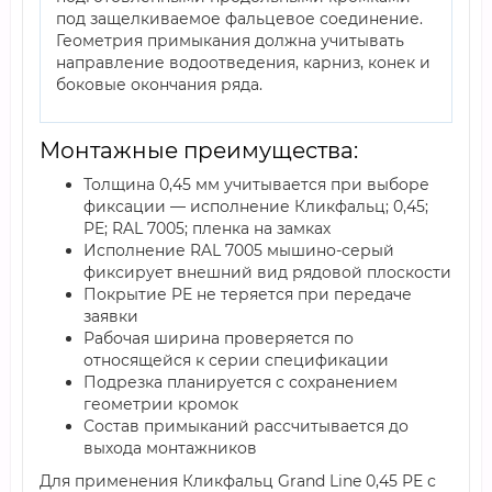
под защелкиваемое фальцевое соединение.
Геометрия примыкания должна учитывать
направление водоотведения, карниз, конек и
боковые окончания ряда.
Монтажные преимущества:
Толщина 0,45 мм учитывается при выборе
фиксации — исполнение Кликфальц; 0,45;
PE; RAL 7005; пленка на замках
Исполнение RAL 7005 мышино-серый
фиксирует внешний вид рядовой плоскости
Покрытие PE не теряется при передаче
заявки
Рабочая ширина проверяется по
относящейся к серии спецификации
Подрезка планируется с сохранением
геометрии кромок
Состав примыканий рассчитывается до
выхода монтажников
Для применения Кликфальц Grand Line 0,45 PE с