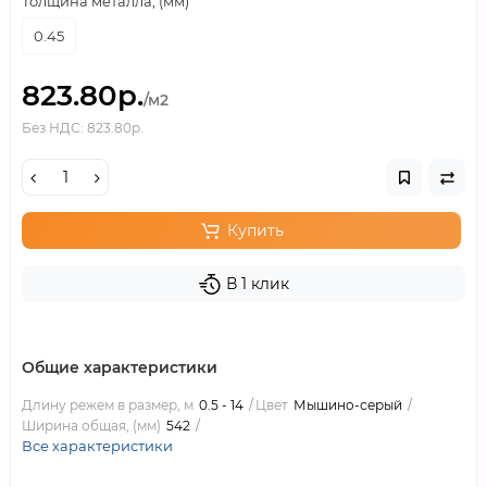
Толщина металла, (мм)
0.45
823.80р.
/м2
Без НДС: 823.80р.
Купить
В 1 клик
Общие характеристики
Длину режем в размер, м
0.5 - 14
Цвет
Мышино-серый
Ширина общая, (мм)
542
Все характеристики