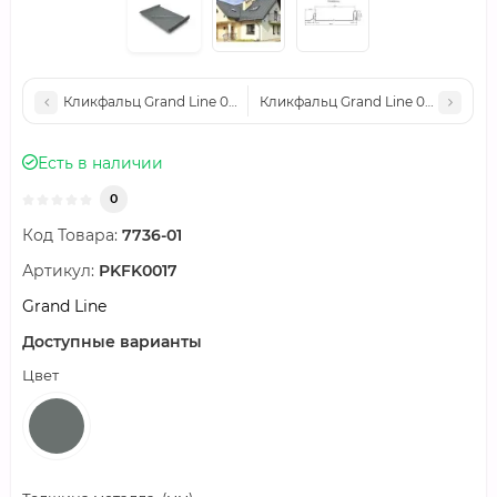
Кликфальц Grand Line 0,45 PE с пленкой на замках RAL 9005 
Кликфальц Grand Line 0,45 PE с 
Есть в наличии
0
Код Товара:
7736-01
Артикул:
PKFK0017
Grand Line
Доступные варианты
Цвет