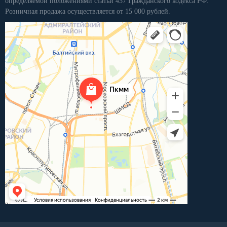
определяемой положениями статьи 437 Гражданского кодекса РФ.
Розничная продажа осуществляется от 15 000 рублей.