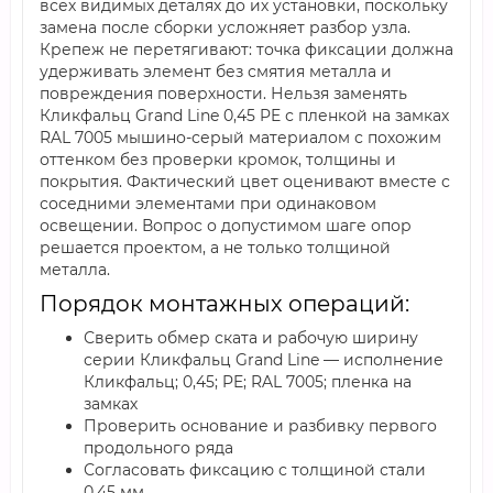
всех видимых деталях до их установки, поскольку
замена после сборки усложняет разбор узла.
Крепеж не перетягивают: точка фиксации должна
удерживать элемент без смятия металла и
повреждения поверхности. Нельзя заменять
Кликфальц Grand Line 0,45 PE с пленкой на замках
RAL 7005 мышино-серый материалом с похожим
оттенком без проверки кромок, толщины и
покрытия. Фактический цвет оценивают вместе с
соседними элементами при одинаковом
освещении. Вопрос о допустимом шаге опор
решается проектом, а не только толщиной
металла.
Порядок монтажных операций:
Сверить обмер ската и рабочую ширину
серии Кликфальц Grand Line — исполнение
Кликфальц; 0,45; PE; RAL 7005; пленка на
замках
Проверить основание и разбивку первого
продольного ряда
Согласовать фиксацию с толщиной стали
0,45 мм