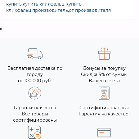
купить
,
купить кликфальц
,
Купить
кликфальц
,
производитель
,
от производителя
Бесплатная доставка по
Бонусы за покупку
городу
Скидка 5% от суммы
от 100 000 руб.
Вашего счета
Гарантия качества
Сертифицированные
Все товары
Гарантия на качество!
сертифицированы