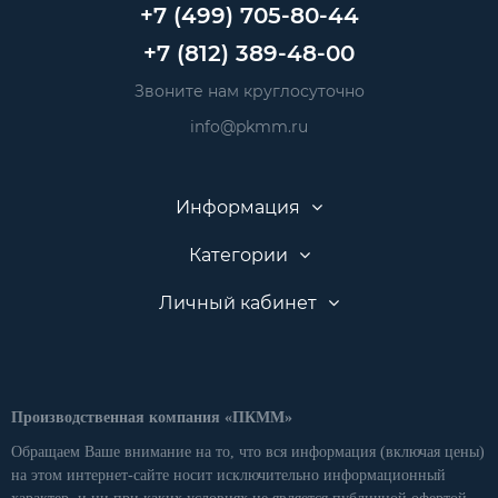
+7 (499) 705-80-44
+7 (812) 389-48-00
Звоните нам круглосуточно
info@pkmm.ru
Информация
Категории
Личный кабинет
Производственная компания «ПКММ»
Обращаем Ваше внимание на то, что вся информация (включая цены)
на этом интернет-сайте носит исключительно информационный