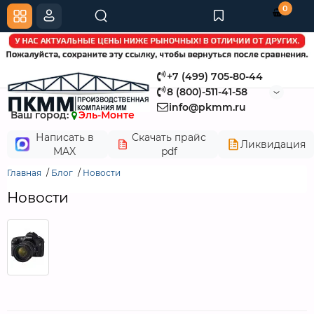
0
+7 (499) 705-80-44
8 (800)-511-41-58
info@pkmm.ru
Ваш город:
Эль-Монте
Написать в
Скачать прайс
Ликвидация
MAX
pdf
Главная
Блог
Новости
Новости