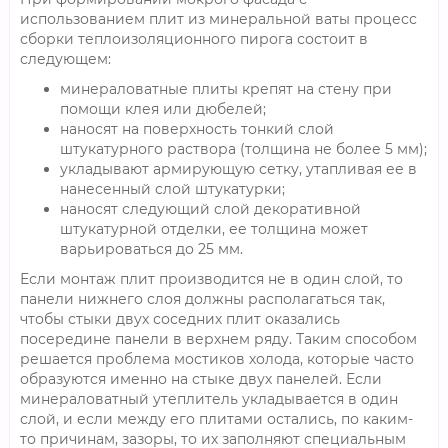
использованием плит из минеральной ваты процесс
сборки теплоизоляционного пирога состоит в
следующем:
минераловатные плиты крепят на стену при
помощи клея или дюбелей;
наносят на поверхность тонкий слой
штукатурного раствора (толщина не более 5 мм);
укладывают армирующую сетку, утапливая ее в
нанесенный слой штукатурки;
наносят следующий слой декоративной
штукатурной отделки, ее толщина может
варьироваться до 25 мм.
Если монтаж плит производится не в один слой, то
панели нижнего слоя должны располагаться так,
чтобы стыки двух соседних плит оказались
посередине панели в верхнем ряду. Таким способом
решается проблема мостиков холода, которые часто
образуются именно на стыке двух панелей. Если
минераловатный утеплитель укладывается в один
слой, и если между его плитами остались, по каким-
то причинам, зазоры, то их заполняют специальным