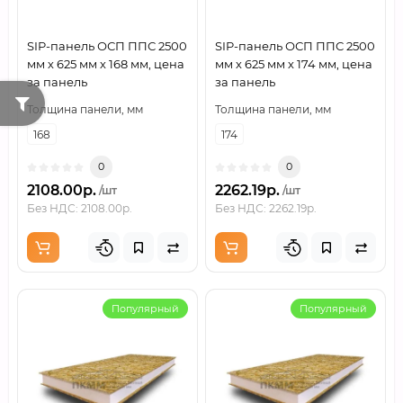
SIP-панель ОСП ППС 2500
SIP-панель ОСП ППС 2500
мм х 625 мм х 168 мм, цена
мм х 625 мм х 174 мм, цена
за панель
за панель
Толщина панели, мм
Толщина панели, мм
168
174
0
0
2108.00р.
2262.19р.
/шт
/шт
Без НДС: 2108.00р.
Без НДС: 2262.19р.
Популярный
Популярный