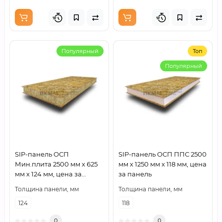
Популярный
Топ
Популярный
SIP-панель ОСП
SIP-панель ОСП ППС 2500
Мин.плита 2500 мм х 625
мм х 1250 мм х 118 мм, цена
мм х 124 мм, цена за
за панель
панель
Толщина панели, мм
Толщина панели, мм
124
118
0
0