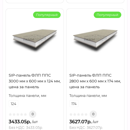
Популярный
Популярный
SIP-панель ФЛП ППС
SIP-панель ФЛП ППС
3000 мм х 600 мм х 124 мм,
2800 мм х 600 мм х 174 мм,
цена за панель
цена за панель
Толщина панели, мм
Толщина панели, мм
124
174
0
0
3433.05р.
3627.07р.
/шт
/шт
Без НДС: 3433.05р.
Без НДС: 3627.07р.