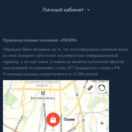
Личный кабинет
Производственная компания «ПКММ»
Обращаем Ваше внимание на то, что вся информация (включая цены)
на этом интернет-сайте носит исключительно информационный
характер, и ни при каких условиях не является публичной офертой,
определяемой положениями статьи 437 Гражданского кодекса РФ.
Розничная продажа осуществляется от 15 000 рублей.