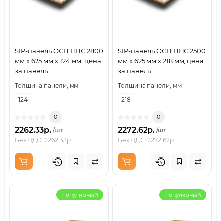
SIP-панель ОСП ППС 2800
SIP-панель ОСП ППС 2500
мм х 625 мм х 124 мм, цена
мм х 625 мм х 218 мм, цена
за панель
за панель
Толщина панели, мм
Толщина панели, мм
124
218
0
0
2262.33р.
2272.62р.
/шт
/шт
Без НДС: 2262.33р.
Без НДС: 2272.62р.
Популярный
Популярный