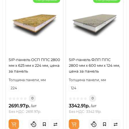
SIP-панель ОСП ППС 2800
SIP-панель ФЛП ППС
мм х 625 мм х 224 мм, цена
2800 мм х 600 мм х 124 мм,
за панель
цена за панель
Толщина панели, мм
Толщина панели, мм
224
124
0
0
2691.97р.
3342.91р.
/шт
/шт
Без НДС: 2691.97р.
Без НДС: 3342.91р.