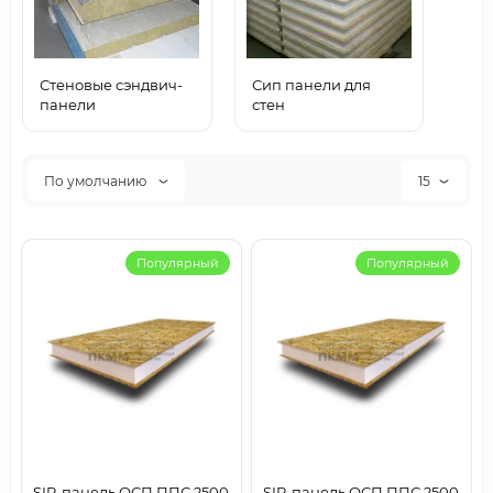
Стеновые сэндвич-
Сип панели для
панели
стен
По умолчанию
15
Популярный
Популярный
SIP-панель ОСП ППС 2500
SIP-панель ОСП ППС 2500