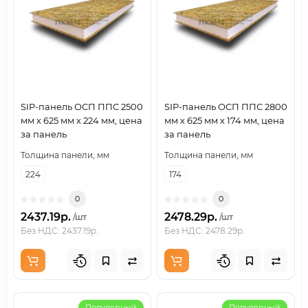
SIP-панель ОСП ППС 2500
SIP-панель ОСП ППС 2800
мм х 625 мм х 224 мм, цена
мм х 625 мм х 174 мм, цена
за панель
за панель
Толщина панели, мм
Толщина панели, мм
224
174
0
0
2437.19р.
2478.29р.
/шт
/шт
Без НДС: 2437.19р.
Без НДС: 2478.29р.
Популярный
Популярный