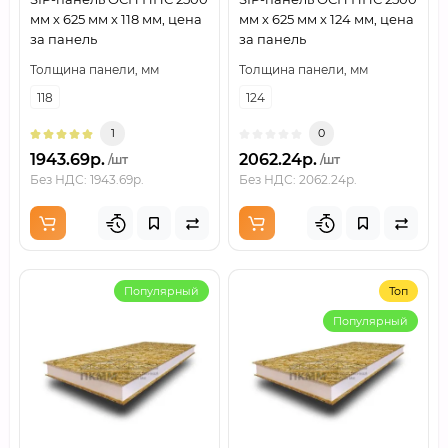
мм х 625 мм х 118 мм, цена
мм х 625 мм х 124 мм, цена
за панель
за панель
Толщина панели, мм
Толщина панели, мм
118
124
1
0
1943.69р.
2062.24р.
/шт
/шт
Без НДС: 1943.69р.
Без НДС: 2062.24р.
Популярный
Топ
Популярный