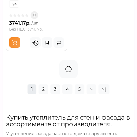
174
0
3741.17р.
/шт
Без НДС: 3741.17р.
1
2
3
4
5
>
>|
Купить утеплитель для стен и фасада в
ассортименте от производителя.
У утепления фасада частного дома снаружи есть