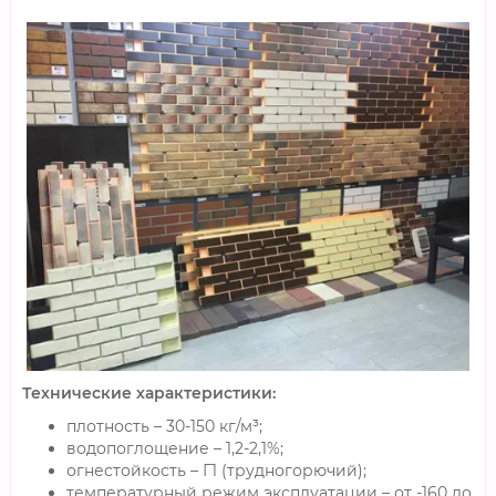
Технические характеристики:
плотность – 30-150 кг/м³;
водопоглощение – 1,2-2,1%;
огнестойкость – Г1 (трудногорючий);
температурный режим эксплуатации – от -160 до