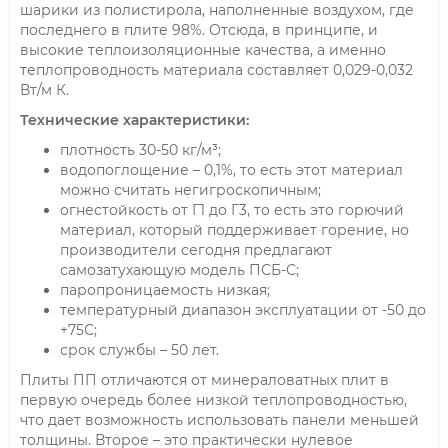
шарики из полистирола, наполненные воздухом, где
последнего в плите 98%. Отсюда, в принципе, и
высокие теплоизоляционные качества, а именно
теплопроводность материала составляет 0,029-0,032
Вт/м К.
Технические характеристики:
плотность 30-50 кг/м³;
водопоглощение – 0,1%, то есть этот материал
можно считать негигроскопичным;
огнестойкость от Г1 до Г3, то есть это горючий
материал, который поддерживает горение, но
производители сегодня предлагают
самозатухающую модель ПСБ-С;
паропроницаемость низкая;
температурный диапазон эксплуатации от -50 до
+75С;
срок службы – 50 лет.
Плиты ПП отличаются от минераловатных плит в
первую очередь более низкой теплопроводностью,
что дает возможность использовать панели меньшей
толщины. Второе – это практически нулевое