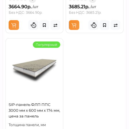
3664.90р.
3685.21р.
/шт
/шт
Без НДС: 3664.90р.
Без НДС: 3685.21р.
Популярный
SIP-панель ФЛП ППС
3000 мм х 600 мм х 174 мм,
цена за панель
Толщина панели, мм