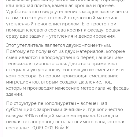
клинкерная плитка, каменная крошка и прочее.
Удобство этого вида утепления фасадов заключается
в том, что это уже готовый отделочный материал,
утепленный пенополистиролом. Его просто при
помощи клеевого состава крепят к фасаду, решая
сразу две задачи – утепления и декорирования.
Этот утеплитель является двухкомпонентным.
Поэтому его получают из двух материалов, которые
смешиваются непосредственно перед нанесением
теплоизоляционного слоя. Для этого применяют
специальную установку, состоящую из смесителя и
компрессора. В первом производят смешивание
ингредиентов, вторым создают давление, под
которым производят нанесение материала на фасады
зданий.
По структуре пенополиуретан – вспененная
субстанция с закрытыми ячейками, где количество
воздуха 99% в общей массе материала. Отсюда и
низкая теплопроводность наносимого слоя, которая
составляет 0,019-0,02 Вт/м К.