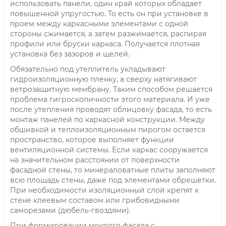
использовать панели, один край которых обладает
повышенной упругостью. То есть он при установке в
проем между каркасными элементами с одной
стороны сжимается, а затем разжимается, распирая
профили или бруски каркаса. Получается плотная
установка без зазоров и щелей.
Обязательно под утеплитель укладывают
гидроизоляционную пленку, а сверху натягивают
ветрозащитную мембрану. Таким способом решается
проблема гигроскопичности этого материала. И уже
после утепления проводят облицовку фасада, то есть
монтаж панелей по каркасной конструкции. Между
обшивкой и теплоизоляционным пирогом остается
пространство, которое выполняет функции
вентиляционной системы. Если каркас сооружается
на значительном расстоянии от поверхности
фасадной стены, то минераловатные плиты заполняют
всю площадь стены, даже под элементами обрешетки.
При необходимости изоляционный слой крепят к
стене клеевым составом или грибовидными
саморезами (дюбель-гвоздями).
При формировании мокрого фасада с