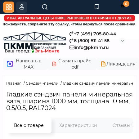
0
+7 (499) 705-80-44
8 (800)-511-41-58
info@pkmm.ru
Ваш город:
Эль-Монте
Написать в
Скачать прайс
Ликвидация
MAX
pdf
Главная
Сэндвич-панели
Гладкие сэндвич панели минеральная ва
Гладкие сэндвич панели минеральная
вата, ширина 1000 мм, толщина 10 мм,
0.5/0.5, RAL7024
0
Все о товаре
Характеристики
Отзывы