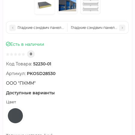
Гладкие сэндвич панели минеральная вата, ширина 1000 мм, т
Гладкие сэндвич панели минеральн
Есть в наличии
0
Код Товара:
52230-01
Артикул:
PKOSD28530
ООО "ПКММ"
Доступные варианты
Цвет