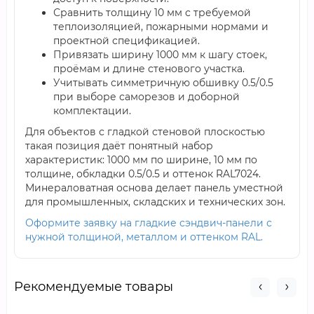
Сравнить толщину 10 мм с требуемой
теплоизоляцией, пожарными нормами и
проектной спецификацией.
Привязать ширину 1000 мм к шагу стоек,
проёмам и длине стенового участка.
Учитывать симметричную обшивку 0.5/0.5
при выборе саморезов и доборной
комплектации.
Для объектов с гладкой стеновой плоскостью
такая позиция даёт понятный набор
характеристик: 1000 мм по ширине, 10 мм по
толщине, обкладки 0.5/0.5 и оттенок RAL7024.
Минераловатная основа делает панель уместной
для промышленных, складских и технических зон.
Оформите заявку на гладкие сэндвич-панели с
нужной толщиной, металлом и оттенком RAL.
Рекомендуемые товары