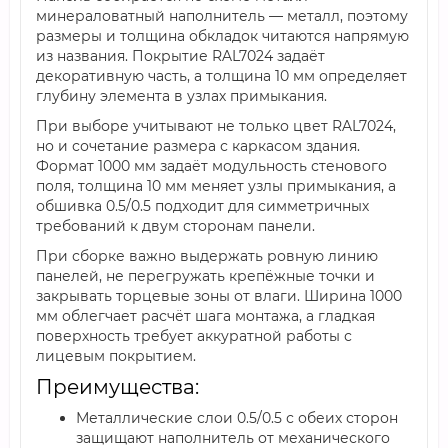
минераловатный наполнитель — металл, поэтому
размеры и толщина обкладок читаются напрямую
из названия. Покрытие RAL7024 задаёт
декоративную часть, а толщина 10 мм определяет
глубину элемента в узлах примыкания.
При выборе учитывают не только цвет RAL7024,
но и сочетание размера с каркасом здания.
Формат 1000 мм задаёт модульность стенового
поля, толщина 10 мм меняет узлы примыкания, а
обшивка 0.5/0.5 подходит для симметричных
требований к двум сторонам панели.
При сборке важно выдержать ровную линию
панелей, не перегружать крепёжные точки и
закрывать торцевые зоны от влаги. Ширина 1000
мм облегчает расчёт шага монтажа, а гладкая
поверхность требует аккуратной работы с
лицевым покрытием.
Преимущества:
Металлические слои 0.5/0.5 с обеих сторон
защищают наполнитель от механического