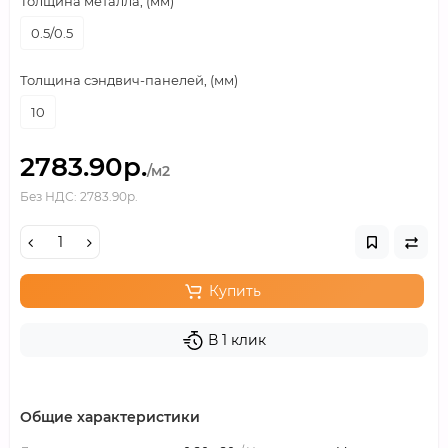
Толщина металла, (мм)
0.5/0.5
Толщина сэндвич-панелей, (мм)
10
2783.90р.
/м2
Без НДС: 2783.90р.
Купить
В 1 клик
Общие характеристики