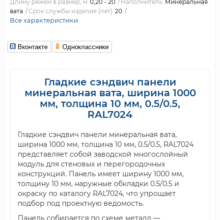
Длину режем в размер, м
0,20 - 20
Наполнитель
Минеральная
вата
Срок службы изделия (лет)
20
Все характеристики
Вконтакте
Одноклассники
Гладкие сэндвич панели
минеральная вата, ширина 1000
мм, толщина 10 мм, 0.5/0.5,
RAL7024
Гладкие сэндвич панели минеральная вата,
ширина 1000 мм, толщина 10 мм, 0.5/0.5, RAL7024
представляет собой заводской многослойный
модуль для стеновых и перегородочных
конструкций. Панель имеет ширину 1000 мм,
толщину 10 мм, наружные обкладки 0.5/0.5 и
окраску по каталогу RAL7024, что упрощает
подбор под проектную ведомость.
Панель собирается по схеме металл —