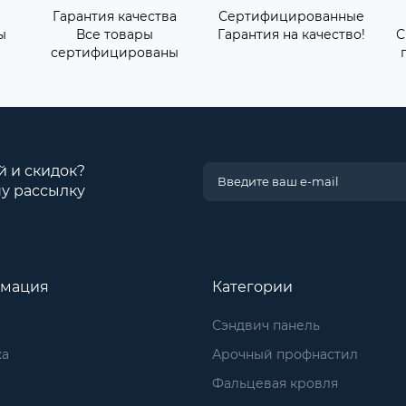
Гарантия качества
Сертифицированные
ы
Все товары
Гарантия на качество!
С
сертифицированы
й и скидок?
у рассылку
мация
Категории
Сэндвич панель
ка
Арочный профнастил
Фальцевая кровля