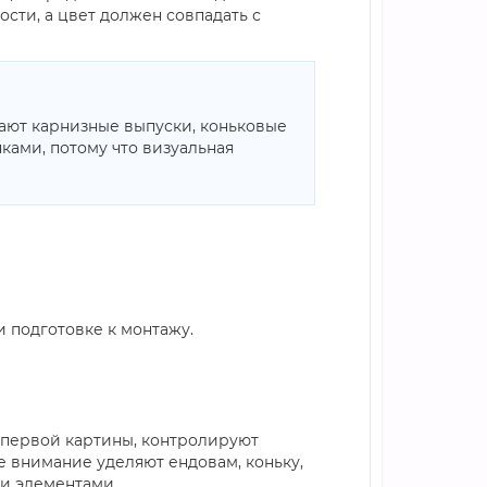
сти, а цвет должен совпадать с
ают карнизные выпуски, коньковые
ками, потому что визуальная
 подготовке к монтажу.
 первой картины, контролируют
 внимание уделяют ендовам, коньку,
ми элементами.