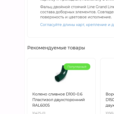
Фальц двойной стоячий Line Grand Line
состава доборных элементов. Совпаде
поверхность и цветовое исполнение.
Согласуйте длины карт, крепление и д
Рекомендуемые товары
Популярный
Колено сливное D100-0.6
Вор
Пластизол двухсторонний
D150
RAL6005
дву
10425-01
10561