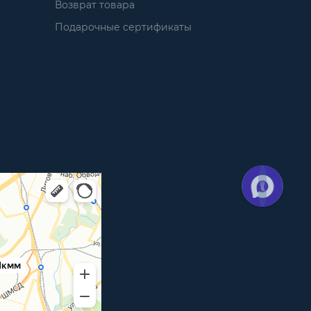
Возврат товара
Подарочные сертификаты