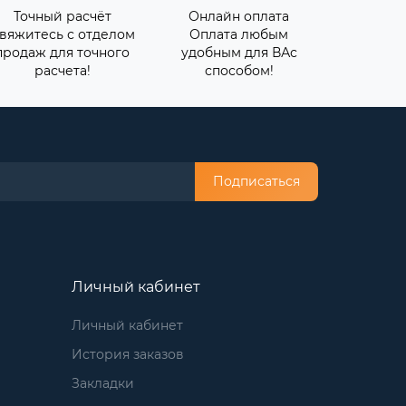
Точный расчёт
Онлайн оплата
вяжитесь с отделом
Оплата любым
продаж для точного
удобным для ВАс
расчета!
способом!
Подписаться
Личный кабинет
Личный кабинет
История заказов
Закладки