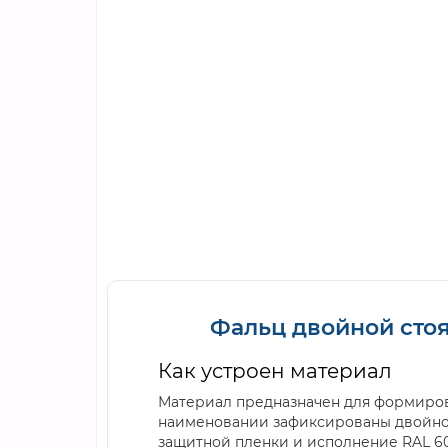
Фальц двойной стояч
Как устроен материал
Материал предназначен для формиров
наименовании зафиксированы двойной с
защитной пленки и исполнение RAL 60