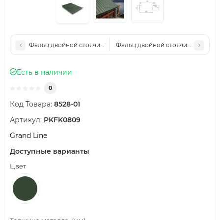
Фальц двойной стоячий Grand Line 0,5 Velur с пленкой на за
Фальц двойной стоячий Grand Line
Есть в наличии
0
Код Товара:
8528-01
Артикул:
PKFK0809
Grand Line
Доступные варианты
Цвет