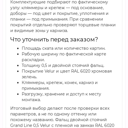
Комплектующие подбирают по фактическому
узлу: кляммеры и крепеж — под основание,
доборы — под цвет и покрытие, уплотнения и
планки — под примыкания. При сравнении
покрытий отдельно проверяют торцевые планки
и видимые зоны у карниза.
Что уточнить перед заказом?
Площадь ската или количество картин.
Рабочую ширину по фактической карте
раскладки.
Толщину 0,5 и двойной стоячий фальц.
Покрытие Velur и цвет RAL 6020 хромовая
зелень.
Кляммеры, крепеж, конек, карниз и
примыкания.
Разгрузку, хранение и доступ к месту
монтажа.
Итоговый выбор делают после проверки всех
параметров, а не по одному оттенку или
похожему названию. Фальц двойной стоячий
Grand Line 0,5 Velur с пленкой на замках RAL 6020