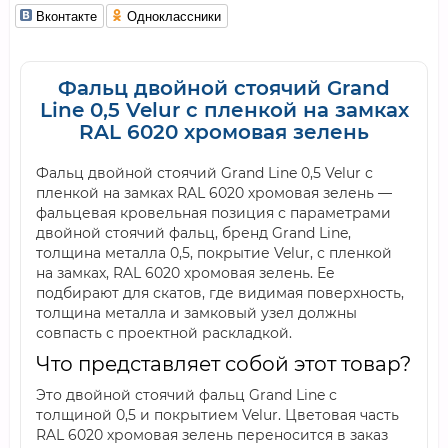
Вконтакте
Одноклассники
Фальц двойной стоячий Grand
Line 0,5 Velur с пленкой на замках
RAL 6020 хромовая зелень
Фальц двойной стоячий Grand Line 0,5 Velur с
пленкой на замках RAL 6020 хромовая зелень —
фальцевая кровельная позиция с параметрами
двойной стоячий фальц, бренд Grand Line,
толщина металла 0,5, покрытие Velur, с пленкой
на замках, RAL 6020 хромовая зелень. Ее
подбирают для скатов, где видимая поверхность,
толщина металла и замковый узел должны
совпасть с проектной раскладкой.
Что представляет собой этот товар?
Это двойной стоячий фальц Grand Line с
толщиной 0,5 и покрытием Velur. Цветовая часть
RAL 6020 хромовая зелень переносится в заказ