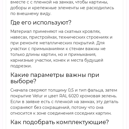
вместе с с пленкой на замках, чтобы картины,
доборы и крепежные элементы не расходились
по внешнему виду.
Где его используют?
Материал применяют на скатных кровлях,
навесах, пристройках, технических строениях и
при ремонте металлических покрытий. Для
участки с примыканиями к стенам важны не
только длины картин, но и примыкания,
карнизные участки, конек и места будущей
подрезки.
Какие параметры важны при
выборе?
Сначала сверяют толщину 0,5 и тип фальца, затем
покрытие Velur и цвет RAL 6020 хромовая зелень.
Если в заявке есть с пленкой на замках, эту деталь
сохраняют без сокращений, потому что она
относится к зоне соединения соседних картин.
Как подобрать комплектующие?