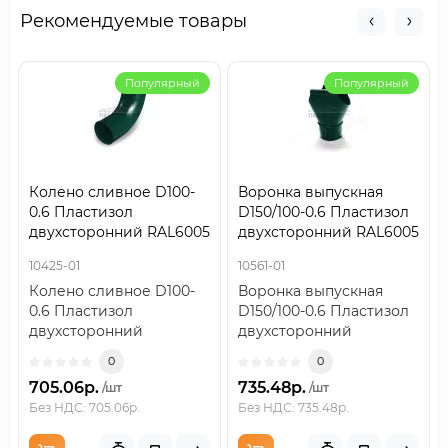
Рекомендуемые товары
Популярный
Популярный
Колено сливное D100-
Воронка выпускная
0.6 Пластизол
D150/100-0.6 Пластизол
двухсторонний RAL6005
двухсторонний RAL6005
10425-01
10561-01
Колено сливное D100-
Воронка выпускная
0.6 Пластизол
D150/100-0.6 Пластизол
двухсторонний
двухсторонний
RAL6005..
RAL6005..
0
0
705.06р.
735.48р.
/шт
/шт
Без НДС: 705.06р.
Без НДС: 735.48р.