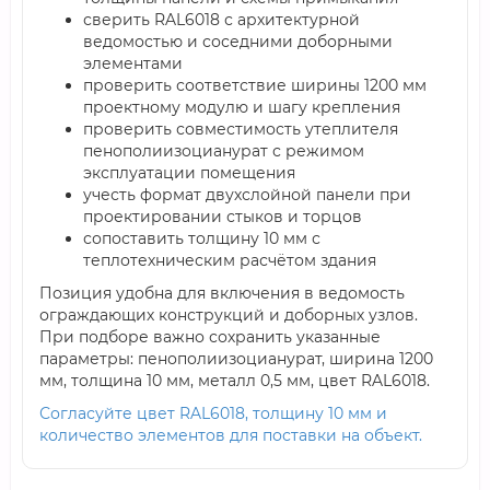
сверить RAL6018 с архитектурной
ведомостью и соседними доборными
элементами
проверить соответствие ширины 1200 мм
проектному модулю и шагу крепления
проверить совместимость утеплителя
пенополиизоцианурат с режимом
эксплуатации помещения
учесть формат двухслойной панели при
проектировании стыков и торцов
сопоставить толщину 10 мм с
теплотехническим расчётом здания
Позиция удобна для включения в ведомость
ограждающих конструкций и доборных узлов.
При подборе важно сохранить указанные
параметры: пенополиизоцианурат, ширина 1200
мм, толщина 10 мм, металл 0,5 мм, цвет RAL6018.
Согласуйте цвет RAL6018, толщину 10 мм и
количество элементов для поставки на объект.