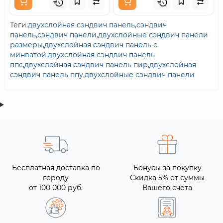
Теги:
двухслойная сэндвич панель
,
сэндвич
панель
,
сэндвич панели
,
двухслойные сэндвич панели
размеры
,
двухслойная сэндвич панель с
минватой
,
двухслойная сэндвич панель
ппс
,
двухслойная сэндвич панель пир
,
двухслойная
сэндвич панель ппу
,
двухслойные сэндвич панели
Бесплатная доставка по
Бонусы за покупку
городу
Скидка 5% от суммы
от 100 000 руб.
Вашего счета