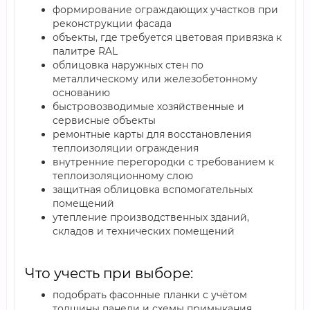
формирование ограждающих участков при
реконструкции фасада
объекты, где требуется цветовая привязка к
палитре RAL
облицовка наружных стен по
металлическому или железобетонному
основанию
быстровозводимые хозяйственные и
сервисные объекты
ремонтные карты для восстановления
теплоизоляции ограждения
внутренние перегородки с требованием к
теплоизоляционному слою
защитная облицовка вспомогательных
помещений
утепление производственных зданий,
складов и технических помещений
Что учесть при выборе:
подобрать фасонные планки с учётом
толщины панели и схемы примыкания