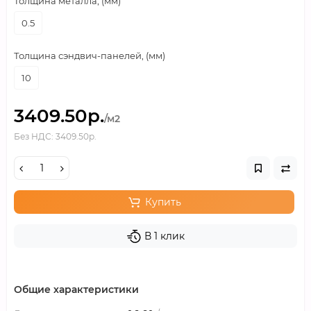
Толщина металла, (мм)
0.5
Толщина сэндвич-панелей, (мм)
10
3409.50р.
/м2
Без НДС: 3409.50р.
Купить
В 1 клик
Общие характеристики