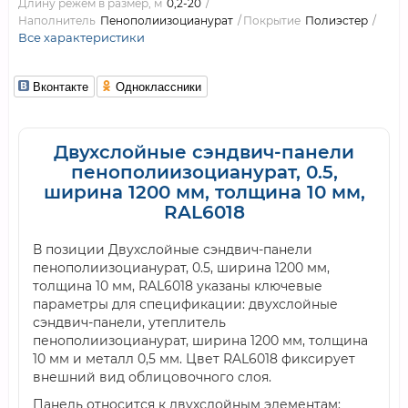
Длину режем в размер, м
0,2-20
Наполнитель
Пенополиизоцианурат
Покрытие
Полиэстер
Все характеристики
Вконтакте
Одноклассники
Двухслойные сэндвич-панели
пенополиизоцианурат, 0.5,
ширина 1200 мм, толщина 10 мм,
RAL6018
В позиции Двухслойные сэндвич-панели
пенополиизоцианурат, 0.5, ширина 1200 мм,
толщина 10 мм, RAL6018 указаны ключевые
параметры для спецификации: двухслойные
сэндвич-панели, утеплитель
пенополиизоцианурат, ширина 1200 мм, толщина
10 мм и металл 0,5 мм. Цвет RAL6018 фиксирует
внешний вид облицовочного слоя.
Панель относится к двухслойным элементам: