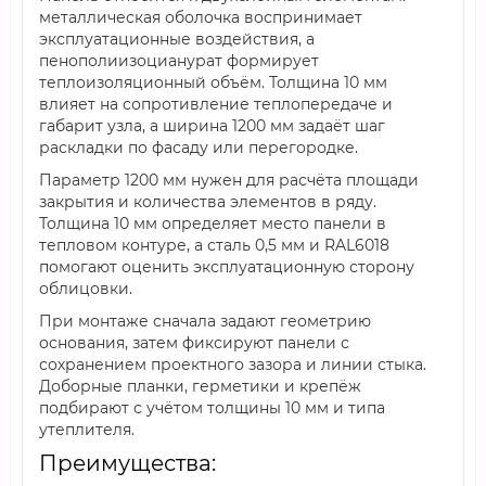
металлическая оболочка воспринимает
эксплуатационные воздействия, а
пенополиизоцианурат формирует
теплоизоляционный объём. Толщина 10 мм
влияет на сопротивление теплопередаче и
габарит узла, а ширина 1200 мм задаёт шаг
раскладки по фасаду или перегородке.
Параметр 1200 мм нужен для расчёта площади
закрытия и количества элементов в ряду.
Толщина 10 мм определяет место панели в
тепловом контуре, а сталь 0,5 мм и RAL6018
помогают оценить эксплуатационную сторону
облицовки.
При монтаже сначала задают геометрию
основания, затем фиксируют панели с
сохранением проектного зазора и линии стыка.
Доборные планки, герметики и крепёж
подбирают с учётом толщины 10 мм и типа
утеплителя.
Преимущества: