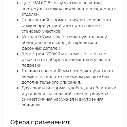
Цвет RAL6018 сразу указан в позиции,
поэтому его можно переносить в ведомость
отделки.
Плоскостной формат снижает количество
стыков при устройстве протяжённых
стеновых участков.
Металл 0,5 мм задаёт понятную толщину
облицовочного слоя для крепежа и
фасонных деталей.
Геометрия 1200×10 мм помогает заранее
рассчитать доборные элементы и участки
подрезки.
Толщина панели 10 мм позволяет учитывать
элемент в теплотехническом расчёте без
дополнительного описания.
Двухслойный формат удобен для облицовки
и утепления оснований, где не требуется
симметричная наружная и внутренняя
обшивка.
Сфера применения: