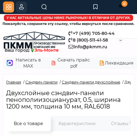
0
+7 (499) 705-80-44
8 (800)-511-41-58
info@pkmm.ru
Ваш город:
Эль-Монте
Написать в
Скачать прайс
Ликвидация
MAX
pdf
Главная
Сэндвич-панели
Сэндвич-панели двухслойные
Двухс
Двухслойные сэндвич-панели
пенополиизоцианурат, 0.5, ширина
1200 мм, толщина 10 мм, RAL6018
0
Все о товаре
Характеристики
Отзывы