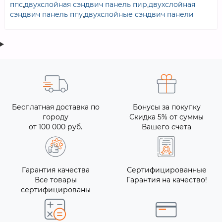
ппс
,
двухслойная сэндвич панель пир
,
двухслойная
сэндвич панель ппу
,
двухслойные сэндвич панели
Бесплатная доставка по
Бонусы за покупку
городу
Скидка 5% от суммы
от 100 000 руб.
Вашего счета
Гарантия качества
Сертифицированные
Все товары
Гарантия на качество!
сертифицированы