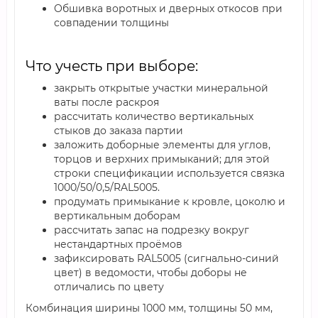
Обшивка воротных и дверных откосов при
совпадении толщины
Что учесть при выборе:
закрыть открытые участки минеральной
ваты после раскроя
рассчитать количество вертикальных
стыков до заказа партии
заложить доборные элементы для углов,
торцов и верхних примыканий; для этой
строки спецификации используется связка
1000/50/0,5/RAL5005.
продумать примыкание к кровле, цоколю и
вертикальным доборам
рассчитать запас на подрезку вокруг
нестандартных проёмов
зафиксировать RAL5005 (сигнально-синий
цвет) в ведомости, чтобы доборы не
отличались по цвету
Комбинация ширины 1000 мм, толщины 50 мм,