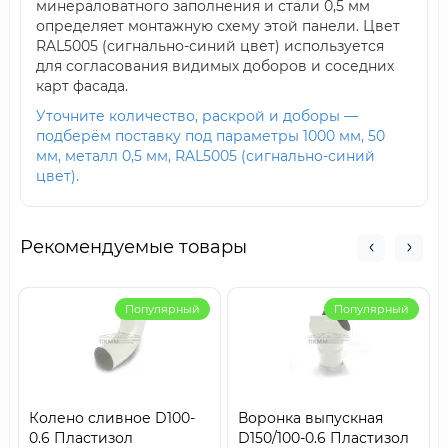
минераловатного заполнения и стали 0,5 мм
определяет монтажную схему этой панели. Цвет
RAL5005 (сигнально-синий цвет) используется
для согласования видимых доборов и соседних
карт фасада.
Уточните количество, раскрой и доборы —
подберём поставку под параметры 1000 мм, 50
мм, металл 0,5 мм, RAL5005 (сигнально-синий
цвет).
Рекомендуемые товары
Популярный
Популярный
Колено сливное D100-
Воронка выпускная
0.6 Пластизол
D150/100-0.6 Пластизол