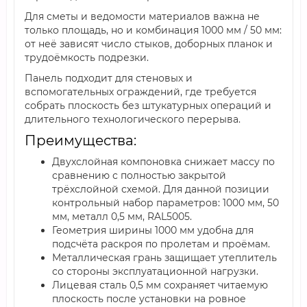
Для сметы и ведомости материалов важна не
только площадь, но и комбинация 1000 мм / 50 мм:
от неё зависят число стыков, доборных планок и
трудоёмкость подрезки.
Панель подходит для стеновых и
вспомогательных ограждений, где требуется
собрать плоскость без штукатурных операций и
длительного технологического перерыва.
Преимущества:
Двухслойная компоновка снижает массу по
сравнению с полностью закрытой
трёхслойной схемой. Для данной позиции
контрольный набор параметров: 1000 мм, 50
мм, металл 0,5 мм, RAL5005.
Геометрия ширины 1000 мм удобна для
подсчёта раскроя по пролетам и проёмам.
Металлическая грань защищает утеплитель
со стороны эксплуатационной нагрузки.
Лицевая сталь 0,5 мм сохраняет читаемую
плоскость после установки на ровное