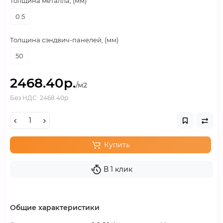
Толщина металла, (мм)
0.5
Толщина сэндвич-панелей, (мм)
50
2468.40р.
/м2
Без НДС: 2468.40р.
Купить
В 1 клик
Общие характеристики