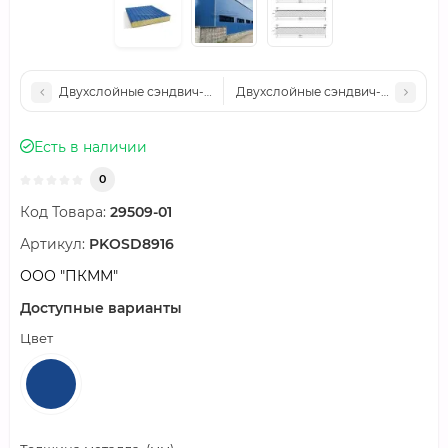
Двухслойные сэндвич-панели минеральная вата, 0.5, ширина
Двухслойные сэндвич-панели мин
Есть в наличии
0
Код Товара:
29509-01
Артикул:
PKOSD8916
ООО "ПКММ"
Доступные варианты
Цвет