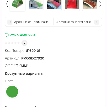
Арочные сэндвич панели пенополиуретан, ширина 1200 мм, то
Арочные сэндвич панели пенополи
Есть в наличии
0
Код Товара:
51620-01
Артикул:
PKOSD27920
ООО "ПКММ"
Доступные варианты
Цвет