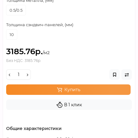
Толщина металла, (мм)
0.5/0.5
Толщина сэндвич-панелей, (мм)
10
3185.76р.
/м2
Без НДС: 3185.76р.
Купить
В 1 клик
Общие характеристики