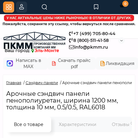
0
+7 (499) 705-80-44
8 (800)-511-41-58
info@pkmm.ru
Ваш город:
Эль-Монте
Написать в
Скачать прайс
Ликвидация
MAX
pdf
Главная
Сэндвич-панели
Арочные сэндвич панели пенополиурета
Арочные сэндвич панели
пенополиуретан, ширина 1200 мм,
толщина 10 мм, 0.5/0.5, RAL6018
0
Все о товаре
Характеристики
Отзывы