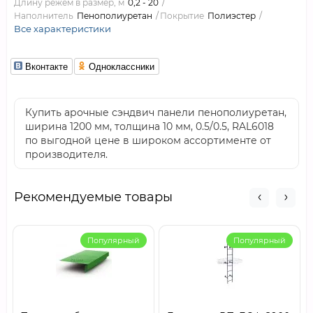
Длину режем в размер, м
0,2 - 20
Наполнитель
Пенополиуретан
Покрытие
Полиэстер
Все характеристики
Вконтакте
Одноклассники
Купить арочные сэндвич панели пенополиуретан,
ширина 1200 мм, толщина 10 мм, 0.5/0.5, RAL6018
по выгодной цене в широком ассортименте от
производителя.
Рекомендуемые товары
Популярный
Популярный