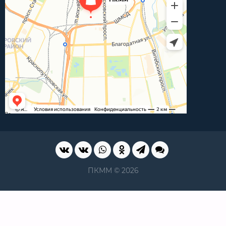
ПКММ © 2026