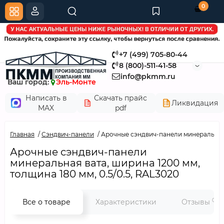
0
+7 (499) 705-80-44
8 (800)-511-41-58
info@pkmm.ru
Ваш город:
Эль-Монте
Написать в
Скачать прайс
Ликвидация
MAX
pdf
Главная
Сэндвич-панели
Арочные сэндвич-панели минеральная в
Арочные сэндвич-панели
минеральная вата, ширина 1200 мм,
толщина 180 мм, 0.5/0.5, RAL3020
0
Все о товаре
Характеристики
Отзывы