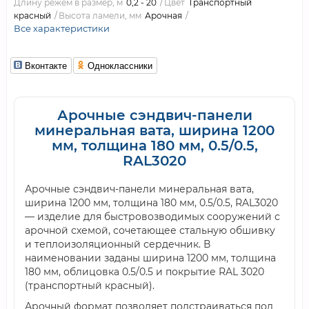
Длину режем в размер, м
0,2 - 20
Цвет
Транспортный
красный
Высота ламели, мм
Арочная
Все характеристики
Вконтакте
Одноклассники
Арочные сэндвич-панели
минеральная вата, ширина 1200
мм, толщина 180 мм, 0.5/0.5,
RAL3020
Арочные сэндвич-панели минеральная вата,
ширина 1200 мм, толщина 180 мм, 0.5/0.5, RAL3020
— изделие для быстровозводимых сооружений с
арочной схемой, сочетающее стальную обшивку
и теплоизоляционный сердечник. В
наименовании заданы ширина 1200 мм, толщина
180 мм, облицовка 0.5/0.5 и покрытие RAL 3020
(транспортный красный).
Арочный формат позволяет подстраиваться под