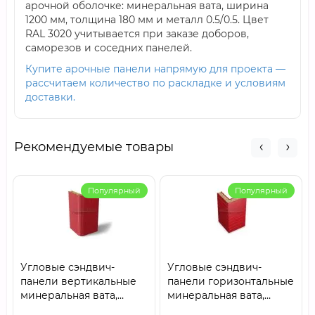
арочной оболочке: минеральная вата, ширина
1200 мм, толщина 180 мм и металл 0.5/0.5. Цвет
RAL 3020 учитывается при заказе доборов,
саморезов и соседних панелей.
Купите арочные панели напрямую для проекта —
рассчитаем количество по раскладке и условиям
доставки.
Рекомендуемые товары
Популярный
Популярный
Угловые сэндвич-
Угловые сэндвич-
панели вертикальные
панели горизонтальные
минеральная вата,
минеральная вата,
0.5/0.5, ширина 1000 мм,
0.5/0.5, ширина 1000 мм,