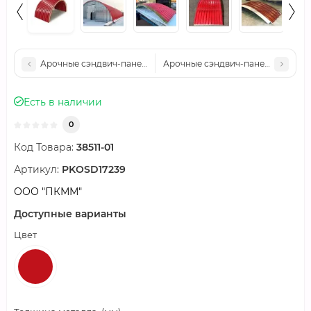
Арочные сэндвич-панели минеральная вата, ширина 1200 мм, т
Арочные сэндвич-панели минераль
Есть в наличии
0
Код Товара:
38511-01
Артикул:
PKOSD17239
ООО "ПКММ"
Доступные варианты
Цвет