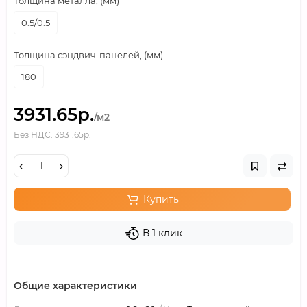
Толщина металла, (мм)
0.5/0.5
Толщина сэндвич-панелей, (мм)
180
3931.65р.
/м2
Без НДС: 3931.65р.
Купить
В 1 клик
Общие характеристики