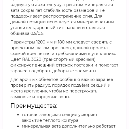
радиусную архитектуру, при этом минеральная
вата сохраняет стабильность размеров и не
поддерживает распространение огня. Для
данной позиции используется минераловатный
утеплитель, арочный тип панели и стальная
обшивка 0.5/0.5.
Параметры 1200 мм и 180 мм следует сверять с
проектным шагом прогонов, длиной пролёта,
схемой крепления и требованиями к утеплению.
Цвет RAL 3020 (транспортный красный)
фиксирует внешний оттенок поставки и помогает
заранее подобрать доборные элементы.
Для арочных объектов особенно важно заранее
проверить радиус, порядок подъёма секций и
места крепления, чтобы не перегружать
замковые и торцевые зоны.
Преимущества:
готовая заводская секция ускоряет
закрытие тёплого контура
минеральная вата дополнительно работает