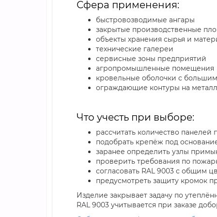
Сфера применения:
быстровозводимые ангары
закрытые производственные пл
объекты хранения сырья и мате
технические галереи
сервисные зоны предприятий
агропромышленные помещения
кровельные оболочки с больши
ограждающие контуры на метал
Что учесть при выборе:
рассчитать количество панелей 
подобрать крепёж под основание
заранее определить узлы примык
проверить требования по пожар
согласовать RAL 9003 с общим 
предусмотреть защиту кромок пр
Изделие закрывает задачу по утеплённ
RAL 9003 учитывается при заказе добо