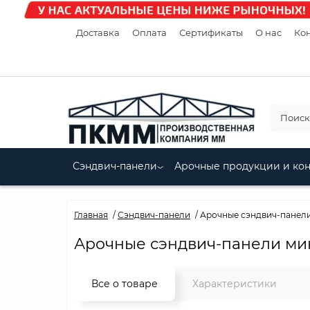
Доставка
Оплата
Сертификаты
О нас
Кон
Сэндвич-панели
Арочные продукции и ко
Главная
Сэндвич-панели
Арочные сэндвич-панели 
Арочные сэндвич-панели мине
Все о товаре
Характеристики