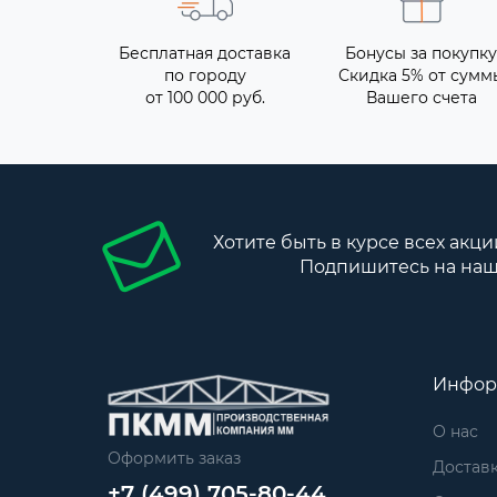
Бесплатная доставка
Бонусы за покупку
по городу
Скидка 5% от сумм
от 100 000 руб.
Вашего счета
Хотите быть в курсе всех акци
Подпишитесь на наш
Инфор
О нас
Оформить заказ
Достав
+7 (499) 705-80-44