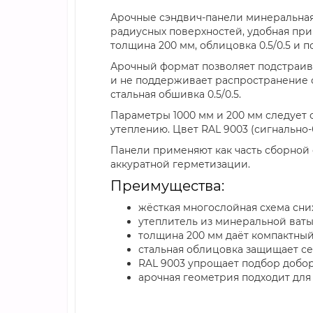
Арочные сэндвич-панели минеральная в
радиусных поверхностей, удобная при
толщина 200 мм, облицовка 0.5/0.5 и 
Арочный формат позволяет подстраива
и не поддерживает распространение о
стальная обшивка 0.5/0.5.
Параметры 1000 мм и 200 мм следует 
утеплению. Цвет RAL 9003 (сигнально
Панели применяют как часть сборной о
аккуратной герметизации.
Преимущества:
жёсткая многослойная схема сн
утеплитель из минеральной ваты
толщина 200 мм даёт компактны
стальная облицовка защищает с
RAL 9003 упрощает подбор добор
арочная геометрия подходит для