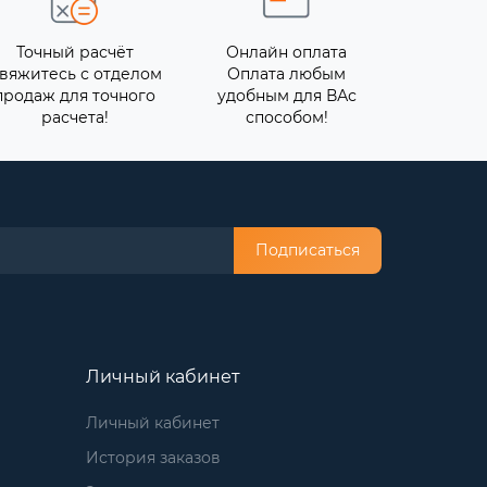
Точный расчёт
Онлайн оплата
вяжитесь с отделом
Оплата любым
продаж для точного
удобным для ВАс
расчета!
способом!
Подписаться
Личный кабинет
Личный кабинет
История заказов