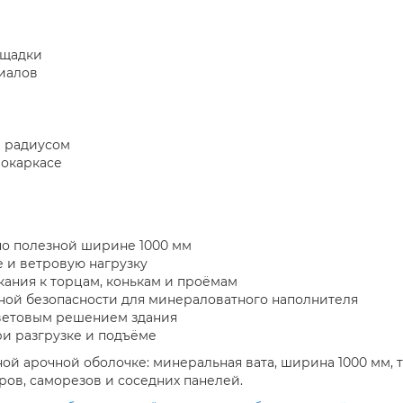
ощадки
риалов
м радиусом
локаркасе
по полезной ширине 1000 мм
 и ветровую нагрузку
ания к торцам, конькам и проёмам
ной безопасности для минераловатного наполнителя
цветовым решением здания
и разгрузке и подъёме
ой арочной оболочке: минеральная вата, ширина 1000 мм, т
ров, саморезов и соседних панелей.