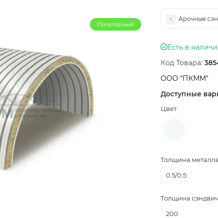
Арочные сэнд
Популярный
Есть в налич
Код Товара:
385
ООО "ПКММ"
Доступные вар
Цвет
Толщина металла,
0.5/0.5
Толщина сэндвич
200