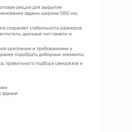
готовая секция для закрытия
меновании заданы ширина 1000 мм,
та сохраняет стабильность размеров
еплитель, арочный тип панели и
мой крепления и требованиями к
аранее подобрать доборные элементы.
аса, правильного подбора саморезов и
нии
х зданий