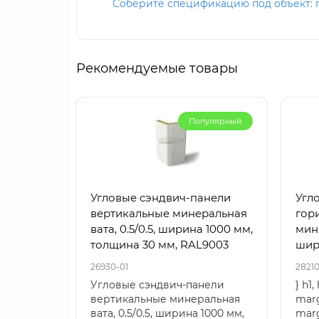
Соберите спецификацию под объект: п
Рекомендуемые товары
Популярный
Угловые сэндвич-панели
Угл
вертикальные минеральная
гор
вата, 0.5/0.5, ширина 1000 мм,
мине
толщина 30 мм, RAL9003
шир
мм,
26930-01
28210
Угловые сэндвич-панели
} h1,
вертикальные минеральная
marg
вата, 0.5/0.5, ширина 1000 мм,
marg