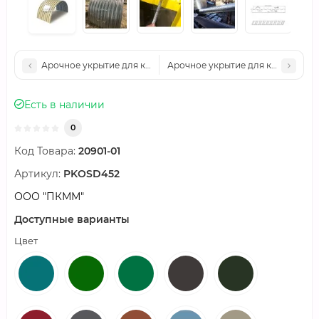
Арочное укрытие для конвейеров из профлиста МП20ПГ-1150,
Арочное укрытие для конвейеров
Есть в наличии
0
Код Товара:
20901-01
Артикул:
PKOSD452
ООО "ПКММ"
Доступные варианты
Цвет