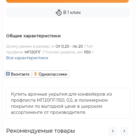
В 1 клик
Общие характеристики
Длину режем в размер, м
От 0,20 - по 20
Тип
профиля
МП20ПГ
Полная ширина, мм
1150
Все характеристики
Вконтакте
Одноклассники
Купить арочные укрытия для конвейеров из
профлиста МП20ПГ-1150, 0,5, в полимерном
покрытии по выгодной цене в широком
ассортименте от производителя.
Рекомендуемые товары