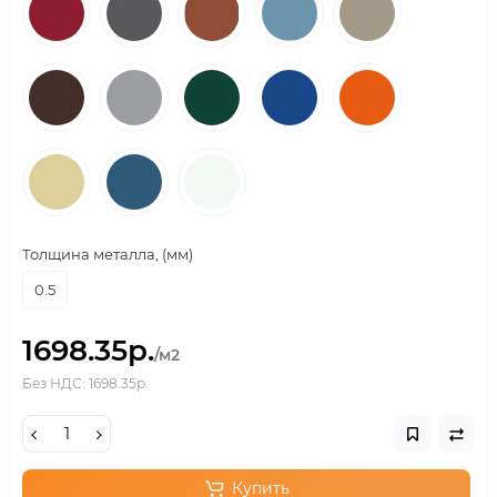
Толщина металла, (мм)
0.5
1698.35р.
/м2
Без НДС: 1698.35р.
Купить