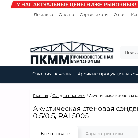
Доставка
Оплата
Сертификаты
О нас
Кон
Сэндвич-панели
Арочные продукции и ко
Главная
Сэндвич-панели
Акустическая стеновая с
Акустическая стеновая сэндв
0.5/0.5, RAL5005
Все о товаре
Характеристики