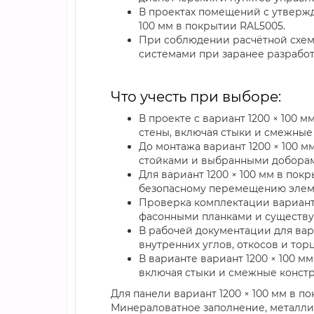
В проектах помещений с утвержд
100 мм в покрытии RAL5005.
При соблюдении расчётной схемы
системами при заранее разработ
Что учесть при выборе:
В проекте с вариант 1200 × 100
стены, включая стыки и смежные
До монтажа вариант 1200 × 100 
стойками и выбранными добора
Для вариант 1200 × 100 мм в по
безопасному перемещению элем
Проверка комплектации вариант 1
фасонными планками и существ
В рабочей документации для вари
внутренних углов, откосов и тор
В варианте вариант 1200 × 100 м
включая стыки и смежные конст
Для панели вариант 1200 × 100 мм в 
Минераловатное заполнение, металлич