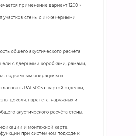
ечается применение вариант 1200 ×
ля участков стены с инженерными
ость общего акустического расчёта
анели с дверными коробками, рамами,
ажа, подъёмным операциям и
гласовать RAL5005 с картой отделки,
злы цоколя, парапета, наружных и
общего акустического расчёта стены,
цификации и монтажной карте.
 функции при системном подходе к