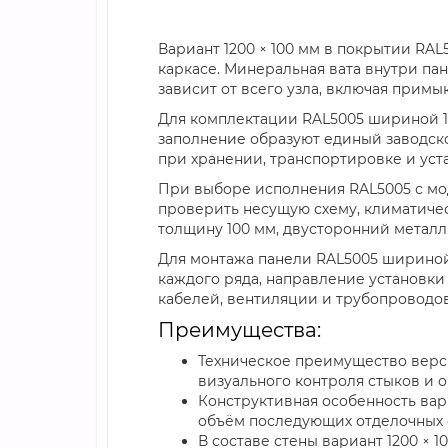
Вариант 1200 × 100 мм в покрытии RA
каркасе. Минеральная вата внутри па
зависит от всего узла, включая примы
Для комплектации RAL5005 шириной 12
заполнение образуют единый заводск
при хранении, транспортировке и уст
При выборе исполнения RAL5005 с мод
проверить несущую схему, климатиче
толщину 100 мм, двусторонний металл 
Для монтажа панели RAL5005 шириной
каждого ряда, направление установки
кабелей, вентиляции и трубопроводов
Преимущества:
Техническое преимущество верси
визуального контроля стыков и 
Конструктивная особенность вар
объём последующих отделочных 
В составе стены вариант 1200 × 