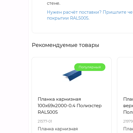
стене.
Нужен расчёт поставки? Пришлите чер
покрытии RAL5005.
Рекомендуемые товары
Популярный
Планка карнизная
Пла
100х69х2000-0.4 Полиэстер
вер
RAL5005
Пол
21577-01
21979
Планка карнизная
Пла