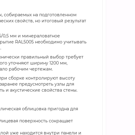
к, собираемых на подготовленном
еских свойств, но итоговый результат
5/0,5 мм и минераловатное
крытие RAL5005 необходимо учитывать
.
ехнически правильный выбор требует
ого уточняют ширину 1200 мм,
вало рабочим чертежам.
 при сборке контролируют высоту
заранее предусмотреть узлы для
ь и акустические свойства стены.
ллическая облицовка пригодна для
 лицeвая поверхность сокращает
слой уже находится внутри панели и