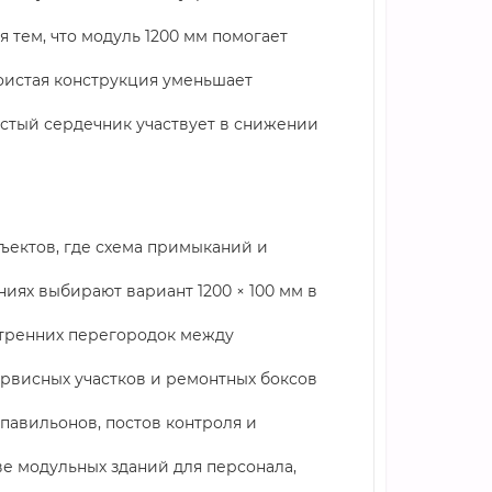
 тем, что модуль 1200 мм помогает
лоистая конструкция уменьшает
истый сердечник участвует в снижении
бъектов, где схема примыканий и
иях выбирают вариант 1200 × 100 мм в
утренних перегородок между
ервисных участков и ремонтных боксов
павильонов, постов контроля и
е модульных зданий для персонала,