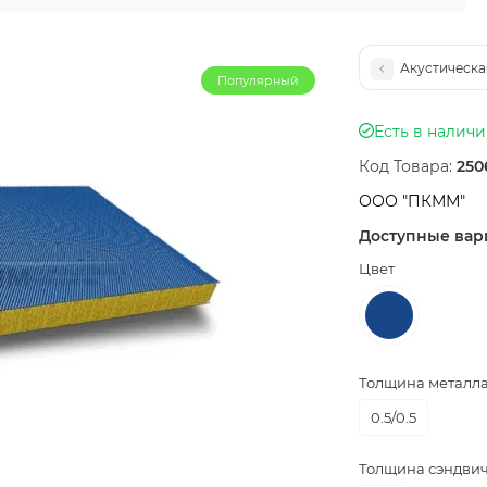
Акустическа
Популярный
Есть в налич
Код Товара:
250
ООО "ПКММ"
Доступные вар
Цвет
Толщина металла,
0.5/0.5
Толщина сэндвич