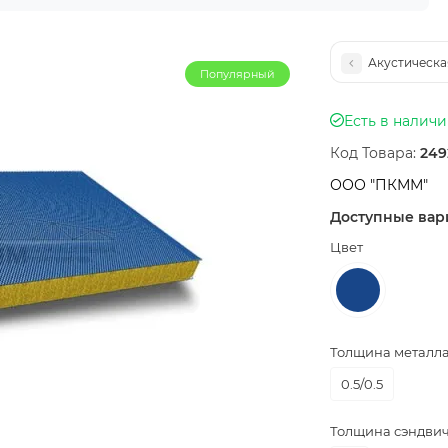
Акустическа
Популярный
Есть в налич
Код Товара:
249
ООО "ПКММ"
Доступные вар
Цвет
Толщина металла,
0.5/0.5
Толщина сэндвич