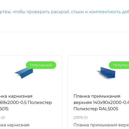
тёж, чтобы проверить раскрой, стыки и комплектность до
Популярный
Популяр
нка карнизная
Планка примыкания
х69х2000-0.5 Полиэстер
верхняя 140х90х2000-0.
5015
Полиэстер RAL5005
-01
21979-01
нка карнизная
Планка примыкания верх