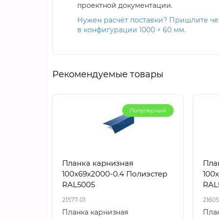
проектной документации.
Нужен расчёт поставки? Пришлите чер
в конфигурации 1000 × 60 мм.
Рекомендуемые товары
Популярный
Планка карнизная
Пла
100х69х2000-0.4 Полиэстер
100
RAL5005
RAL
21577-01
21605
Планка карнизная
Пла