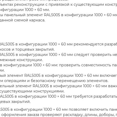
объектах реконструкции с привязкой к существующим конс
нфигурации 1000 × 60 мм.
 панельный элемент RAL5005 в конфигурации 1000 × 60 м
данной схемой каркаса.
AL5005 в конфигурации 1000 × 60 мм рекомендуется разраб
косов и торцевых закрытий.
AL5005 в конфигурации 1000 × 60 мм следует проверить н
 смежные конструкции.
в конфигурации 1000 × 60 мм: проверить совместимость п
ми.
й элемент RAL5005 в конфигурации 1000 × 60 мм включае
ным операциям и безопасному перемещению элементов.
ельный элемент RAL5005 в конфигурации 1000 × 60 мм важн
 существующими конструкциями.
L5005 в конфигурации 1000 × 60 мм требуется разработать
цевых закрытий.
005 в конфигурации 1000 × 60 мм позволяет включить пан
 оформления заказа проверяют раскладку, длины, доборы, 