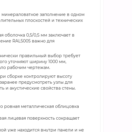
и минераловатное заполнение в одном
елительных плоскостей и технических
 оболочка 0,5/0,5 мм заключает в
чение RAL5005 важно для
ехнически правильный выбор требует
ого уточняют ширину 1000 мм,
вало рабочим чертежам.
при сборке контролируют высоту
заранее предусмотреть узлы для
ь и акустические свойства стены.
что ровная металлическая облицовка
овая лицeвая поверхность сокращает
ой уже находится внутри панели и не