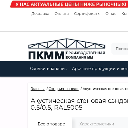
Доставка
Оплата
Сертификаты
О нас
Кон
Сэндвич-панели
Арочные продукции и ко
Главная
Сэндвич-панели
Акустическая стеновая с
Акустическая стеновая сэндв
0.5/0.5, RAL5005
Все о товаре
Характеристики