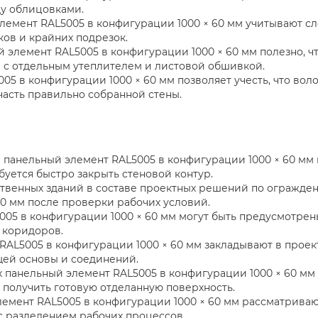
ду облицовками.
емент RAL5005 в конфигурации 1000 × 60 мм учитывают сл
ков и крайних подрезок.
 элемент RAL5005 в конфигурации 1000 × 60 мм полезно, ч
 с отдельным утеплителем и листовой обшивкой.
5 в конфигурации 1000 × 60 мм позволяет учесть, что вол
асть правильно собранной стены.
панельный элемент RAL5005 в конфигурации 1000 × 60 мм 
буется быстро закрыть стеновой контур.
ственных зданий в составе проектных решений по огражд
60 мм после проверки рабочих условий.
05 в конфигурации 1000 × 60 мм могут быть предусмотрен
 коридоров.
AL5005 в конфигурации 1000 × 60 мм закладывают в проек
щей основы и соединений.
 панельный элемент RAL5005 в конфигурации 1000 × 60 мм
получить готовую отделанную поверхность.
емент RAL5005 в конфигурации 1000 × 60 мм рассматриваю
с разделением рабочих процессов.