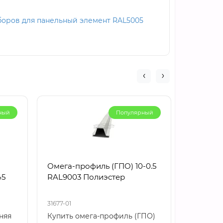
боров для панельный элемент RAL5005
ный
Популярный
Омега-профиль (ГПО) 10-0.5
Омега-п
45
RAL9003 Полиэстер
RAL9003
31677-01
31678-01
няя
Купить омега-профиль (ГПО)
Купить 