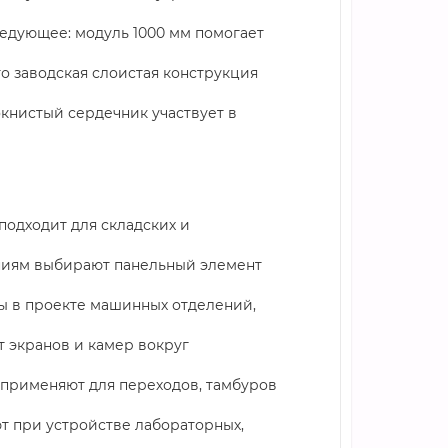
едующее: модуль 1000 мм помогает
то заводская слоистая конструкция
окнистый сердечник участвует в
подходит для складских и
ениям выбирают панельный элемент
ы в проекте машинных отделений,
т экранов и камер вокруг
 применяют для переходов, тамбуров
т при устройстве лабораторных,