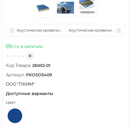
Акустическая кровельная сэндвич-панель минеральная вата, ш
Акустическая кровельная сэндвич
Есть в наличии
0
Код Товара:
26002-01
Артикул:
PKOSD5409
ООО "ПКММ"
Доступные варианты
Цвет