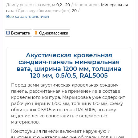
Длину режем в размер, м
0,2 - 20
Наполнитель
Минеральная
вата
Срок службы изделия (лет)
20
Все характеристики
Вконтакте
Одноклассники
Акустическая кровельная
сэндвич-панель минеральная
вата, ширина 1200 мм, толщина
120 мм, 0.5/0.5, RAL5005
Перед вами акустическая кровельная сэндвич-
панель, рассчитанная на применение в составе
кровельного контура. Маркировка уже содержит
рабочую ширину 1200 мм, толщину 120 мм, схему
облицовок 0.5/0.5 и оттенок RAL5005, поэтому
изделие легко сопоставить с ведомостью
материалов.
Конструкция панели включает наружную и
внутреннюю металлические обкладки толщиной