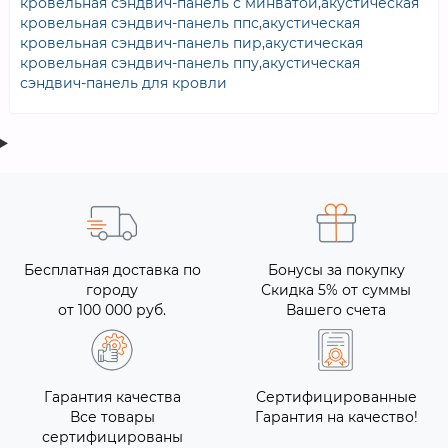
кровельная сэндвич-панель с минватой
,
акустическая
кровельная сэндвич-панель ппс
,
акустическая
кровельная сэндвич-панель пир
,
акустическая
кровельная сэндвич-панель ппу
,
акустическая
сэндвич-панель для кровли
Бесплатная доставка по
Бонусы за покупку
городу
Скидка 5% от суммы
от 100 000 руб.
Вашего счета
Гарантия качества
Сертифицированные
Все товары
Гарантия на качество!
сертифицированы