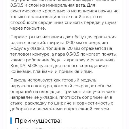
0.5/0.5 и слой из минеральная вата. Для
акустического кровельного исполнения важны не
только теплоизоляционные свойства, но и
способность сердечника снижать передачу шума
через покрытие.
Параметры из названия дают базу для сравнения
разных позиций: ширина 1200 мм определяет
модуль укладки, толщина 120 мм отражается на
тепловом контуре, а пара 0.5/0.5 помогает понять,
какие требования будут к крепежу и основанию.
Код RAL5005 нужен для точного совпадения с
коньками, планками и примыканиями.
Панель используют как готовый модуль
наружного контура, который сокращает объём
операций на площадке. При монтаже учитывают
направление укладки, плотность сопряжения в
стыке, раскладку по ширине и совместимость с
доборными элементами и крепёжной схемой.
Преимущества: