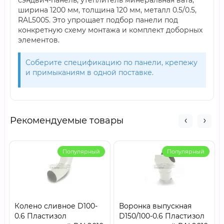
сэндвич-панель, утеплитель минеральная вата,
ширина 1200 мм, толщина 120 мм, металл 0.5/0.5,
RAL5005. Это упрощает подбор панели под
конкретную схему монтажа и комплект доборных
элементов.
Соберите спецификацию по панели, крепежу
и примыканиям в одной поставке.
Рекомендуемые товары
Популярный
Популярный
Колено сливное D100-
Воронка выпускная
0.6 Пластизол
D150/100-0.6 Пластизол