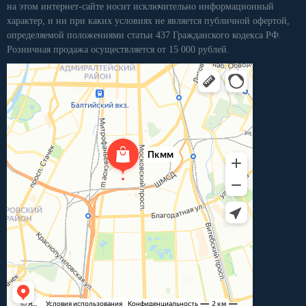
на этом интернет-сайте носит исключительно информационный
характер, и ни при каких условиях не является публичной офертой,
определяемой положениями статьи 437 Гражданского кодекса РФ.
Розничная продажа осуществляется от 15 000 рублей.