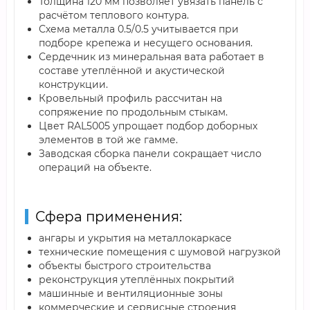
Толщина 120 мм позволяет увязать панель с
расчётом теплового контура.
Схема металла 0.5/0.5 учитывается при
подборе крепежа и несущего основания.
Сердечник из минеральная вата работает в
составе утеплённой и акустической
конструкции.
Кровельный профиль рассчитан на
сопряжение по продольным стыкам.
Цвет RAL5005 упрощает подбор доборных
элементов в той же гамме.
Заводская сборка панели сокращает число
операций на объекте.
Сфера применения:
ангары и укрытия на металлокаркасе
технические помещения с шумовой нагрузкой
объекты быстрого строительства
реконструкция утеплённых покрытий
машинные и вентиляционные зоны
коммерческие и сервисные строения