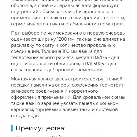
оболочка, а слой минеральная вата формирует
внутренний объём панели. Для кровельного
применения это важно с точки зрения жёсткости,
герметичности стыка и стабильности геометрии.
При выборе по наименованию в первую очередь
оценивают ширину 1200 мм, так как она влияет на
раскладку по скату и количество продольных
соединений. Толщина 100 мм важна для
теплотехнического расчёта, металл 0.5/0.5 - для
оценки жёсткости облицовок, а RAL5005 - для
согласования с доборными элементами.
Монтажная логика здесь строится вокруг точной
посадки панели на опоры, сохранения геометрии
замкового соединения и корректного
оформления примыканий. Для кровельной схемы
также важно заранее увязать панель с коньком,
карнизом, торцевыми элементами и системой
отвода воды.
Преимущества: