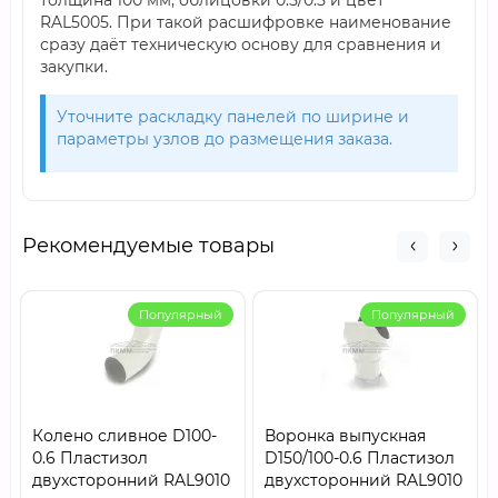
толщина 100 мм, облицовки 0.5/0.5 и цвет
RAL5005. При такой расшифровке наименование
сразу даёт техническую основу для сравнения и
закупки.
Уточните раскладку панелей по ширине и
параметры узлов до размещения заказа.
Рекомендуемые товары
Популярный
Популярный
Колено сливное D100-
Воронка выпускная
0.6 Пластизол
D150/100-0.6 Пластизол
двухсторонний RAL9010
двухсторонний RAL9010