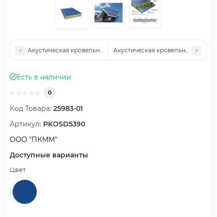
Акустическая кровельная сэндвич-панель минеральная вата, ш
Акустическая кровельная сэндвич
Есть в наличии
0
Код Товара:
25983-01
Артикул:
PKOSD5390
ООО "ПКММ"
Доступные варианты
Цвет