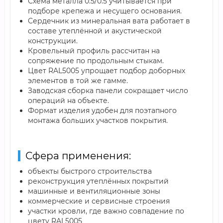
Схема металла 0.5/0.5 учитывается при
подборе крепежа и несущего основания.
Сердечник из минеральная вата работает в
составе утеплённой и акустической
конструкции.
Кровельный профиль рассчитан на
сопряжение по продольным стыкам.
Цвет RAL5005 упрощает подбор доборных
элементов в той же гамме.
Заводская сборка панели сокращает число
операций на объекте.
Формат изделия удобен для поэтапного
монтажа больших участков покрытия.
Сфера применения:
объекты быстрого строительства
реконструкция утеплённых покрытий
машинные и вентиляционные зоны
коммерческие и сервисные строения
участки кровли, где важно совпадение по
цвету RAL5005