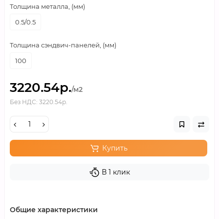
Толщина металла, (мм)
0.5/0.5
Толщина сэндвич-панелей, (мм)
100
3220.54р.
/м2
Без НДС: 3220.54р.
Купить
В 1 клик
Общие характеристики