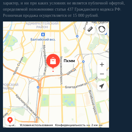
характер, и ни при каких условиях не является публичной офертой,
определяемой положениями статьи 437 Гражданского кодекса РФ.
Розничная продажа осуществляется от 15 000 рублей.