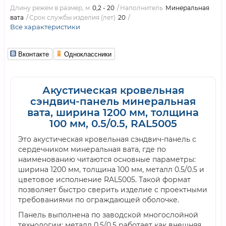
Длину режем в размер, м
0,2 - 20
Наполнитель
Минеральная
вата
Срок службы изделия (лет)
20
Все характеристики
Вконтакте
Одноклассники
Акустическая кровельная
сэндвич-панель минеральная
вата, ширина 1200 мм, толщина
100 мм, 0.5/0.5, RAL5005
Это акустическая кровельная сэндвич-панель с
сердечником минеральная вата, где по
наименованию читаются основные параметры:
ширина 1200 мм, толщина 100 мм, металл 0.5/0.5 и
цветовое исполнение RAL5005. Такой формат
позволяет быстро сверить изделие с проектными
требованиями по ограждающей оболочке.
Панель выполнена по заводской многослойной
технологии: металл 0.5/0.5 работает как внешняя