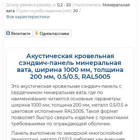
Длину режем в размер, м
0,2 - 20
Наполнитель
Минеральная
вата
Срок службы изделия (лет)
20
Все характеристики
Вконтакте
Одноклассники
Акустическая кровельная
сэндвич-панель минеральная
вата, ширина 1000 мм, толщина
200 мм, 0.5/0.5, RAL5005
Это акустическая кровельная сэндвич-панель с
сердечником минеральная вата, где по
наименованию читаются основные параметры:
ширина 1000 мм, толщина 200 мм, металл 0.5/0.5 и
цветовое исполнение RAL5005. Такой формат
позволяет быстро сверить изделие с проектными
требованиями по ограждающей оболочке.
Панель выполнена по заводской многослойной
технологии: металл 0.5/0.5 работает как внешняя