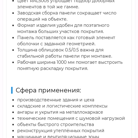
Цвет RAL5005 упрощает подбор доборных
элементов в той же гамме.
Заводская сборка панели сокращает число
операций на объекте.
Формат изделия удобен для поэтапного
монтажа больших участков покрытия.
Панель поставляется как готовый элемент
оболочки с заданной геометрией.
Толщина облицовок 0.5/0.5 важна для
стабильной работы панели при монтаже.
Рабочая ширина 1000 мм помогает выстроить
понятную раскладку покрытия.
Сфера применения:
производственные здания и цеха
складские и логистические комплексы
ангары и укрытия на металлокаркасе
технические помещения с шумовой нагрузкой
объекты быстрого строительства
реконструкция утеплённых покрытий
машинные и вентиляционные зоны