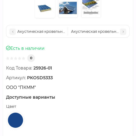
Акустическая кровельная сэндвич-панель минеральная вата, 
Акустическая кровельная сэндвич
Есть в наличии
0
Код Товара:
25926-01
Артикул:
PKOSD5333
ООО "ПКММ"
Доступные варианты
Цвет