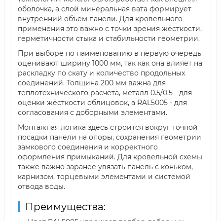
оболочка, а слой минеральная вата формирует
внутренний объём панели. Для кровельного
применения это важно с точки зрения жёсткости,
герметичности стыка и стабильности геометрии.
При выборе по наименованию в первую очередь
оценивают ширину 1000 мм, так как она влияет на
раскладку по скату и количество продольных
соединений. Толщина 200 мм важна для
теплотехнического расчёта, металл 0.5/0.5 - для
оценки жёсткости облицовок, а RAL5005 - для
согласования с доборными элементами.
Монтажная логика здесь строится вокруг точной
посадки панели на опоры, сохранения геометрии
замкового соединения и корректного
оформления примыканий. Для кровельной схемы
также важно заранее увязать панель с коньком,
карнизом, торцевыми элементами и системой
отвода воды.
Преимущества: