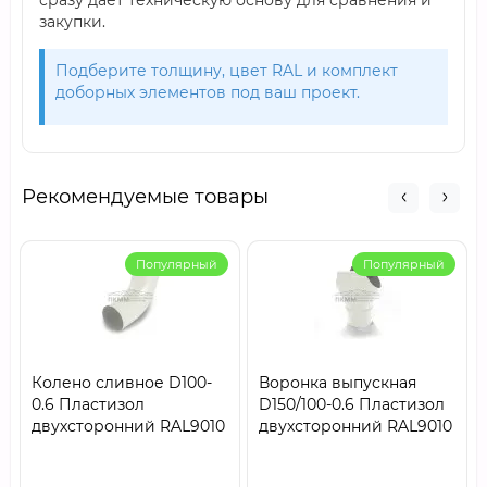
сразу даёт техническую основу для сравнения и
закупки.
Подберите толщину, цвет RAL и комплект
доборных элементов под ваш проект.
Рекомендуемые товары
Популярный
Популярный
Колено сливное D100-
Воронка выпускная
0.6 Пластизол
D150/100-0.6 Пластизол
двухсторонний RAL9010
двухсторонний RAL9010