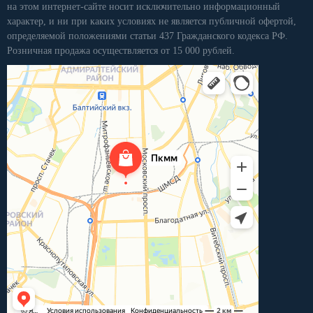
на этом интернет-сайте носит исключительно информационный
характер, и ни при каких условиях не является публичной офертой,
определяемой положениями статьи 437 Гражданского кодекса РФ.
Розничная продажа осуществляется от 15 000 рублей.