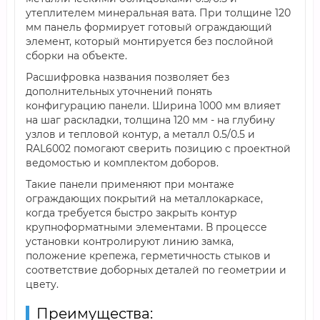
утеплителем минеральная вата. При толщине 120
мм панель формирует готовый ограждающий
элемент, который монтируется без послойной
сборки на объекте.
Расшифровка названия позволяет без
дополнительных уточнений понять
конфигурацию панели. Ширина 1000 мм влияет
на шаг раскладки, толщина 120 мм - на глубину
узлов и тепловой контур, а металл 0.5/0.5 и
RAL6002 помогают сверить позицию с проектной
ведомостью и комплектом доборов.
Такие панели применяют при монтаже
ограждающих покрытий на металлокаркасе,
когда требуется быстро закрыть контур
крупноформатными элементами. В процессе
установки контролируют линию замка,
положение крепежа, герметичность стыков и
соответствие доборных деталей по геометрии и
цвету.
Преимущества: