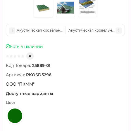
Акустическая кровельная сэндвич-панель минеральная вата, ш
Акустическая кровельная сэндвич
Есть в наличии
0
Код Товара:
25889-01
Артикул:
PKOSD5296
ООО "ПКММ"
Доступные варианты
Цвет