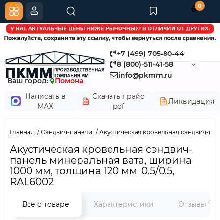
0
+7 (499) 705-80-44
8 (800)-511-41-58
info@pkmm.ru
Ваш город:
Помона
Написать в
Скачать прайс
Ликвидация
MAX
pdf
Главная
Сэндвич-панели
Акустическая кровельная сэндвич-пане
Акустическая кровельная сэндвич-
панель минеральная вата, ширина
1000 мм, толщина 120 мм, 0.5/0.5,
RAL6002
0
Все о товаре
Характеристики
Отзывы