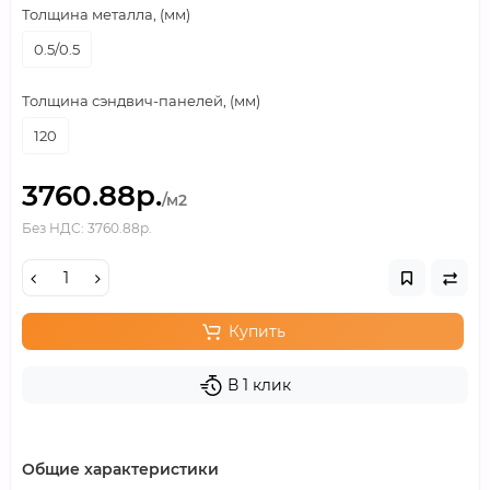
Толщина металла, (мм)
0.5/0.5
Толщина сэндвич-панелей, (мм)
120
3760.88р.
/м2
Без НДС: 3760.88р.
Купить
В 1 клик
Общие характеристики