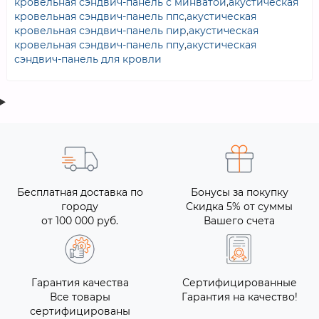
кровельная сэндвич-панель с минватой
,
акустическая
кровельная сэндвич-панель ппс
,
акустическая
кровельная сэндвич-панель пир
,
акустическая
кровельная сэндвич-панель ппу
,
акустическая
сэндвич-панель для кровли
Бесплатная доставка по
Бонусы за покупку
городу
Скидка 5% от суммы
от 100 000 руб.
Вашего счета
Гарантия качества
Сертифицированные
Все товары
Гарантия на качество!
сертифицированы