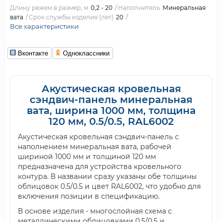
Длину режем в размер, м
0,2 - 20
Наполнитель
Минеральная
вата
Срок службы изделия (лет)
20
Все характеристики
Вконтакте
Одноклассники
Акустическая кровельная
сэндвич-панель минеральная
вата, ширина 1000 мм, толщина
120 мм, 0.5/0.5, RAL6002
Акустическая кровельная сэндвич-панель с
наполнением минеральная вата, рабочей
шириной 1000 мм и толщиной 120 мм
предназначена для устройства кровельного
контура. В названии сразу указаны обе толщины
облицовок 0.5/0.5 и цвет RAL6002, что удобно для
включения позиции в спецификацию.
В основе изделия - многослойная схема с
металлическими облицовками 0.5/0.5 и