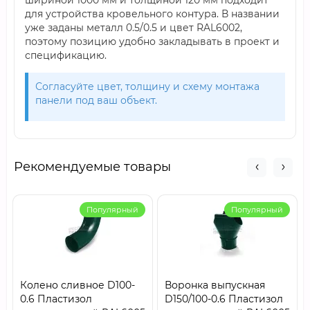
шириной 1000 мм и толщиной 120 мм подходит
для устройства кровельного контура. В названии
уже заданы металл 0.5/0.5 и цвет RAL6002,
поэтому позицию удобно закладывать в проект и
спецификацию.
Согласуйте цвет, толщину и схему монтажа
панели под ваш объект.
Рекомендуемые товары
Популярный
Популярный
Колено сливное D100-
Воронка выпускная
0.6 Пластизол
D150/100-0.6 Пластизол