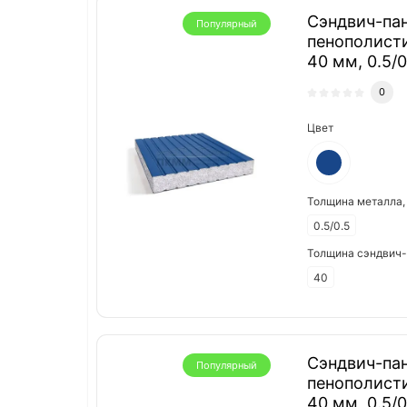
Сэндвич-пан
Популярный
пенополист
40 мм, 0.5/
0
Цвет
Толщина металла,
0.5/0.5
Толщина сэндвич-
40
Сэндвич-пан
Популярный
пенополист
40 мм, 0.5/