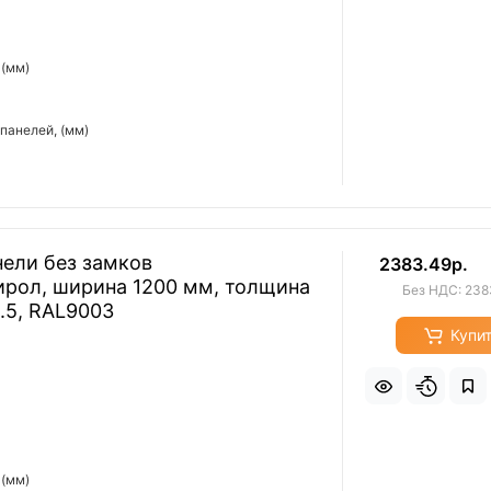
 (мм)
панелей, (мм)
ели без замков
2383.49р.
ирол, ширина 1200 мм, толщина
Без НДС: 238
0.5, RAL9003
Купи
 (мм)