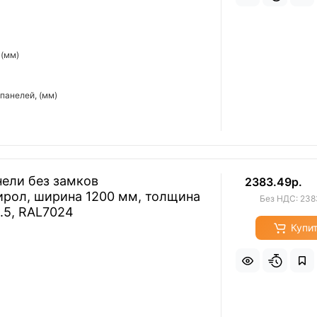
 (мм)
панелей, (мм)
ели без замков
2383.49р.
ирол, ширина 1200 мм, толщина
Без НДС: 238
0.5, RAL7024
Купи