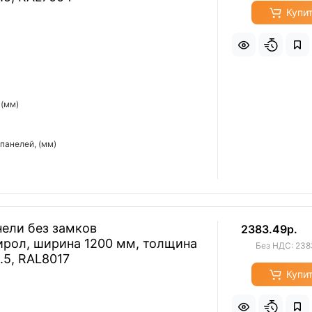
Купи
 (мм)
панелей, (мм)
ели без замков
2383.49р.
ирол, ширина 1200 мм, толщина
Без НДС: 238
.5, RAL8017
Купи