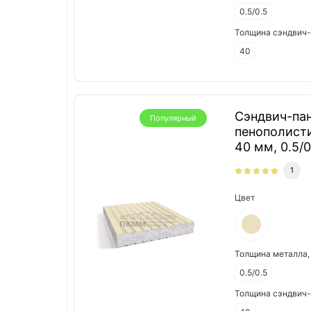
0.5/0.5
Толщина сэндвич-
40
Сэндвич-пан
Популярный
пенополист
40 мм, 0.5/0
1
Цвет
Толщина металла,
0.5/0.5
Толщина сэндвич-