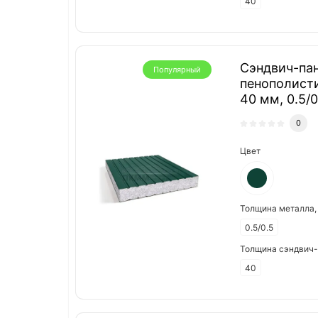
40
Сэндвич-пан
Популярный
пенополист
40 мм, 0.5/
0
Цвет
Толщина металла,
0.5/0.5
Толщина сэндвич-
40