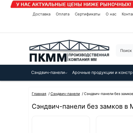
Доставка
Оплата
Сертификаты
О нас
Конта
Сэндвич-панели
Арочные продукции и конст
Главная
Сэндвич-панели
Сэндвич-панели без замко
Сэндвич-панели без замков в 