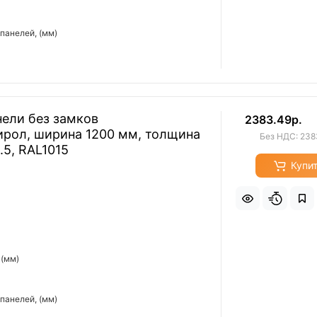
панелей, (мм)
ели без замков
2383.49р.
ирол, ширина 1200 мм, толщина
Без НДС: 238
.5, RAL1015
Купи
 (мм)
панелей, (мм)