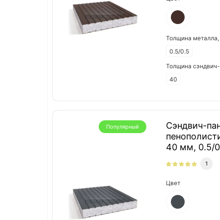
Толщина металла,
0.5/0.5
Толщина сэндвич-
40
Сэндвич-пан
Популярный
пенополист
40 мм, 0.5/
1
Цвет