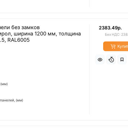
ели без замков
2383.49р.
ирол, ширина 1200 мм, толщина
Без НДС: 238
0.5, RAL6005
Купи
 (мм)
панелей, (мм)