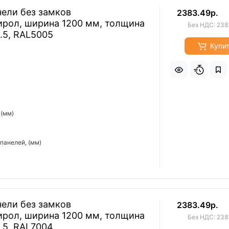
ели без замков
2383.49р.
ирол, ширина 1200 мм, толщина
Без НДС: 238
0.5, RAL5005
Купи
 (мм)
панелей, (мм)
ели без замков
2383.49р.
ирол, ширина 1200 мм, толщина
Без НДС: 238
0.5, RAL7004