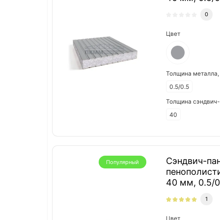
0
Цвет
Толщина металла,
0.5/0.5
Толщина сэндвич-
40
Сэндвич-пан
Популярный
пенополист
40 мм, 0.5/0
1
Цвет