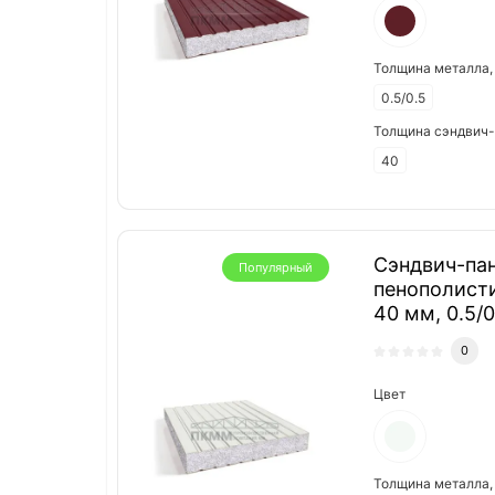
Толщина металла,
0.5/0.5
Толщина сэндвич-
40
Сэндвич-пан
Популярный
пенополист
40 мм, 0.5/
0
Цвет
Толщина металла,